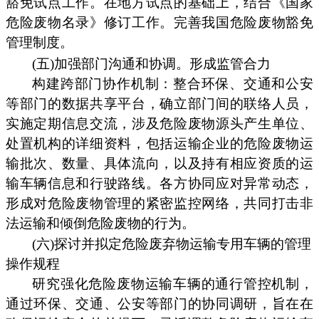
豁免试点工作。在地方试点的基础上，结合《国家
危险废物名录》修订工作。完善我国危险废物豁免
管理制度。
(五)加强部门沟通和协调。形成监管合力
构建跨部门协作机制：整合环保、交通和公安
等部门的数据共享平台，确立部门间的联络人员，
实施定期信息交流，涉及危险废物源头产生单位、
处置机构的详细资料，包括运输企业的危险废物运
输批次、数量、具体流向，以及持有相应资质的运
输车辆信息和行驶路线。各方协同应对异常动态，
形成对危险废物管理的紧密监控网络，共同打击非
法运输和倾倒危险废物的行为。
(六)探讨并拟定危险废弃物运输专用车辆的管理
操作规程
研究强化危险废物运输车辆的通行管控机制，
通过环保、交通、公安等部门的协同调研，旨在在