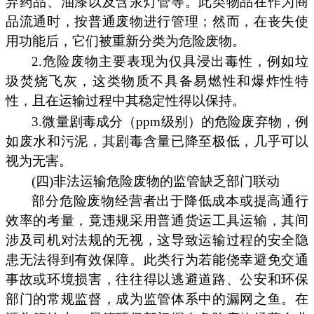
弃药品、油漆以及含汞灯管等。此类物品在作为商
品流通时，按普通废物进行管理；然而，在丧失使
用功能后，它们被重新分类为危险废物。
2.危险废物主要表现为仅具浸出毒性，例如垃
圾焚烧飞灰，这类物质不具备易燃性和爆炸性特
性，且在运输过程中其稳定性得以保持。
3.微量剧毒成分（ppm级别）的危险废弃物，例
如废水和污泥，其剧毒含量已降至极低，几乎可以
视为无害。
(四)非法运输危险废物的监管缺乏部门联动
部分危险废物经营者出于降低成本或提高通行
效率的考量，竟违规采用普通货运工具运输，其间
涉及司机对法规的无视，这导致运输过程的安全隐
患无法得到有效保障。此类行为若能侥幸避免交通
事故或环境损害，往往得以逃避道路、公安和环保
部门的常规监督，成为监管体系中的漏网之鱼。在