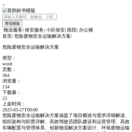
>
查找模版
物业服务
|
保安服务
|
小区保安
|
医院
|
办公楼
首页
/
危险废物安全运输解决方案
/
危险废物安全运输解决方案
类型：
word
页数：
364
浏览量：
134
下载量：
23
上架时间：
2025-03-27T00:00
危险废物安全运输解决方案涵盖了项目概述与需求详细解读、
组织架构与职责详解、高效驾驶员团队建设和运营管理、高效
车辆配置与管理体系、创新物流解决方案设计、环保废物运输