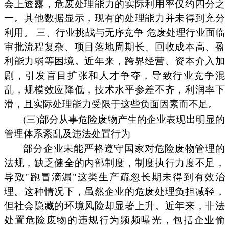
会上透露，危废处理能力的实际利用率仅约四分之
一。其他数据显示，现有的处理能力并未得到充分
利用。 三、行业挑战与无序竞争 危废处理行业面临
审批流程复杂、项目落地周期长、回收成本高、盈
利能力弱等困境。近年来，跨界经营、资本介入加
剧，引发盲目扩张和人才争夺，导致行业竞争混
乱，规模效应降低，技术水平参差不齐，利润率下
滑，且实际处理能力受限于这些负面因素而不足。
(三)部分从事危险废物产生的企业表现出明显的
管理体系紊乱及违法处置行为
部分企业未能严格遵守国家对危险废物管理的
法规，缺乏健全的内部制度，制度执行力度不足，
导致"跑冒滴漏"这类生产疏忽长期未得到有效治
理。这种情况下，虽然企业的危废处理负担减轻，
但社会隐藏的环境风险却显著上升。近年来，非法
处置危险废物的违规行为频频曝光，包括企业偷