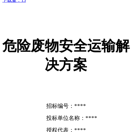
下载量：
13
危险废物安全运输解
决方案
招标编号：****
投标单位名称：****
授权代表：****