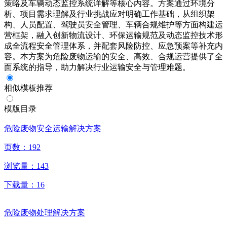
策略及车辆动态监控系统详解等核心内容。方案通过环境分
析、项目需求理解及行业挑战应对明确工作基础，从组织架
构、人员配置、驾驶员安全管理、车辆合规维护等方面构建运
营框架，融入创新物流设计、环保运输规范及动态监控技术形
成全流程安全管理体系，并配套风险防控、应急预案等补充内
容。本方案为危险废物运输的安全、高效、合规运营提供了全
面系统的指导，助力解决行业运输安全与管理难题。
相似模板推荐
模版目录
危险废物安全运输解决方案
页数：
192
浏览量：
143
下载量：
16
危险废物处理解决方案