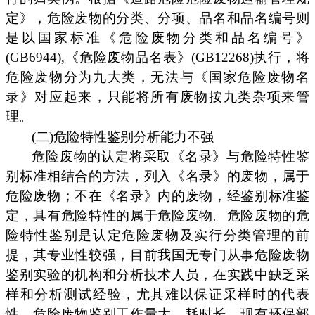
定》，危险废物的分类、分项、品名和品名编号则
是以国家标准《危险废物分类和品名编号》
(GB6944),《危险废物品名表》(GB12268)执行，将
危险废物分为九大类，无法与《国家危险废物名
录》对应起来，只能将所有废物按九类杂项来管
理。
(二)危险特性鉴别分析能力不强
危险废物的认定将采取《名录》与危险特性鉴
别标准相结合的方法，列入《名录》的废物，属于
危险废物；不在《名录》内的废物，经鉴别标准鉴
定，具有危险特性的属于危险废物。危险废物的危
险特性鉴别是认定危险废物及实行分类管理的前
提，其专业性较强，目前我国无专门从事危险废物
鉴别实验的机构和分析技术人员，在实践中缺乏采
样和分析测试经验，尤其难以保证采样时的代表
性。危险废物鉴别工作量大、耗时长，现有环保部