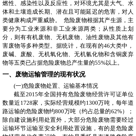
燃性、感染性以及反应性，对环境尤其是大气、水
体和土壤造成长期、潜在且可能延迟的危害，对人
类健康构成严重威胁。
危险废物根据其产生源，主
要分为工业来源和非工业来源两类；从性质上划
分，则有有机废物、无机废物、油性废物及其他有
害废物等多种类型。据统计，在现有的46大类中，
废碱、废酸、无机氧化物、无机氰化物和含铜废弃
物等五类已占据危险废物总产生量的55%以上。
一、废物运输管理的现有状况
(一)危险废物处置、运输基本情况
截至2015年全国持有危险废物经营许可证单位
数量近1728家，实际经营规模约1300万吨，每年道
路运输的危险废物约800万吨（约占总量的62%）；
除自建设施利用处置外，大部分危险废物需要经过
运输环节运输至安全利用处置设施，有的是危险废