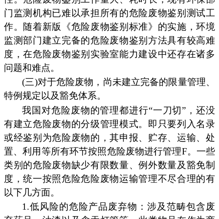
门监测机构已难以承担所有的危险废物鉴别测试工
作。随着新版《危险废物鉴别标准》的实施，环境
监测部门建立完备的危险废物鉴别方法具有较高难
度，在危险废物鉴别实验室能力建设中还存在诸多
问题和难点。
(三)对于危险废物，尚未建立完备的限量管理、
特例规定以及豁免体系。
我国对危险废物的管理都进行“一刀切”，还没
有建立危险废物的分级管理模式。即只要列入名录
或经鉴别为危险废物的，其申报、贮存、运输、处
置、利用等所有环节按照危险废物进行管理F。一些
类别的危险废物缺少有限数量、例外数量及豁免制
度，统一按照危险危险废物运输管理不尽合理的有
以下几方面。
1.低风险的危险产品废弃物：涉及范畴包含废