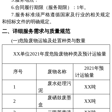
6.合同履行期限（服务期限）：1年。
7.服务标准须严格遵循国家及行业的相关规定
和招标文件的明确规定。
二、详细服务需求与质量规范
(一)危险废物运输及处置种类与数量
XX单位2021年度危险废物种类及预计运输量
2021年预
序号
废物名称
计运输量
废水处理污
1
XX吨
泥
废硒鼓废墨
2
XX吨
盒