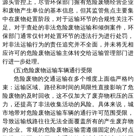
源头管控上，尽管环保部门握有危险废物经营企业
和废物产生单位的基本信息，但其监管焦点主要集
中在废物处置阶段，对于运输环节的合规性关注不
足。对于查处的非法危险废物运输和倾倒案件，环
保部门通常仅针对处置环节的违法行为进行处罚，
对非法运输行为的责任追究并不全面，并未将无相
应许可的危险废物运输主体转交给运输管理部门进
行进一步处理。
(五)危险废物运输车辆通行受限
危险废物的交通运输在多个维度上面临严格约
束：运输区域、路径和时间的局限性直接影响了危
险废物的及时回收，这不仅加大了废弃物积压的压
力，还提高了非法收集活动的风险。具体来说，城
市地带对危险废物运输车辆的通行许可范围受限，
导致运输线路往往无法全面覆盖所有的产生废弃物
的企业。常规的危险废物运输需遵循固定的点对点