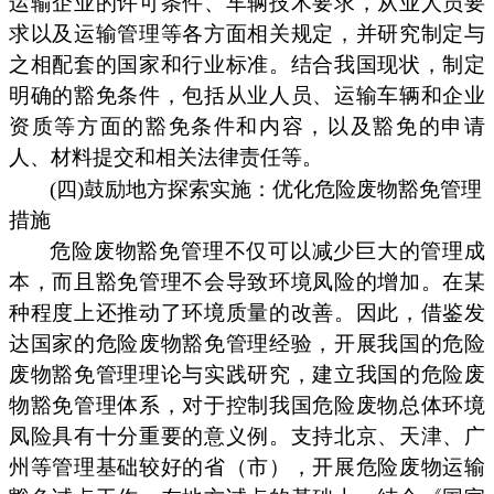
运输企业的许可条件、车辆技术要求，从业人员要
求以及运输管理等各方面相关规定，并研究制定与
之相配套的国家和行业标准。结合我国现状，制定
明确的豁免条件，包括从业人员、运输车辆和企业
资质等方面的豁免条件和内容，以及豁免的申请
人、材料提交和相关法律责任等。
(四)鼓励地方探索实施：优化危险废物豁免管理
措施
危险废物豁免管理不仅可以减少巨大的管理成
本，而且豁免管理不会导致环境凤险的增加。在某
种程度上还推动了环境质量的改善。因此，借鉴发
达国家的危险废物豁免管理经验，开展我国的危险
废物豁免管理理论与实践研究，建立我国的危险废
物豁免管理体系，对于控制我国危险废物总体环境
凤险具有十分重要的意义例。支持北京、天津、广
州等管理基础较好的省（市），开展危险废物运输