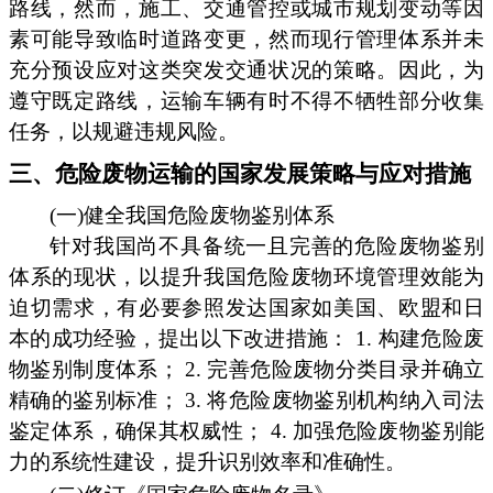
路线，然而，施工、交通管控或城市规划变动等因
素可能导致临时道路变更，然而现行管理体系并未
充分预设应对这类突发交通状况的策略。因此，为
遵守既定路线，运输车辆有时不得不牺牲部分收集
任务，以规避违规风险。
三、危险废物运输的国家发展策略与应对措施
(一)健全我国危险废物鉴别体系
针对我国尚不具备统一且完善的危险废物鉴别
体系的现状，以提升我国危险废物环境管理效能为
迫切需求，有必要参照发达国家如美国、欧盟和日
本的成功经验，提出以下改进措施： 1. 构建危险废
物鉴别制度体系； 2. 完善危险废物分类目录并确立
精确的鉴别标准； 3. 将危险废物鉴别机构纳入司法
鉴定体系，确保其权威性； 4. 加强危险废物鉴别能
力的系统性建设，提升识别效率和准确性。