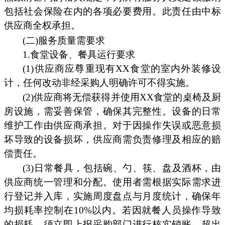
包括社会保险在内的各项必要费用。此责任由中标
供应商全权承担。
(二)服务质量需要求
1.食堂设备、餐具运行要求
(1)供应商应尊重现有XX食堂的室内外装修设
计，任何改动非经采购人明确许可不得实施。
(2)供应商将无偿获得并使用XX食堂的桌椅及厨
房设施，需妥善保管，确保其完整性。设备的日常
维护工作由供应商承担。对于因操作失误或恶意损
坏导致的设备损坏，供应商需负责修理及相应的赔
偿责任。
(3)日常餐具，包括碗、勺、筷、盘及酒杯，由
供应商统一管理和分配。使用者需根据实际需求进
行登记并入库，实施周度盘点与月度统计，确保年
均损耗率控制在10%以内。若因就餐人员操作导致
的损耗，须立即上报采购部门进行核实销账。超出