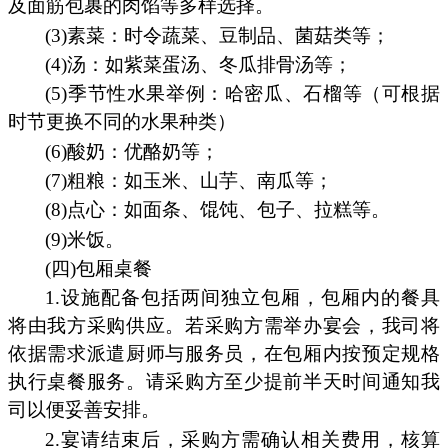
及面筋包裹的肉馅等多样选择。
(3)素菜：时令蔬菜、豆制品、菌菇类等；
(4)汤：如紫菜蛋汤、冬瓜排骨汤等；
(5)季节性水果举例：哈密瓜、石榴等（可根据
时节更换不同的水果种类）
(6)酸奶：优酪奶等；
(7)粗粮：如玉米、山芋、南瓜等；
(8)点心：如面条、馄饨、包子、拉糕等。
(9)米饭。
(四)包厢桌餐
1.设施配备包括两间独立包厢，包厢内的餐具
将由我方采购供应。若采购方需举办宴会，我司将
依据需求派遣厨师与服务员，在包厢内按预定规格
执行桌餐服务。请采购方至少提前半天时间通知我
司以便妥善安排。
2.宴请结束后，采购方需确认相关费用，核算