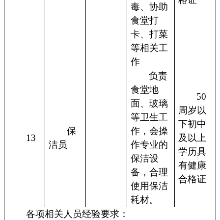
毒、协助
食堂打
卡、打菜
等相关工
作
负责
食堂地
50
面、玻璃
周岁以
等卫生工
下初中
保
作，会操
13
及以上
洁员
作专业的
学历具
保洁设
有健康
备，合理
合格证
使用保洁
耗材。
各项相关人员经验要求：