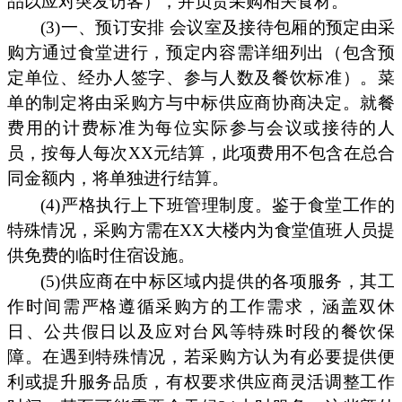
品以应对突发访客），并负责采购相关食材。
(3)一、预订安排 会议室及接待包厢的预定由采
购方通过食堂进行，预定内容需详细列出（包含预
定单位、经办人签字、参与人数及餐饮标准）。菜
单的制定将由采购方与中标供应商协商决定。就餐
费用的计费标准为每位实际参与会议或接待的人
员，按每人每次XX元结算，此项费用不包含在总合
同金额内，将单独进行结算。
(4)严格执行上下班管理制度。鉴于食堂工作的
特殊情况，采购方需在XX大楼内为食堂值班人员提
供免费的临时住宿设施。
(5)供应商在中标区域内提供的各项服务，其工
作时间需严格遵循采购方的工作需求，涵盖双休
日、公共假日以及应对台风等特殊时段的餐饮保
障。在遇到特殊情况，若采购方认为有必要提供便
利或提升服务品质，有权要求供应商灵活调整工作