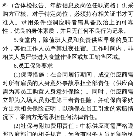
料（含体检报告、年龄信息及岗位任职资格）供采
购方审核。对于特定岗位，必须持有相关证书才可
准入。录用条件强调应聘者需具备政治上的可靠
性，优良的身体素质，并且无任何不良行为记录。
5.食堂内，除值班人员和负责供应早餐的员工
外，其他工作人员严禁过夜住宿。工作时间内，非
相关人员严禁进入食堂作业区或加工销售区域。
6.员工保险要求
(1)保障措施：在合同履行期间，成交供应商需
对所有雇员的人身意外事故承担全部责任（供应商
需为其员工购置人身意外保险）。同时，供应商需
立即为入场人员办理第三者责任险，并确保向采购
方出示相关保险证明，以确保在员工引发的索赔情
况下，采购方无需承担任何法律责任。
(2)社保与附加费用责任：中标供应商需严格遵
照政府部门的相关规定，为所有服务人员足额缴纳