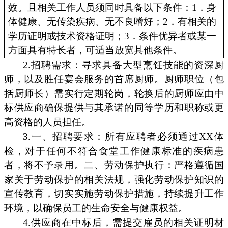
效。且相关工作人员须同时具备以下条件：1．身
体健康、无传染疾病、无不良嗜好；2．有相关的
学历证明或技术资格证明；3．条件优异者或某一
方面具有特长者，可适当放宽其他条件。
2.招聘需求：寻求具备大型烹饪技能的资深厨
师，以及胜任宴会服务的首席厨师。厨师职位（包
括厨师长）需实行定期轮岗，轮换后的厨师应由中
标供应商确保提供与其承诺的同等学历和职称或更
高资格的人员担任。
3.一、招聘要求：所有应聘者必须通过XX体
检，对于任何不符合食堂工作健康标准的疾病患
者，将不予录用。二、劳动保护执行：严格遵循国
家关于劳动保护的相关法规，强化劳动保护知识的
宣传教育，切实实施劳动保护措施，持续提升工作
环境，以确保员工的生命安全与健康权益。
4.供应商在中标后，需提交雇员的相关证明材