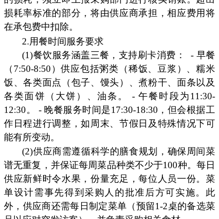
损耗率标准的部分，将由供应商承担，相应费用将
在承包费中扣除。
2.用餐时间服务要求
(1)餐饮服务涵盖三餐，支持刷卡消费：
- 早餐
（7:50-8:50）供应包括粥类（稀饭、豆浆）、糯米
饭、各类面点（包子、馒头）、煮粉干、面条以及
各类面饼（大饼）、油条。 - 午餐时段为11:30-
12:30。 - 晚餐服务时间是17:30-18:30，但会根据工
作日程进行调整，如周末、节假日及特殊情况下可
能有所变动。
(2)供应商需遵循科学的膳食规划，确保周间菜
谱无重复，并保证每周菜品种类不少于100种。每日
供应新鲜时令水果，份量充足，每位人员一份。菜
单设计需事先得到采购人的批准后方可实施。此
外，供应商还需每日制定菜单（预留1-2桌的备选菜