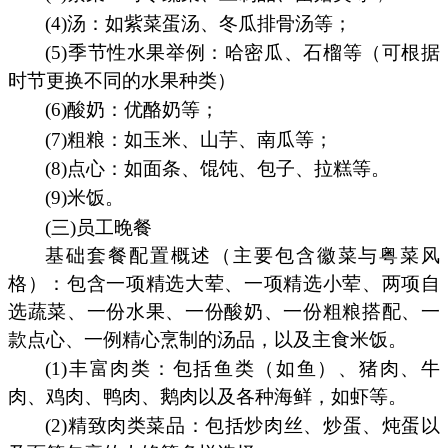
(4)汤：如紫菜蛋汤、冬瓜排骨汤等；
(5)季节性水果举例：哈密瓜、石榴等（可根据
时节更换不同的水果种类）
(6)酸奶：优酪奶等；
(7)粗粮：如玉米、山芋、南瓜等；
(8)点心：如面条、馄饨、包子、拉糕等。
(9)米饭。
(三)员工晚餐
基础套餐配置概述（主要包含徽菜与粤菜风
格）：包含一项精选大荤、一项精选小荤、两项自
选蔬菜、一份水果、一份酸奶、一份粗粮搭配、一
款点心、一例精心烹制的汤品，以及主食米饭。
(1)丰富肉类：包括鱼类（如鱼）、猪肉、牛
肉、鸡肉、鸭肉、鹅肉以及各种海鲜，如虾等。
(2)精致肉类菜品：包括炒肉丝、炒蛋、炖蛋以