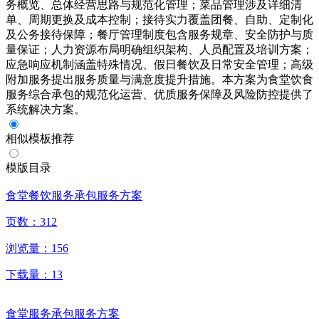
务概览、总体经营思路与规范化管理；菜品管理涉及详细清
单、周期更换及成本控制；接待实力覆盖团餐、自助、定制化
及公务接待保障；餐厅管理制度包含服务规章、安全防护与质
量保证；人力资源布局明确组织架构、人员配置及培训方案；
应急响应机制涵盖特殊情况、假日餐饮及日常安全管理；高级
附加服务提出服务质量与满意度提升措施。本方案为食堂饮食
服务综合承包的规范化运营、优质服务保障及风险防控提供了
系统解决方案。
相似模板推荐
模版目录
食堂餐饮服务承包服务方案
页数：
312
浏览量：
156
下载量：
13
食堂服务承包服务方案