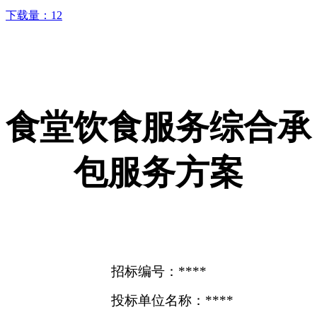
下载量：
12
食堂饮食服务综合承
包服务方案
招标编号：****
投标单位名称：****