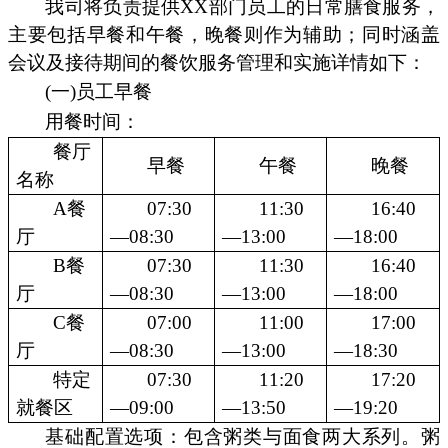
我司将负责提供XX部门员工的日常膳食服务，
主要包括早餐和午餐，晚餐则作为辅助；同时涵盖
会议及接待期间的餐饮服务管理和实施详情如下：
(一)员工早餐
用餐时间：
餐厅
早餐
午餐
晚餐
名称
A餐
07:30
11:30
16:40
厅
—08:30
—13:00
—18:00
B餐
07:30
11:30
16:40
厅
—08:30
—13:00
—18:00
C餐
07:00
11:00
17:00
厅
—08:30
—13:00
—18:30
特定
07:30
11:20
17:20
就餐区
—09:00
—13:50
—19:20
基础配置选项：包含粥类与面食两大系列。粥