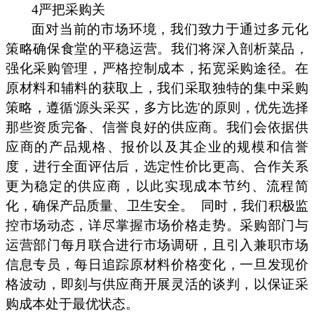
4严把采购关
面对当前的市场环境，我们致力于通过多元化
策略确保食堂的平稳运营。我们将深入剖析菜品，
强化采购管理，严格控制成本，拓宽采购途径。在
原材料和辅料的获取上，我们采取独特的集中采购
策略，遵循'源头采买，多方比选'的原则，优先选择
那些资质完备、信誉良好的供应商。我们会依据供
应商的产品规格、报价以及其企业的规模和信誉
度，进行全面评估后，选定性价比更高、合作关系
更为稳定的供应商，以此实现成本节约、流程简
化，确保产品质量、卫生安全。
同时，我们积极监
控市场动态，详尽掌握市场价格走势。采购部门与
运营部门每月联合进行市场调研，且引入兼职市场
信息专员，每日追踪原材料价格变化，一旦发现价
格波动，即刻与供应商开展灵活的谈判，以保证采
购成本处于最优状态。