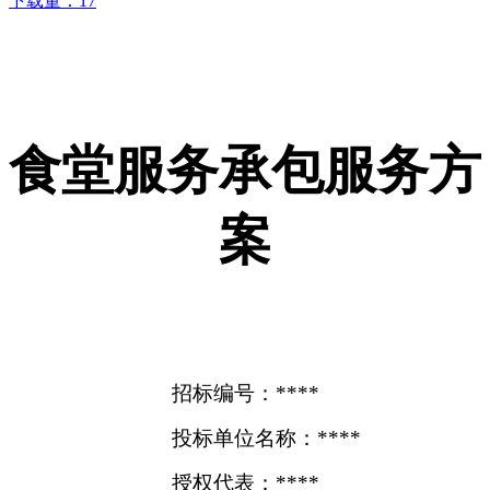
下载量：
17
食堂服务承包服务方
案
招标编号：****
投标单位名称：****
授权代表：****