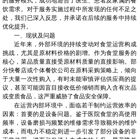
的服务模式，成功地迎合了医生、患者及家属的餐
饮需求。对于服务实施过程中所发现的任何不足之
处，我们已深入反思，并承诺在后续的服务中持续
优化提升。
一、现状及问题
近年来，外部环境的持续变动对食堂运营构成
挑战，尤其是原材料价格的剧增。作为食堂服务的
核心，菜品质量直接受原材料质量的直接影响。部
分快餐店或个体餐饮公司在原料采购策略上，倾向
于大量一次性购入，有时未能审慎评估供应商的提
议，甚至可能因盲目接收低价倾销而购入含有次品
或变质食品，这严重威胁了食品安全保障。
在运营内部环境中，面临若干制约运营效率的
因素：首要的是设备问题。鉴于医院食堂的高使用
频率，设备磨损与频繁的维修需求导致额外的维护
成本，而电力不稳定则进一步引发了部分设备的非