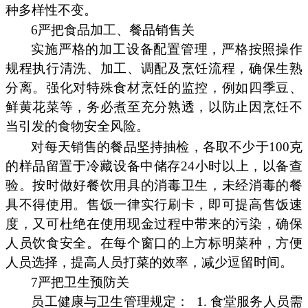
种多样性不变。
6严把食品加工、餐品销售关
实施严格的加工设备配置管理，严格按照操作
规程执行清洗、加工、调配及烹饪流程，确保生熟
分离。强化对特殊食材烹饪的监控，例如四季豆、
鲜黄花菜等，务必煮至充分熟透，以防止因烹饪不
当引发的食物安全风险。
对每天销售的餐品坚持抽检，各取不少于100克
的样品留置于冷藏设备中储存24小时以上，以备查
验。按时做好餐饮用具的消毒卫生，未经消毒的餐
具不得使用。售饭一律实行刷卡，即可提高售饭速
度，又可杜绝在使用现金过程中带来的污染，确保
人员饮食安全。在每个窗口的上方标明菜种，方便
人员选择，提高人员打菜的效率，减少逗留时间。
7严把卫生预防关
员工健康与卫生管理规定：
1. 食堂服务人员需