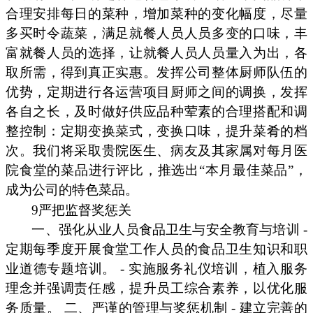
合理安排每日的菜种，增加菜种的变化幅度，尽量
多买时令蔬菜，满足就餐人员人员多变的口味，丰
富就餐人员的选择，让就餐人员人员量入为出，各
取所需，得到真正实惠。发挥公司整体厨师队伍的
优势，定期进行各运营项目厨师之间的调换，发挥
各自之长，及时做好供应品种荤素的合理搭配和调
整控制：定期变换菜式，变换口味，提升菜肴的档
次。我们将采取贵院医生、病友及其家属对每月医
院食堂的菜品进行评比，推选出“本月最佳菜品”，
成为公司的特色菜品。
9严把监督奖惩关
一、强化从业人员食品卫生与安全教育与培训 -
定期每季度开展食堂工作人员的食品卫生知识和职
业道德专题培训。 - 实施服务礼仪培训，植入服务
理念并强调责任感，提升员工综合素养，以优化服
务质量。 二、严谨的管理与奖惩机制 - 建立完善的