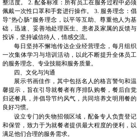
整洁度。 2. 配备标准：所有员工在服务过程中必须
佩戴一次性口罩和手套进行操作。 3. 服务理念：倡
导"热心肠"服务理念，以平等互助、尊重他人为基
础，迅速、妥善地处理医生、患者及家属的反馈与
投诉，坚持诚信待人，情感交流。
每日坚持不懈地传达企业经营理念，每月组织
一次集体学习与培训活动，以此不断提升全体员工
的服务理念、专业技能和服务质量。
四、文化与沟通
展示书画佳作，其中包括名人的格言警句和温
馨提示，旨在引导就餐者有序排队购餐，餐后自觉
归还餐具，并倡导节约风气，共同培养文明用餐的
良好习惯。
设立专门的失物招领区域，配备专人负责登记
和保管，致力于为就餐者提供最大程度的便利，以
满足他们合理的服务需求。