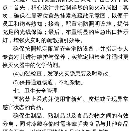
点：首先，精心设计并绘制详尽的防火布局图；其
次，确保在显著位置悬挂紧急疏散示意图，以便于
员工和访客熟知；接着，配置消防照明设施，提供
充足的光线保障；最后，布置明显的应急出口指示
灯，增强火灾时的疏散指引效果。
确保按照规定配置齐全消防设备，并指定专人
专责对其进行维护与保养，实施定期检查并适时更
换灭火器中的化学药剂。
(4)加强检查，发现火灾隐患要及时整改。
(5)保持通道畅通，不堆杂物。
七、卫生安全管理
严格禁止采购并使用非新鲜、腐烂或呈现异常
感官状态的食品。
确保生制品、熟制品以及食品杂物之间的有效
分离，同时冷藏存储时需将荤腥类食品与其他食品