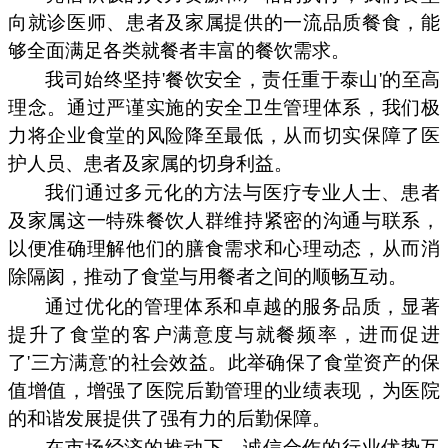
向就诊医师、患者及家属提供的一流品质餐食，能
够全面满足各类就餐者丰富的餐饮需求。
我司始终坚持'餐饮安全，责任重于泰山'的至高
理念。通过严谨实施的安全卫生管理体系，我们极
力将企业食堂的风险降至最低，从而切实保障了医
护人员、患者及家属的切身利益。
我们通过多元化的方法与医疗专业人士、患者
及家属这一特殊餐饮人群维持紧密的沟通与联系，
以便准确理解他们的膳食需求和心理动态，从而消
除隔阂，推动了食堂与用餐者之间的顺畅互动。
通过优化的管理体系和卓越的服务品质，显著
提升了食堂的客户满意度与就餐频率，进而促进
了'三方满意'的社会效益。此举确保了食堂资产的保
值增值，增强了医院后勤管理的业绩表现，为医院
的和谐发展提供了强有力的后勤保障。
在市场经济的推动下，诚信合作的行业优势互