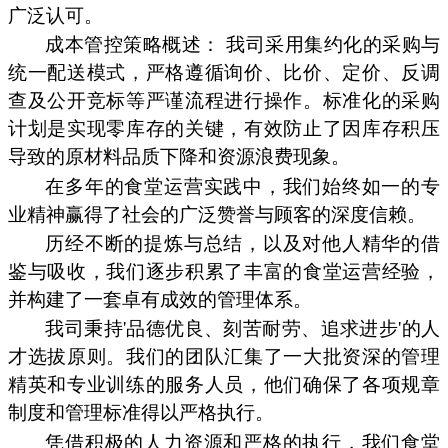
广泛认可。
成本管控策略概述： 我司采用集约化的采购与
统一配送模式，严格遵循询价、比价、定价、反调
查及公开竞标等严谨流程进行操作。标准化的采购
计划是实现零库存的关键，有效防止了因库存积压
导致的原材料品质下降和资源浪费现象。
在多年的食堂运营实践中，我们始终如一的专
业精神赢得了社会的广泛赞誉与顾客的深度信赖。
历经不断的提炼与总结，以及对他人精华的借
鉴与吸收，我们逐步积累了丰富的食堂运营经验，
并构建了一套卓有成效的管理体系。
我司秉持'品德优良、刻苦耐劳、追求进步'的人
才选拔原则。我们的团队汇集了一大批资深的管理
精英和专业训练的服务人员，他们确保了各项规章
制度和管理标准得以严格执行。
凭借积极的人力资源和严格的执行，我们食堂