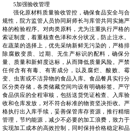
5加强验收管理
强化原材料质量验收管控，确保食品安全与合
规性，院方监管人员协同厨师长与库管共同实施严
格的检验程序。对肉类原料，尤为注重执行严格的
索证制度，着重核查色泽和水分状况，防止注水。
在蔬菜的选择上，优先采纳新鲜无污染的，严格排
除腐败变质、过期、无生产标识的配料，确保分
量、质量和新鲜度达标，从而降低质量风险。严禁
任何含有有毒、有害成分，以及腐烂、酸败、霉
变、虫害或不洁异物的食品入库。食品餐具实行分
区分类存储，各类储藏空间均设有明确标签。严守
食品供应的全程审核，包括送货凭证检查、入库验
收和仓库发放，对不符合标准的物资坚决拒收。严
格执行出入库手续，妥善保管库存资源，推行精细
管理，节约能源，减少不必要的加工浪费，致力于
实现加工成本的高效控制，同时保持价格稳定和品