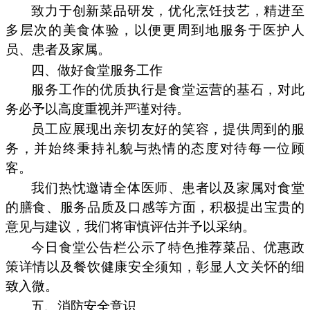
致力于创新菜品研发，优化烹饪技艺，精进至
多层次的美食体验，以便更周到地服务于医护人
员、患者及家属。
四、做好食堂服务工作
服务工作的优质执行是食堂运营的基石，对此
务必予以高度重视并严谨对待。
员工应展现出亲切友好的笑容，提供周到的服
务，并始终秉持礼貌与热情的态度对待每一位顾
客。
我们热忱邀请全体医师、患者以及家属对食堂
的膳食、服务品质及口感等方面，积极提出宝贵的
意见与建议，我们将审慎评估并予以采纳。
今日食堂公告栏公示了特色推荐菜品、优惠政
策详情以及餐饮健康安全须知，彰显人文关怀的细
致入微。
五、消防安全意识