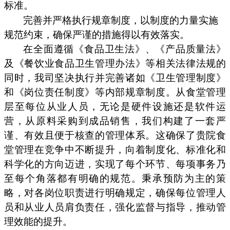
标准。
完善并严格执行规章制度，以制度的力量实施
规范约束，确保严谨的措施得以有效落实。
在全面遵循《食品卫生法》、《产品质量法》
及《餐饮业食品卫生管理办法》等相关法律法规的
同时，我司坚决执行并完善诸如《卫生管理制度》
和《岗位责任制度》等内部规章制度。从食堂管理
层至每位从业人员，无论是硬件设施还是软件运
营，从原料采购到成品销售，我们构建了一套严
谨、有效且便于核查的管理体系。这确保了贵院食
堂管理在竞争中不断提升，向着制度化、标准化和
科学化的方向迈进，实现了每个环节、每项事务乃
至每个角落都有明确的规范。秉承预防为主的策
略，对各岗位职责进行明确规定，确保每位管理人
员和从业人员肩负责任，强化监督与指导，推动管
理效能的提升。