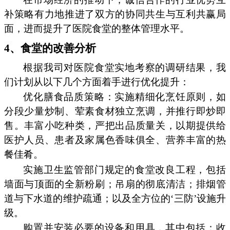
补策略有力地推进了双方的协同共生与互利共赢局
面，进而提升了医院食堂的整体管理水平。
4、食堂的改善分析
根据我司对医院食堂实地考察的调研结果，我
们计划从以下几个方面着手进行优化提升：
优化膳食品质策略：实施精细化烹饪原则，如
分段少量炒制、荤素食材独立烹调，并推行即炒即
售。丰富小吃种类，严把出品质量关，以期提供给
医护人员、患者及家属色香味俱全、营养丰富的热
餐佳肴。
实施卫生监管部门规定的食堂改良工程，包括
墙面与顶面的全新粉刷；吊扇的彻底清洁；排烟管
道与下水道的维护疏通；以及全方位的‘三防’设施升
级。
购置并安装必要的设备和用具，其中包括：收