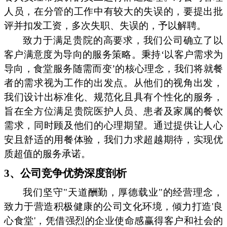
人员，在分管的工作中有较大的失误的，要提出批
评并扣发工资，多次失职、失误的，予以解聘。
致力于满足贵院的高要求，我们公司确立了以
客户满意度为导向的服务策略。秉持‘以客户需求为
导向，食堂服务随需而变’的核心理念，我们将就餐
者的需求视为工作的出发点。从他们的视角出发，
我们设计出标准化、规范化且具有个性化的服务，
旨在全方位满足贵院医护人员、患者及家属的餐饮
需求，同时顾及他们的心理期望。通过提供让人心
安且舒适的用餐体验，我们力求超越期待，实现优
质超值的服务承诺。
3、公司竞争优势深度剖析
我们坚守"天道酬勤，厚德载业"的经营理念，
致力于营造积极健康的公司文化环境，倾力打造'良
心食堂'，凭借强烈的企业使命感赢得客户和社会的