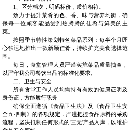
1、区分档次，明码标价，质价相符。
致力于提升菜肴的色、香、味与营养均衡，确
保每一位顾客能品尝到热腾腾的佳肴与鲜美的主
菜。
按照季节特性策划特色菜品系列；每半个月匠
心独运地推出一款新颖佳肴，持续扩充美食选择范
围。
每日，食堂管理人员严谨实施菜品质量抽查，
以严守我公司餐饮出品的标准化要求。
二、卫生与安全
所有食堂工作人员均需持有有效的健康证明及
身份证，方能履行职务。
确保全面遵循《食品卫生法》及《食品卫生安
全五·四制》的各项规定，严谨把控食品原料的采购
流程，坚决抵制任何形式的'三无'产品入库，以维护