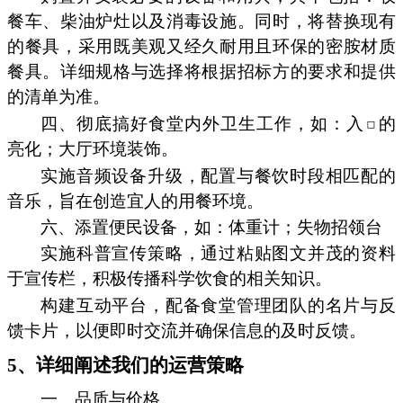
餐车、柴油炉灶以及消毒设施。同时，将替换现有
的餐具，采用既美观又经久耐用且环保的密胺材质
餐具。详细规格与选择将根据招标方的要求和提供
的清单为准。
四、彻底搞好食堂内外卫生工作，如：入
的
亮化；大厅环境装饰。
实施音频设备升级，配置与餐饮时段相匹配的
音乐，旨在创造宜人的用餐环境。
六、添置便民设备，如：体重计；失物招领台
实施科普宣传策略，通过粘贴图文并茂的资料
于宣传栏，积极传播科学饮食的相关知识。
构建互动平台，配备食堂管理团队的名片与反
馈卡片，以便即时交流并确保信息的及时反馈。
5、详细阐述我们的运营策略
一、品质与价格