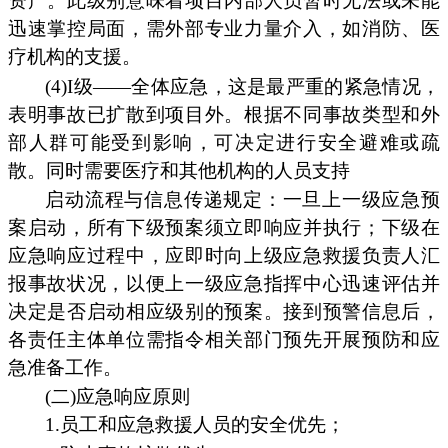
资产。此级别意味着项目内部人员暂时无法或未能
迅速掌控局面，需外部专业力量介入，如消防、医
疗机构的支援。
(4)I级——全体应急，这是最严重的紧急情况，
表明事故已扩散到项目外。根据不同事故类型和外
部人群可能受到影响，可决定进行安全避难或疏
散。同时需要医疗和其他机构的人员支持
启动流程与信息传递规定：一旦上一级应急预
案启动，所有下级预案须立即响应并执行；下级在
应急响应过程中，应即时向上级应急救援负责人汇
报事故状况，以便上一级应急指挥中心迅速评估并
决定是否启动相应级别的预案。接到预警信息后，
各责任主体单位需指令相关部门预先开展预防和应
急准备工作。
(二)应急响应原则
1.员工和应急救援人员的安全优先；