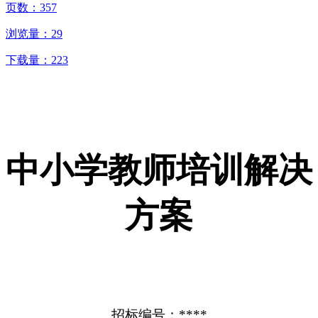
页数：
357
浏览量：
29
下载量：
223
中小学教师培训解决
方案
招标编号：****