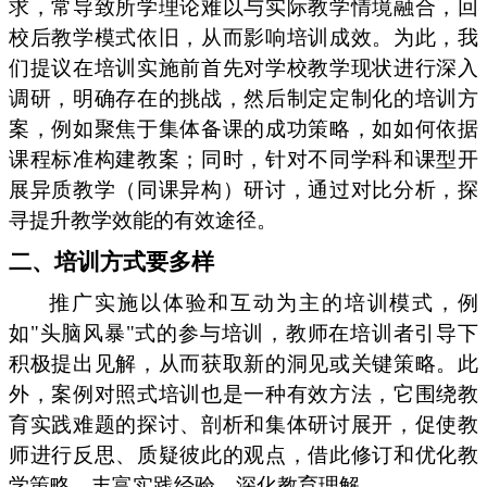
求，常导致所学理论难以与实际教学情境融合，回
校后教学模式依旧，从而影响培训成效。为此，我
们提议在培训实施前首先对学校教学现状进行深入
调研，明确存在的挑战，然后制定定制化的培训方
案，例如聚焦于集体备课的成功策略，如如何依据
课程标准构建教案；同时，针对不同学科和课型开
展异质教学（同课异构）研讨，通过对比分析，探
寻提升教学效能的有效途径。
二、培训方式要多样
推广实施以体验和互动为主的培训模式，例
如"头脑风暴"式的参与培训，教师在培训者引导下
积极提出见解，从而获取新的洞见或关键策略。此
外，案例对照式培训也是一种有效方法，它围绕教
育实践难题的探讨、剖析和集体研讨展开，促使教
师进行反思、质疑彼此的观点，借此修订和优化教
学策略，丰富实践经验，深化教育理解。