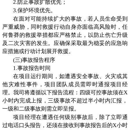
2.防止事故扩散优先；
3.保护环境优先。
在面对可能持续扩大的事故，若人员生命受到
严重威胁，同时救援行动自身亦面临高风险时，任
何鲁莽的救援举措都应严格禁止，以防止伤亡升级
及二次灾害的发生。应确保采取最为稳妥的应急响
应措施或行动计划展开救援。
(三)事故报告程序
1.事故报告时间
在项目运行期间，如遭遇安全事故、火灾或其
他灾难性事件，项目团队成员需即时通报项目经
理。我司将遵循以下报告流程：四级可控事故须在X
小时内完成上报，三级事故不超过半小时内汇报，
一级和二级事故则需立即呈报。
项目经理在遭遇任何级别事故后，除了立即通
过电话口头报告，还须在接收到事故报告后的X小时