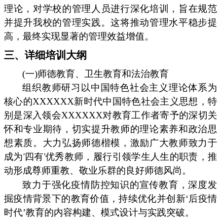
理论，对学校的管理人员进行深化培训，旨在规范
并提升我校的管理实践。这将推动管理水平稳步提
高，最终实现显著的管理效益增值。
三、详细培训大纲
(一)师德教育、卫生教育和法治教育
组织教师研习以中国特色社会主义理论体系为
核心的XXXXXX新时代中国特色社会主义思想，特
别是深入领会XXXXXX对教育工作者寄予的深切关
怀和专业期待，切实提升教师的理论素养和政治思
想素质。大力弘扬师德楷模，激励广大教师致力于
成为'四有'优秀教师，履行引领学生人生的职责，推
动形成尊师重教、敬业乐群的良好师德风尚。
致力于强化疫情防控知识的宣传教育，深度发
掘疫情背景下的教育价值，持续优化并创新‘后疫情
时代’教育的内容构建、模式设计与实践突破。