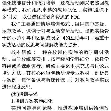
强化技能提升和能力培养。送教活动则采取巡回教
学模式，我们组织卓越的教师队伍，实施‘送课下
乡’计划，以促进优质教育资源的下沉。
我们主要通过情境培训形式，组织集中答疑、
示范教学、课例研习与互动交流活动。强调实操骨
干的示范引导和团队成员之间的互助学习，着重于
实践活动的反思与问题解决能力提升。
校本研修：一种在校园内实施的教学研讨活
动，由学校统筹安排，按年级和学科细分，依托学
科组或备课组进行。研修主要采用探究式与讨论式
培训方法，其核心内容包括研读专业教材，剖析典
型案例，集体备课与听课评课，并对教育教学实践
进行深度反思。
(五)培训要求
1.培训方案实施细化
实施问题导向策略，推进教师培训供给侧改