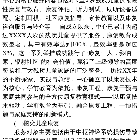
中心的核心服务内容包括对X至X岁残疾儿童的抢救
性康复与教育、康复评估、听力测试、助听设备适
配、定制耳模、社区康复指导、家长教育以及康复
咨询服务与转介等。
自成立以来，中心已累计为超
过XXXX人次的残疾儿童提供了服务，康复教育成
效显著，其中有效率达到100%，显效率更是超过
X%。这一系列举措成功践行了‘康复一人，影响一
家，辐射社区’的社会价值，赢得了上级领导的高度
赞扬和广大残疾儿童家庭的广泛赞誉。
历经XX年
的不断探索、实践与总结，中心确立了以康复技术
为核心，学前教育为依托，康复工程、康复干预与
家庭共同参与的全方位康复教育模式——'以康复技
术驱动，学前教育为基础，融合康复工程、干预措
施与家庭支持'的创新模式。
(一)脑瘫儿童康复
服务对象主要包括由于中枢神经系统损伤导致