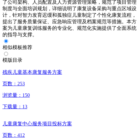
了公司架构、人员配置及人力资源管理策略，规范了项目管理
制度与全面培训规划，详细说明了康复设备采购与重点区域设
计，针对智力发育迟缓和孤独症儿童制定了个性化康复流程，
提出了服务质量保证、应急响应管理及档案规范等措施。本方
案为儿童康复训练服务的专业化、规范化实施提供了全面系统
的指导与支撑。
相似模板推荐
模版目录
残疾儿童基本康复服务方案
页数：
253
浏览量：
150
下载量：
13
儿童康复中心服务项目投标方案
页数：
412