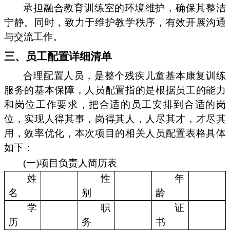
承担融合教育训练室的环境维护，确保其整洁
宁静。同时，致力于维护教学秩序，有效开展沟通
与交流工作。
三、员工配置详细清单
合理配置人员，是整个残疾儿童基本康复训练
服务的基本保障，人员配置指的是根据员工的能力
和岗位工作要求，把合适的员工安排到合适的岗
位，实现人得其事，岗得其人，人尽其才，才尽其
用，效率优化，本次项目的相关人员配置表格具体
如下：
(一)项目负责人简历表
姓
性
年
名
别
龄
学
职
证
历
务
书