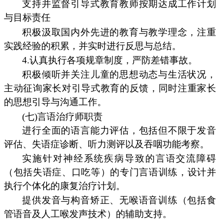
支持并监督引导式教育教师按期达成工作计划
与目标责任
积极汲取国内外先进的教育与教学理念，注重
实践经验的积累，并实时进行反思与总结。
4.认真执行各项规章制度，严防差错事故。
积极倾听并关注儿童的思想动态与生活状况，
主动征询家长对引导式教育的反馈，同时注重家长
的思想引导与沟通工作。
(七)言语治疗师职责
进行全面的语言能力评估，包括但不限于发音
评估、失语症诊断、听力测评以及吞咽功能考察。
实施针对神经系统疾病导致的言语交流障碍
（包括失语症、口吃等）的专门言语训练，设计并
执行个体化的康复治疗计划。
提供发音与构音矫正、无喉语音训练（包括食
管语音及人工喉发声技术）的辅助支持。