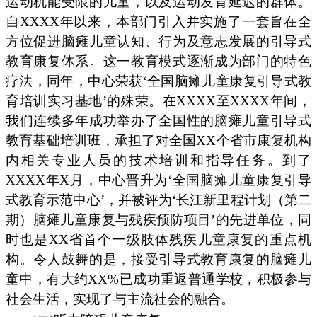
运动机能受限的儿童，以及运动发育延迟的群体。
自XXXX年以来，本部门引入并实施了一套旨在全
方位促进脑瘫儿童认知、行为及意志发展的引导式
教育康复体系。这一教育模式逐渐成为部门的特色
疗法，同年，中心荣获‘全国脑瘫儿童康复引导式教
育培训实习基地’的殊荣。在XXXX至XXXX年间，
我们连续多年成功举办了全国性的脑瘫儿童引导式
教育基础培训班，承担了对全国XX个省市康复机构
内相关专业人员的技术培训和指导任务。到了
XXXX年X月，中心晋升为‘全国脑瘫儿童康复引导
式教育示范中心’，并被评为‘长江新里程计划（第二
期）脑瘫儿童康复与残疾预防项目’的先进单位，同
时也是XX省首个一级肢体残疾儿童康复的重点机
构。令人鼓舞的是，接受引导式教育康复的脑瘫儿
童中，有大约XX%已成功重返普通学校，积极参与
社会生活，实现了与主流社会的融合。