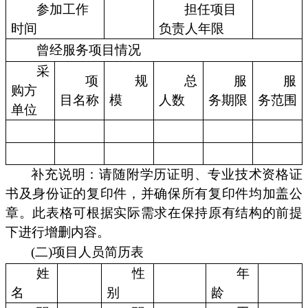
参加工作
担任项目
时间
负责人年限
曾经服务项目情况
采
项
规
总
服
服
购方
目名称
模
人数
务期限
务范围
单位
补充说明：请随附学历证明、专业技术资格证
书及身份证的复印件，并确保所有复印件均加盖公
章。此表格可根据实际需求在保持原有结构的前提
下进行增删内容。
(二)项目人员简历表
姓
性
年
名
别
龄