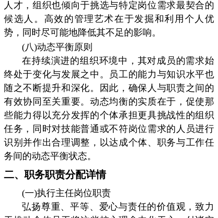
人才，组织也倾向于挑选与特定岗位需求最契合的
候选人。高效的管理艺术在于发掘和利用个人优
势，同时尽可能地降低其不足的影响。
(八)动态平衡原则
在持续演进的组织环境中，其对成员的需求始
终处于变化与发展之中。员工的能力与知识水平也
随之不断提升和深化。因此，确保人与职责之间的
有效协同至关重要。动态均衡的实质在于，促使那
些能力得以充分发挥的个体承担更具挑战性的组织
任务，同时对技能普通或不符岗位需求的人员进行
识别并作出合理调整，以达成个体、职务与工作任
务间的动态平衡状态。
二、职务职责分配详情
(一)执行主任岗位职责
弘扬尊重、平等、爱心与责任的价值观，致力