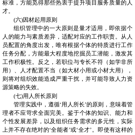
标准，方能觅得那些热衷于提升项目服务质量的人
才。
(六)因材起用原则
组织管理中的一大原则是量才适用，即依据个
人的能力与素质差异，适配对应的工作职责。从人
员配置的角度出发，唯有根据个体的特质进行工作
任务分配，方能最大程度地挖掘员工潜能，激发其
工作积极性。反之，若职位与专长不符（如学非所
用）、人才配置不当（如大材小用或小材大用），
则将对组织效能造成严重干扰，并可能导致人力资
源策略的失效。
(七)用人所长原则
管理实践中，遵循‘用人所长’的原则，意味着管
理者不应苛求全面完美。鉴于个体的知识、能力和
个性发展差异，以及组织任务需求的多元性，实际
上并不存在绝对的‘全能者’或‘全才’。即使有这样的