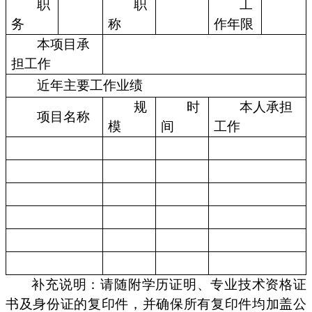
职
职
工
务
称
作年限
本项目承
担工作
近年主要工作业绩
规
时
本人承担
项目名称
模
间
工作
补充说明：请随附学历证明、专业技术资格证
书及身份证的复印件，并确保所有复印件均加盖公