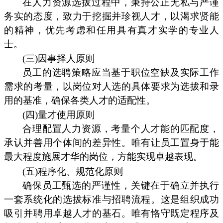
在人力资源选拔过程中，秉持公正无私与严谨
务实的态度，致力于挖掘并珍视人才，以渴求贤能
的精神，优先考虑和任用具有真才实学的专业人
士。
(三)因事择人原则
员工的选聘策略应当基于职位空缺及实际工作
需求的考量，以岗位对人选的具体要求为选拔和录
用的基准，确保各类人才的适配性。
(四)量才使用原则
合理配置人力资源，考量个人才能的匹配度，
承认并善用个体间的差异性。唯有让员工置身于能
最大程度施展才华的岗位，方能实现卓越表现。
(五)程序化、规范化原则
确保员工甄选的严谨性，关键在于确立并执行
一套系统化的选拔标准与招聘流程。这是组织成功
吸引并聘用卓越人才的基石。唯有恪守既定程序及