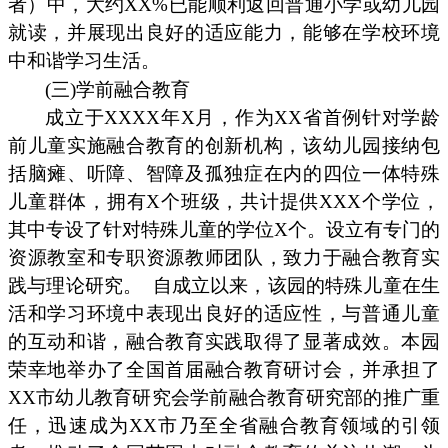
者）中，大约XX%已能顺利返回普通小学或幼儿园
就读，并展现出良好的适应能力，能够在学校环境
中和谐学习生活。
(三)学前融合教育
成立于XXXX年X月，作为XX省首例针对学龄
前儿童实施融合教育的创新机构，该幼儿园接纳包
括脑瘫、听障、智障及孤独症在内的四位一体特殊
儿童群体，拥有X个班级，共计提供XXX个学位，
其中专设了针对特殊儿童的学位X个。设立有专门的
资源教室和专职资源教师团队，致力于融合教育实
践与理论研究。
自成立以来，该园的特殊儿童在生
活和学习环境中表现出良好的适应性，与普通儿童
的互动和谐，融合教育实践取得了显著成效。本园
荣幸地举办了全国首届融合教育研讨会，并承担了
XX市幼儿教育研究会学前融合教育研究部的推广重
任，迅速成为XX市乃至全省融合教育领域的引领