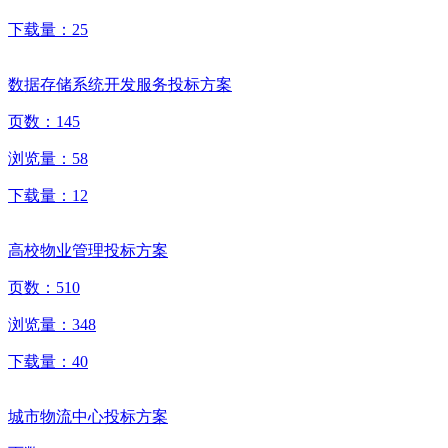
下载量：
25
数据存储系统开发服务投标方案
页数：
145
浏览量：
58
下载量：
12
高校物业管理投标方案
页数：
510
浏览量：
348
下载量：
40
城市物流中心投标方案