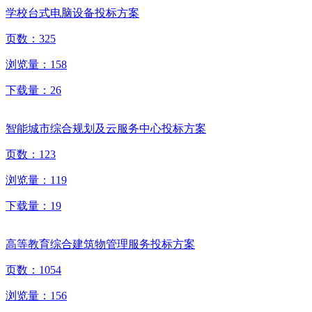
学校台式电脑设备投标方案
页数：
325
浏览量：
158
下载量：
26
智能城市综合规划及云服务中心投标方案
页数：
123
浏览量：
119
下载量：
19
高等教育综合建筑物管理服务投标方案
页数：
1054
浏览量：
156