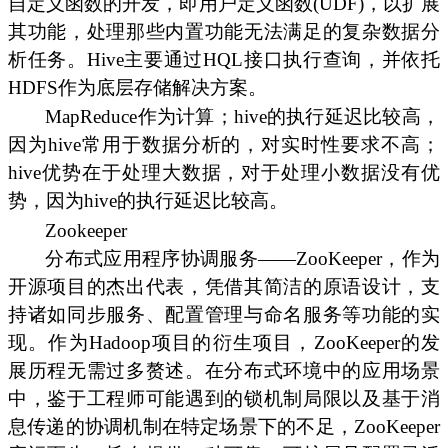
自定义函数的开发，即用户定义函数(UDF)，以扩展
其功能，处理那些内置功能无法满足的复杂数据分
析任务。Hive主要通过HQL接口执行查询，并依托
HDFS作为底层存储解决方案。
MapReduce作为计算；hive的执行延迟比较高，
因为hive常用于数据分析的，对实时性要求不高；
hive优势在于处理大数据，对于处理小数据没有优
势，因为hive的执行延迟比较高。
Zookeeper
分布式应用程序协调服务——ZooKeeper，作为
开源项目的杰出代表，凭借其简洁的原语设计，支
持诸如同步服务、配置管理与命名服务等功能的实
现。作为Hadoop项目的衍生项目，ZooKeeper的发
展历程无需过多赘述。在分布式环境中的应用场景
中，鉴于工程师可能遇到的锁机制局限以及基于消
息传递的协调机制在特定场景下的不足，ZooKeeper