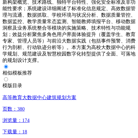
新构架概览、技术路线、独特平台特性、强化安全标准及非功
能性要求；系统建设详细阐述了标准化信息规定、高效数据管
理与流通、数据抓取、学校环境与状况分析、数据质量管控、
数据监控、教学质量常态监测、智能教师填报平台、移动数据
洞察及业务系统整合等模块的实施策略、技术特性与功能规
划；效益分析聚焦多角色用户界面体验提升（覆盖学生、教育
专家、管理人员等）与前沿大数据实践（包括事件预警、消费
行为剖析、行动轨迹分析等）。本方案为高校大数据中心的科
学规划、规范建设及智慧校园数字化转型提供了全面、可落地
的规划设计支撑。
相似模板推荐
模版目录
高等教育大数据中心建筑规划方案
页数：
380
浏览量：
174
下载量：
18