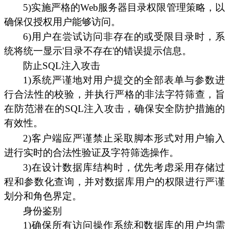
5)实施严格的Web服务器目录权限管理策略，以
确保仅授权用户能够访问。
6)用户在尝试访问非存在的或受限目录时，系
统将统一显示'目录不存在'的错误提示信息。
防止SQL注入攻击
1)系统严谨地对用户提交的全部表单与参数进
行合法性的校验，并执行严格的非法字符筛查，旨
在防范潜在的SQL注入攻击，确保安全防护措施的
有效性。
2)客户端应严谨禁止采取脚本形式对用户输入
进行实时的合法性验证及字符筛选操作。
3)在设计数据库结构时，优先考虑采用存储过
程和参数化查询，并对数据库用户的权限进行严谨
划分和角色界定。
身份鉴别
1)确保所有访问操作系统和数据库的用户均需