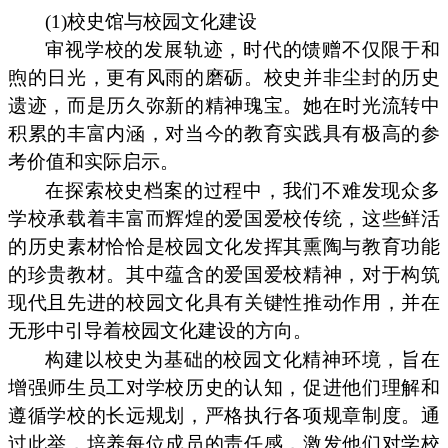
(1)校史馆与校园文化建设
审视学校的发展轨迹，时代的馈赠不仅限于和
煦的日光，更有风雨的磨砺。校史并非尘封的历史
遗迹，而是历久弥新的精神瑰宝。她在时光流转中
积累的丰富内涵，对当今的教育实践具有极高的参
考价值和实际启示。
在探索校史档案的过程中，我们不难发现众多
学校承载着丰富而辉煌的爱国爱校传统，这些鲜活
的历史素材恰恰是校园文化发挥其熏陶与教育功能
的珍贵教材。其中蕴含的爱国爱校精神，对于构筑
现代且先进的校园文化具有关键性推动作用，并在
无形中引导着校园文化建设的方向。
构建以校史为基础的校园文化精神环境，旨在
增强师生员工对学校历史的认知，促进他们理解和
遵循学校的长远规划，严格执行各项规章制度。通
过此举，培养每位成员的责任感，激发他们对学校