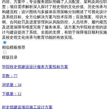
内容。方案中，专业服务团队明确了人员配置、架构及岗位职
责；项目需求解析深入探讨了校史馆的文化价值、历史传承与
构建流程；设计图纸与多媒体应用策略分别阐述了可视化设计
及系统目标、全方位解决方案与技术应用；应急预案、培训大
纲、合同处罚及进度管理则从风险防控、人员培养、履约规范
及进度保障等维度完善了服务体系。该方案为学院校史馆的设
计与建设提供了系统、全面的支撑，有助于保障项目顺利实施
及校史馆文化传承与教育功能的有效实现。
相似模板推荐
模版目录
学院校史馆建设设计服务方案投标方案
页数：
77
浏览量：
34
下载量：
12
村史馆建设项目施工设计方案