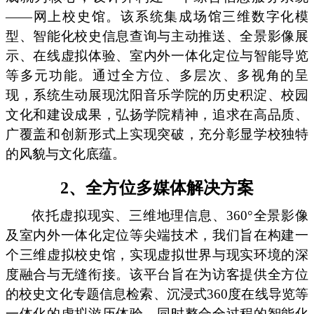
——网上校史馆。该系统集成场馆三维数字化模
型、智能化校史信息查询与主动推送、全景影像展
示、在线虚拟体验、室内外一体化定位与智能导览
等多元功能。通过全方位、多层次、多视角的呈
现，系统生动展现沈阳音乐学院的历史积淀、校园
文化和建设成果，弘扬学院精神，追求在高品质、
广覆盖和创新形式上实现突破，充分彰显学校独特
的风貌与文化底蕴。
2、全方位多媒体解决方案
依托虚拟现实、三维地理信息、360°全景影像
及室内外一体化定位等尖端技术，我们旨在构建一
个三维虚拟校史馆，实现虚拟世界与现实环境的深
度融合与无缝衔接。该平台旨在为访客提供全方位
的校史文化专题信息检索、沉浸式360度在线导览等
一体化的虚拟游历体验，同时整合全过程的智能化