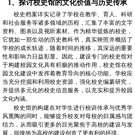
1、探讨校史馆的文化价值与历史传承
校史档案详实记录了学校在教学、育人、科研
和社会服务等诸多领域的历程，汇集了丰富的文字
资料、图表以及视听素材。作为精华提炼的校史，
它犹如一部生动的历史教科书，真实映照并概括了
学校的成长轨迹，随着时间的推移，其深远的重要
性和影响力日益彰显。因此，建设专门的校史馆对
于构建校园文化具有积极的推动作用，校史馆在校
园文化建设中发挥着教育导向的核心功能。学校应
当充分挖掘和利用校史资源，强化校史编纂研究，
并提供多元化的校史信息服务，以充实和提升校园
文化内涵。
校史馆的构建在对学生进行校训传承与优秀学
风熏陶的同时，能够提升校友对母校的归属感与团
结力，从而吸引更多的目光聚焦于高校的建设与发
展，间接地为高校的建设创造了更有利的环境。