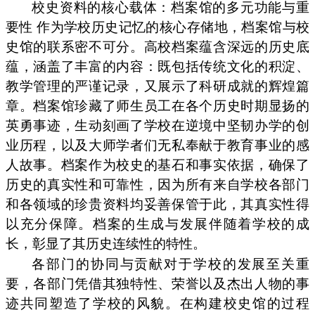
校史资料的核心载体：档案馆的多元功能与重
要性 作为学校历史记忆的核心存储地，档案馆与校
史馆的联系密不可分。高校档案蕴含深远的历史底
蕴，涵盖了丰富的内容：既包括传统文化的积淀、
教学管理的严谨记录，又展示了科研成就的辉煌篇
章。档案馆珍藏了师生员工在各个历史时期显扬的
英勇事迹，生动刻画了学校在逆境中坚韧办学的创
业历程，以及大师学者们无私奉献于教育事业的感
人故事。档案作为校史的基石和事实依据，确保了
历史的真实性和可靠性，因为所有来自学校各部门
和各领域的珍贵资料均妥善保管于此，其真实性得
以充分保障。档案的生成与发展伴随着学校的成
长，彰显了其历史连续性的特性。
各部门的协同与贡献对于学校的发展至关重
要，各部门凭借其独特性、荣誉以及杰出人物的事
迹共同塑造了学校的风貌。在构建校史馆的过程