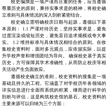
校史编撰是一项严谨而庄重的任务，应当遵循
尊重历史的原则，秉持实事求是的精神，将校史确
立准则与具体情况的深入剖析紧密结合。
校史确立需明确校庆日期与起源，遵循以下基
本原则： 1.1 严谨对待历史，坚持实事求是，避免
过度渲染或缩短历史，避免盲目追求规模或夸大事
实。 1.2 维持标准与具体情况相结合的原则。在收
集校史资料时，面对多元观点，应依据实际，以提
升学校声誉和增强团结为导向。 确保校史基于真实
历史，方可保障其学术准确性，从而防止校庆等相
关活动产生负面效应。
遵循校史确立的准则，校史资料的搜集是一项
基础且持久的工程。它涵盖了对学校历年各领域的
详实信息进行全面而系统的积累，继而进行科学的
剖析与评估，这是构筑校史馆的基石。校史资料的
主要来源可以归纳为三个方面：