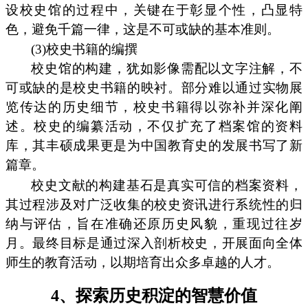
设校史馆的过程中，关键在于彰显个性，凸显特
色，避免千篇一律，这是不可或缺的基本准则。
(3)校史书籍的编撰
校史馆的构建，犹如影像需配以文字注解，不
可或缺的是校史书籍的映衬。部分难以通过实物展
览传达的历史细节，校史书籍得以弥补并深化阐
述。校史的编纂活动，不仅扩充了档案馆的资料
库，其丰硕成果更是为中国教育史的发展书写了新
篇章。
校史文献的构建基石是真实可信的档案资料，
其过程涉及对广泛收集的校史资讯进行系统性的归
纳与评估，旨在准确还原历史风貌，重现过往岁
月。最终目标是通过深入剖析校史，开展面向全体
师生的教育活动，以期培育出众多卓越的人才。
4、探索历史积淀的智慧价值