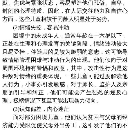
默、焦虑与紧张状态，容易塑造他们孤僻、自卑、
封闭的心理特质。因此，在人际交往能力和自信心
方面，这些儿童相较于同龄人明显处于劣势。
(2)情绪失控，容易冲动
困境中的未成年人，通常年龄在十六岁以下，
正处在生理和心理发育的关键阶段，情绪波动较大
且易受挫，伴随其的是较为脆弱的意志，这可能导
致情绪管理困难与冲动行为的出现。他们倾向于对
周围环境持有警惕和敌意，其中，攻击性行为是这
种敌对情绪的重要体现。一些儿童可能过度解读他
人行为，小事亦引发敏感，对于师长、监护人及亲
朋的引导和纠正，他们可能会产生强烈的逆反心
理，极端情况下甚至可能出现暴力倾向。
(3)认知偏差，内心迷茫
面对部分困境儿童，他们认为贫困与父母的经
济能力受限促使父母外出务工，这引发了他们的不