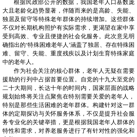
根据民政部公开的数据，我国老年人口基数庞
大且老龄化趋势显著，伴随而来的是高龄、失能、
独居及留守等特殊老年群体的持续增加。这些群体
不仅对长期机构照护有实际需求，更渴望在家中享
受到高效、专业且便捷的社会化服务。此次意见明
确指出的‘特殊困难老年人’涵盖了独居、存在特殊困
难、留守、失能、重度残疾以及计划生育特殊家庭
中的老年人。
作为社会关注的核心群体，老年人无疑在需要
援助的行列中占据首要位置。自党的十九大至党的
二十大期间，长达十年的时间内，国家层面的战略
规划始终将关注点聚焦在特别需要关爱的老年人，
特别是那些生活困难的老年群体。构建针对这一群
体的定期探访与关怀服务体系，不仅是提升社会服
务专业化的关键举措，更是根据我国老年人群体的
特性和需求，对养老服务进行了有针对性的强化和