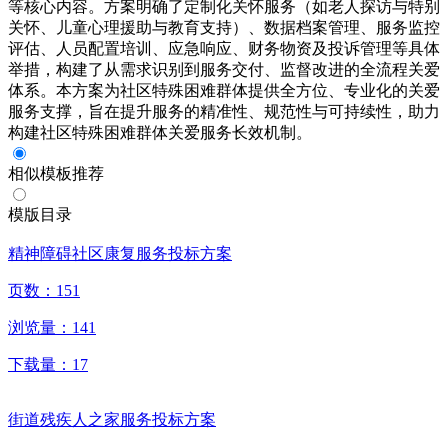
等核心内容。方案明确了定制化关怀服务（如老人探访与特别
关怀、儿童心理援助与教育支持）、数据档案管理、服务监控
评估、人员配置培训、应急响应、财务物资及投诉管理等具体
举措，构建了从需求识别到服务交付、监督改进的全流程关爱
体系。本方案为社区特殊困难群体提供全方位、专业化的关爱
服务支撑，旨在提升服务的精准性、规范性与可持续性，助力
构建社区特殊困难群体关爱服务长效机制。
相似模板推荐
模版目录
精神障碍社区康复服务投标方案
页数：
151
浏览量：
141
下载量：
17
街道残疾人之家服务投标方案