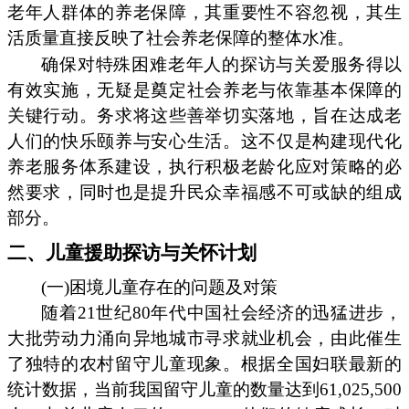
老年人群体的养老保障，其重要性不容忽视，其生
活质量直接反映了社会养老保障的整体水准。
确保对特殊困难老年人的探访与关爱服务得以
有效实施，无疑是奠定社会养老与依靠基本保障的
关键行动。务求将这些善举切实落地，旨在达成老
人们的快乐颐养与安心生活。这不仅是构建现代化
养老服务体系建设，执行积极老龄化应对策略的必
然要求，同时也是提升民众幸福感不可或缺的组成
部分。
二、儿童援助探访与关怀计划
(一)困境儿童存在的问题及对策
随着21世纪80年代中国社会经济的迅猛进步，
大批劳动力涌向异地城市寻求就业机会，由此催生
了独特的农村留守儿童现象。根据全国妇联最新的
统计数据，当前我国留守儿童的数量达到61,025,500