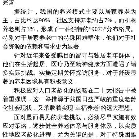
完善。
据统计，我国的养老模式主要以居家养老为
主，占比约达90%，社区支持养老约占7%，而机构
养老则占3%，形成了一种独特的“9073”分布格局。
特别对于居家养老中的特殊困难群体，他们对于社
会资源的依赖和需求更为显著。
针对近年来备受瞩目的留守与独居老年群体，
他们在生活起居、医疗乃至精神健康方面遭遇了诸
多实际挑战。实施定期关怀探访服务，对于舒缓显
著的养老困境具有积极意义。
积极应对人口老龄化的战略在二十大报告中被
着重强调，这一举措源于我国日益严峻的重度老龄
化社会现状，又承载着实现‘幸福养老’的远大理想。
面对显而易见的养老挑战，必须尽早实施有效
应对策略，逐步健全养老体系与服务体系，以实质
性地应老龄化进程。尤为关键的是，对于特殊困难