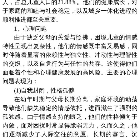
人，占总儿童人口的21.88%。他们的健康成长，对
于家庭的和睦与社会稳定，以及城乡一体化进程的
顺利推进都至关重要。
1、心理问题
由于缺乏父母的关爱与照拂，困境儿童的情感
特性呈现出复杂性，他们的情感既丰富又易感，同
时伴随着显著的依赖性与独立性、冲动性与理智性
的交织，以及自觉行为与任性的共存。这使得他们
面临着个性和心理健康发展的高风险。主要的心理
问题表现为：
(1)自我封闭，性格孤僻
在幼年时期与父母长期分离，家庭环境的动荡
导致他们缺失稳定的情感依托，进而滋生了强烈的
孤独感。由于情感支持的匮乏，他们的性格倾向于
内敛，面对困扰时常显得脆弱无力，久而久之，他
们逐渐减少了人际交往的意愿。长期的寡言、沉