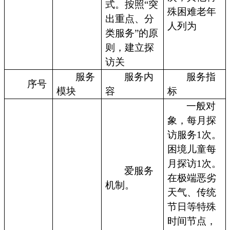
式。按照“突
殊困难老年
出重点、分
人列为
类服务”的原
则，建立探
访关
服务
服务内
服务指
序号
模块
容
标
一般对
象，每月探
访服务1次。
困境儿童每
月探访1次。
爱服务
在极端恶劣
机制。
天气、传统
节日等特殊
时间节点，