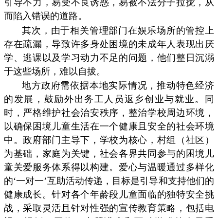
引导不力，易受不良诱惑，易被不法分子拉拢，从
而陷入错误的道路。
其次，由于相关管理部门在娱乐场所的管控上
存在疏漏，导致许多身处困境的未成年人表现出厌
学、逃课以及学习动力不足的问题，他们整日沉溺
于这些场所，难以自拔。
地方政府需依据本地实际情况，推动特色经济
的发展，鼓励外出务工人员返乡创业与就业。同
时，严格维护社会治安秩序，整治学校周边环境，
以确保困境儿童生活在一个健康且安全的社会环境
中。政府部门主导下，学校为核心，村组（社区）
为基础，家庭为关键，社会各界共同参与的困境儿
童关爱服务体系得以构建。爱心与温暖通过多样化
的‘一对一’互助活动传递，目标是引导和支持他们的
健康成长。针对各个年龄段儿童面临的独特安全挑
战，采取灵活且针对性强的宣传教育策略，包括电