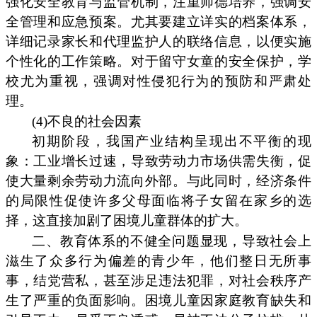
强化安全教育与监管机制，注重师德培养，强调安
全管理和应急预案。尤其要建立详实的档案体系，
详细记录家长和代理监护人的联络信息，以便实施
个性化的工作策略。对于留守女童的安全保护，学
校尤为重视，强调对性侵犯行为的预防和严肃处
理。
(4)不良的社会因素
初期阶段，我国产业结构呈现出不平衡的现
象：工业增长过速，导致劳动力市场供需失衡，促
使大量剩余劳动力流向外部。与此同时，经济条件
的局限性促使许多父母面临将子女留在家乡的选
择，这直接加剧了困境儿童群体的扩大。
二、教育体系的不健全问题显现，导致社会上
滋生了众多行为偏差的青少年，他们整日无所事
事，结党营私，甚至涉足违法犯罪，对社会秩序产
生了严重的负面影响。困境儿童因家庭教育缺失和