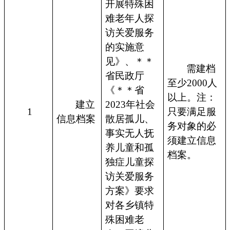
开展特殊困
难老年人探
访关爱服务
的实施意
见》、＊＊
需建档
省民政厅
至少2000人
《＊＊省
以上。注：
建立
2023年社会
1
只要满足服
信息档案
散居孤儿、
务对象的必
事实无人抚
须建立信息
养儿童和孤
档案。
独症儿童探
访关爱服务
方案》要求
对各乡镇特
殊困难老