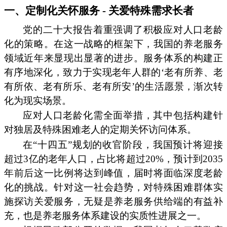
一、定制化关怀服务 - 关爱特殊需求长者
党的二十大报告着重强调了积极应对人口老龄
化的策略。在这一战略的框架下，我国的养老服务
领域近年来显现出显著的进步。服务体系的构建正
有序地深化，致力于实现老年人群的‘老有所养、老
有所依、老有所乐、老有所安’的生活愿景，渐次转
化为现实场景。
应对人口老龄化需全面举措，其中包括构建针
对独居及特殊困难老人的定期关怀访问体系。
在“十四五”规划的收官阶段，我国预计将迎接
超过3亿的老年人口，占比将超过20%，预计到2035
年前后这一比例将达到峰值，届时将面临深度老龄
化的挑战。针对这一社会趋势，对特殊困难群体实
施探访关爱服务，无疑是养老服务供给端的有益补
充，也是养老服务体系建设的实质性进展之一。