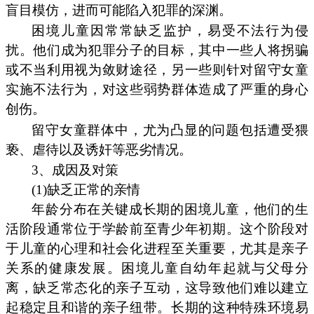
盲目模仿，进而可能陷入犯罪的深渊。
困境儿童因常常缺乏监护，易受不法行为侵
扰。他们成为犯罪分子的目标，其中一些人将拐骗
或不当利用视为敛财途径，另一些则针对留守女童
实施不法行为，对这些弱势群体造成了严重的身心
创伤。
留守女童群体中，尤为凸显的问题包括遭受猥
亵、虐待以及诱奸等恶劣情况。
3、成因及对策
(1)缺乏正常的亲情
年龄分布在关键成长期的困境儿童，他们的生
活阶段通常位于学龄前至青少年初期。这个阶段对
于儿童的心理和社会化进程至关重要，尤其是亲子
关系的健康发展。困境儿童自幼年起就与父母分
离，缺乏常态化的亲子互动，这导致他们难以建立
起稳定且和谐的亲子纽带。长期的这种特殊环境易