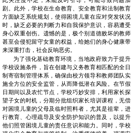
此关注度不足，未能及时引导，可能导致问题加
剧。此外，学校在生命教育、安全教育和法制教育
方面缺乏系统规划，使得困境儿童在应对突发状况
时，缺乏必要的判断力和自我保护意识，容易遭受
身心双重创伤。遗憾的是，极个别道德败坏的教师
甚至会侵犯留守女童的权益，给她们的身心健康带
来深重打击，社会反响恶劣。
为了强化基础教育环境，当地政府致力于提升
学校设施条件，旨在创建与义务教育相匹配的全日
制寄宿制管理体系，确保由校方领导和教师团队实
施全方位的安全监管，从而降低潜在风险。在节假
日期间以及农忙节点，学校巧妙安排，利用家长探
望子女的时机，分期分批组织家长培训课程，无偿
对困境儿童的父母及临时照料者，尤其是祖辈，进
行教育、心理疏导及安全防护知识的普及，以提升
他们照管困境儿童的责任意识和能力。同时，学校