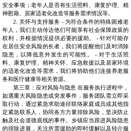
安全事项；老年人是否有生活照料、康复护理、精
神慰藉、居家适老化改造等服务需求情况等。
2. 关怀与支持服务 - 为符合条件的特殊困难老
年人，我们主动传达他们可能享有社会保障政策的
权利，并根据情况提供必要的援助。 - 针对可能存
在居住安全风险的长者，我们将提醒他们及时消除
隐患，以降低意外发生的可能性。 - 对于生活照
料、康复护理、精神关怀、应急救援以及居家环境
的适老化改造等需求，我们将协助他们连接养老服
务和医疗健康等相关资源。
第三章：应对风险与隐患 在服务执行进程中，
如遇重大风险隐患或突发事件，服务团队需立即采
取行动，通过紧急求助途径联络家庭成员或其他指
定紧急联系人，协同各方力量排除风险，坚决防止
触及社会道德底线的事件。乡镇应当跟进风险隐患
的排除进展，关注所需援助的即时缓解以及转介服