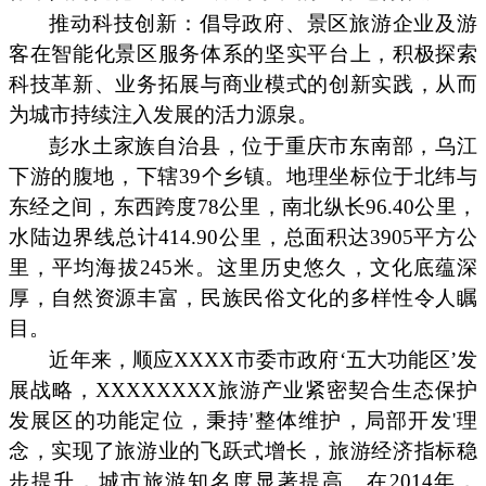
推动科技创新：倡导政府、景区旅游企业及游
客在智能化景区服务体系的坚实平台上，积极探索
科技革新、业务拓展与商业模式的创新实践，从而
为城市持续注入发展的活力源泉。
彭水土家族自治县，位于重庆市东南部，乌江
下游的腹地，下辖39个乡镇。地理坐标位于北纬与
东经之间，东西跨度78公里，南北纵长96.40公里，
水陆边界线总计414.90公里，总面积达3905平方公
里，平均海拔245米。这里历史悠久，文化底蕴深
厚，自然资源丰富，民族民俗文化的多样性令人瞩
目。
近年来，顺应XXXX市委市政府‘五大功能区’发
展战略，XXXXXXXX旅游产业紧密契合生态保护
发展区的功能定位，秉持'整体维护，局部开发'理
念，实现了旅游业的飞跃式增长，旅游经济指标稳
步提升，城市旅游知名度显著提高。在2014年，