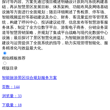
探讨等内容。方案先通过项目概述明确设计原则与系统构建基
础，再从智慧景区发展目标、体系架构、功能布局及网络基础
设施等方面进行全面规划；随后详细阐述了售检票、停车场、
智能视频监控等基础建设及办公、财务、客流量监控等管理系
统，构建了呼叫中心、投诉建议处理、信息发布等智慧游客服
务体系，制定了全方位数字平台、游客电子商务、分销业务渠
道等智慧营销策略，并规划了集成平台战略与现代化数据中心
设施；最后探讨了景区智慧化效益，为智能旅游景区的规划、
建设与运营提供了全面系统的指导，助力实现管理智能化、服
务精准化与效益最大化。
相似模板推荐
模版目录
智能旅游景区综合规划服务方案
页数：
144
浏览量：
33
下载量：
18