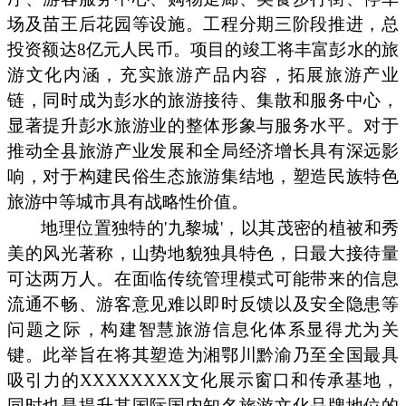
场及苗王后花园等设施。工程分期三阶段推进，总
投资额达8亿元人民币。项目的竣工将丰富彭水的旅
游文化内涵，充实旅游产品内容，拓展旅游产业
链，同时成为彭水的旅游接待、集散和服务中心，
显著提升彭水旅游业的整体形象与服务水平。对于
推动全县旅游产业发展和全局经济增长具有深远影
响，对于构建民俗生态旅游集结地，塑造民族特色
旅游中等城市具有战略性价值。
地理位置独特的'九黎城'，以其茂密的植被和秀
美的风光著称，山势地貌独具特色，日最大接待量
可达两万人。在面临传统管理模式可能带来的信息
流通不畅、游客意见难以即时反馈以及安全隐患等
问题之际，构建智慧旅游信息化体系显得尤为关
键。此举旨在将其塑造为湘鄂川黔渝乃至全国最具
吸引力的XXXXXXXX文化展示窗口和传承基地，
同时也是提升其国际国内知名旅游文化品牌地位的