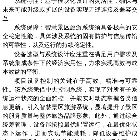
系统特性：基于模块化设计的灵活性，确保与
未来可能升级或扩展的设备实现无缝连接及兼容交
互。
系统保障：智慧景区旅游系统须具备极高的安
全稳定性能，具体涉及系统的固有防护与信息传输
的可靠性，以及运行的持续稳定性。
设备选型与系统设计应注重在满足用户需求及
系统集成条件下的经济实用性，力求实现高效与成
本效益的平衡。
项目设备控制的关键在于高效、精准与可靠
性。该系统凭借中央控制系统，实现了对所有子系
统运行状态的全面监控，并能实时动态掌握各类信
息更新。引入智慧景区旅游系统，显著提升了景区
的服务质量与整体旅游品牌形象。此外，通过综合
统筹管理，设备能按照最优配置运行，在最优化状
态下运作，进而实现节能减耗，降低设备维护成