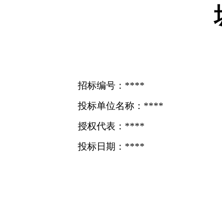
招标编号：****
投标单位名称：****
授权代表：****
投标日期：****