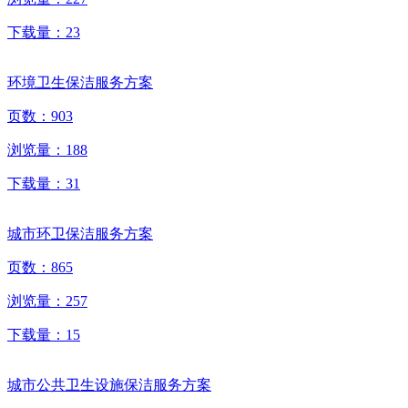
下载量：
23
环境卫生保洁服务方案
页数：
903
浏览量：
188
下载量：
31
城市环卫保洁服务方案
页数：
865
浏览量：
257
下载量：
15
城市公共卫生设施保洁服务方案