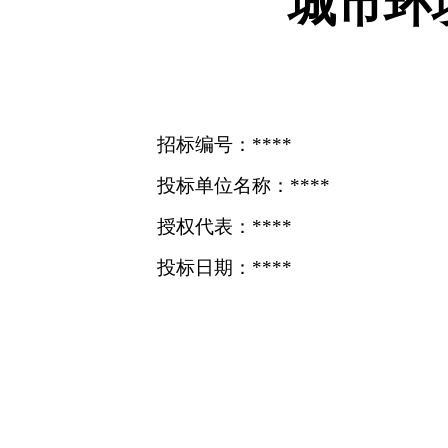
城市环
招标编号：****
投标单位名称：****
授权代表：****
投标日期：****