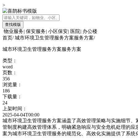
>
查找模版
物业服务
|
保安服务
|
小区保安
|
医院
|
办公楼
首页
/
城市环境卫生管理服务方案服务方案
/
城市环境卫生管理服务方案服务方案
类型：
word
页数：
356
浏览量：
186
下载量：
24
上架时间：
2025-04-04T00:00
城市环境卫生管理服务方案涵盖了高效管理策略与实施细节、
管制度构建高效管理体系，明确紧急响应与安全危机处理的应
案为城市环境卫生管理服务的规范化、高效化实施提供了系统