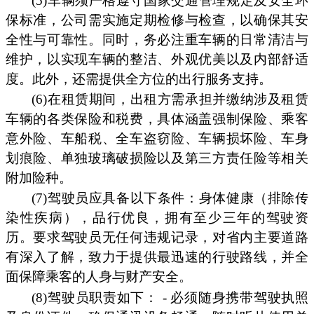
(5)车辆须严格遵守国家交通管理规定及安全环
保标准，公司需实施定期检修与检查，以确保其安
全性与可靠性。同时，务必注重车辆的日常清洁与
维护，以实现车辆的整洁、外观优美以及内部舒适
度。此外，还需提供全方位的出行服务支持。
(6)在租赁期间，出租方需承担并缴纳涉及租赁
车辆的各类保险和税费，具体涵盖强制保险、乘客
意外险、车船税、全车盗窃险、车辆损坏险、车身
划痕险、单独玻璃破损险以及第三方责任险等相关
附加险种。
(7)驾驶员应具备以下条件：身体健康（排除传
染性疾病），品行优良，拥有至少三年的驾驶资
历。要求驾驶员无任何违规记录，对省内主要道路
有深入了解，致力于提供最迅速的行驶路线，并全
面保障乘客的人身与财产安全。
(8)驾驶员职责如下： - 必须随身携带驾驶执照