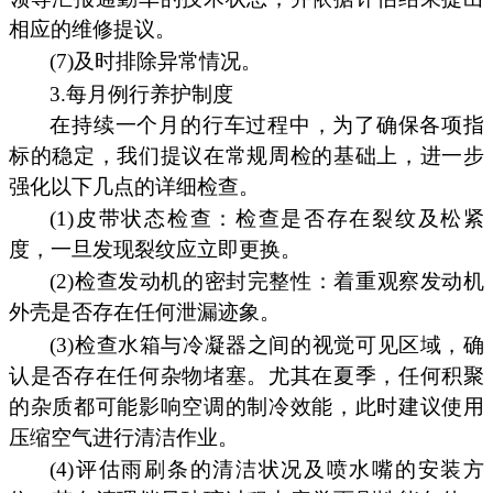
相应的维修提议。
(7)及时排除异常情况。
3.每月例行养护制度
在持续一个月的行车过程中，为了确保各项指
标的稳定，我们提议在常规周检的基础上，进一步
强化以下几点的详细检查。
(1)皮带状态检查：检查是否存在裂纹及松紧
度，一旦发现裂纹应立即更换。
(2)检查发动机的密封完整性：着重观察发动机
外壳是否存在任何泄漏迹象。
(3)检查水箱与冷凝器之间的视觉可见区域，确
认是否存在任何杂物堵塞。尤其在夏季，任何积聚
的杂质都可能影响空调的制冷效能，此时建议使用
压缩空气进行清洁作业。
(4)评估雨刷条的清洁状况及喷水嘴的安装方