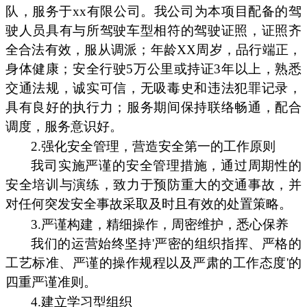
队，服务于xx有限公司。我公司为本项目配备的驾
驶人员具有与所驾驶车型相符的驾驶证照，证照齐
全合法有效，服从调派；年龄XX周岁，品行端正，
身体健康；安全行驶5万公里或持证3年以上，熟悉
交通法规，诚实可信，无吸毒史和违法犯罪记录，
具有良好的执行力；服务期间保持联络畅通，配合
调度，服务意识好。
2.强化安全管理，营造安全第一的工作原则
我司实施严谨的安全管理措施，通过周期性的
安全培训与演练，致力于预防重大的交通事故，并
对任何突发安全事故采取及时且有效的处置策略。
3.严谨构建，精细操作，周密维护，悉心保养
我们的运营始终坚持'严密的组织指挥、严格的
工艺标准、严谨的操作规程以及严肃的工作态度'的
四重严谨准则。
4.建立学习型组织