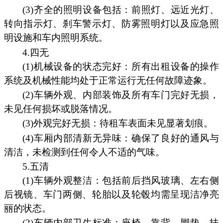
(3)齐全的照明设备包括：前照灯、远近光灯、
转向指示灯、刹车警示灯、防雾照明灯以及应急照
明设施和车内照明系统。
4.四无
(1)机械设备的状态完好：所有出租设备的操作
系统及机械性能均处于正常运行无任何故障迹象。
(2)车辆外观、内部装饰及所有车门完好无损，
未见任何损坏或脱落情况。
(3)外观完好无损：待租车表面未见显著划痕。
(4)车厢内部清新无异味：确保了良好的通风与
清洁，未检测到任何令人不适的气味。
5.五清
(1)车辆外观整洁：包括前后挡风玻璃、左右侧
后视镜、车门两侧、轮胎以及轮毂均需呈现洁净亮
丽的状态。
(2)车辆内部卫生标准：座椅、靠背、脚垫、扶