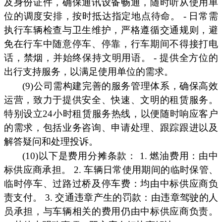
及身份证件，确保通讯设备畅通，随时听从使用单
位的调度安排，按时抵达指定地点待命。 - 日常需
执行车辆检查与卫生维护，严格遵循交通规则，避
免在行车中随意停车、停靠，行车期间不得接打电
话，禁烟，并始终保持文明用语。 - 提供全方位的
出行支持服务，以满足使用单位的需求。
(9)公司需构建完善的服务管理体系，确保高效
运营，致力于提供安全、快速、文明的租赁服务。
特别设立24小时租赁服务热线，以便随时响应客户
的需求，包括业务咨询、申请处理、跟踪跟进以及
解答疑问和处理投诉。
(10)以下是费用分摊条款： 1. 燃油费用：由中
标供应商承担。 2. 车辆日常使用期间的临时保管、
临时停车、过路过桥及停车费：均由中标供应商负
责支付。 3. 交通违章产生的罚款：由违章驾驶的人
员承担，与车辆相关的费用仍由中标供应商负责。