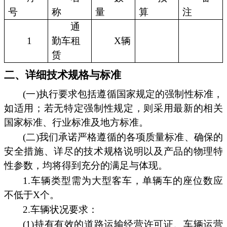
号
称
量
算
注
通
1
勤车租
X辆
赁
二、详细技术规格与标准
(一)执行要求包括遵循国家规定的强制性标准，
如适用；若无特定强制性规定，则采用最新的相关
国家标准、行业标准及地方标准。
(二)我们承诺严格遵循的各项质量标准、确保的
安全措施、详尽的技术规格说明以及产品的物理特
性参数，均将得到充分的满足与体现。
1.车辆类型需为大型客车，单辆车的座位数应
不低于X个。
2.车辆状况要求：
(1)持有有效的道路运输经营许可证、车辆运营