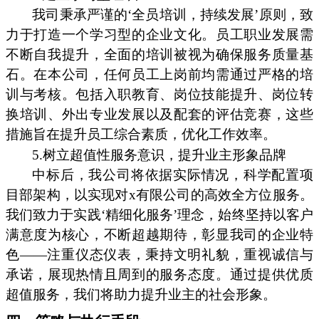
我司秉承严谨的‘全员培训，持续发展’原则，致
力于打造一个学习型的企业文化。员工职业发展需
不断自我提升，全面的培训被视为确保服务质量基
石。在本公司，任何员工上岗前均需通过严格的培
训与考核。包括入职教育、岗位技能提升、岗位转
换培训、外出专业发展以及配套的评估竞赛，这些
措施旨在提升员工综合素质，优化工作效率。
5.树立超值性服务意识，提升业主形象品牌
中标后，我公司将依据实际情况，科学配置项
目部架构，以实现对x有限公司的高效全方位服务。
我们致力于实践‘精细化服务’理念，始终坚持以客户
满意度为核心，不断超越期待，彰显我司的企业特
色——注重仪态仪表，秉持文明礼貌，重视诚信与
承诺，展现热情且周到的服务态度。通过提供优质
超值服务，我们将助力提升业主的社会形象。