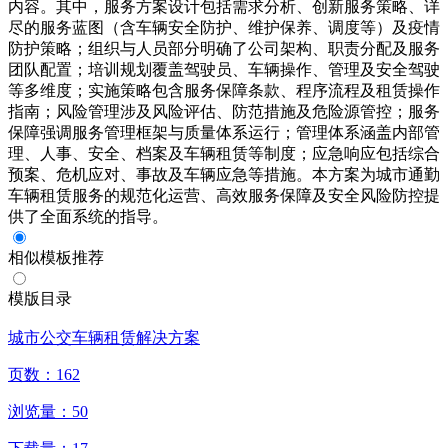
内容。其中，服务方案设计包括需求分析、创新服务策略、详
尽的服务蓝图（含车辆安全防护、维护保养、调度等）及疫情
防护策略；组织与人员部分明确了公司架构、职责分配及服务
团队配置；培训规划覆盖驾驶员、车辆操作、管理及安全驾驶
等多维度；实施策略包含服务保障条款、程序流程及租赁操作
指南；风险管理涉及风险评估、防范措施及危险源管控；服务
保障强调服务管理框架与质量体系运行；管理体系涵盖内部管
理、人事、安全、档案及车辆租赁等制度；应急响应包括综合
预案、危机应对、事故及车辆应急等措施。本方案为城市通勤
车辆租赁服务的规范化运营、高效服务保障及安全风险防控提
供了全面系统的指导。
相似模板推荐
模版目录
城市公交车辆租赁解决方案
页数：
162
浏览量：
50