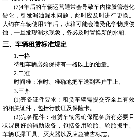
(7)4年后的车辆运营通常会导致车内橡胶管老化
硬化，引发漏油漏水问题，此时应及时进行更换。
大约在车辆使用5年后，水箱可能会遭受化学物质侵
蚀，一旦发现漏水现象，务必及时置换新的水箱。
三、车辆租赁标准规定
1.一格
待租车辆必须保持有一格以上的油量。
2.二准
时间准：准时、准确地把车送到客户手上。
3.三齐
(1)完备证件要求：租赁车辆需提交齐全且有效
的相关证件，包括行驶证及保险卡。
(2)完备配件：租赁车辆需确保配备所有必要且
状况良好的辅助设备，包括备用轮胎、轮胎扳手、
车辆顶撑工具、灭火器以及应急警告标志。