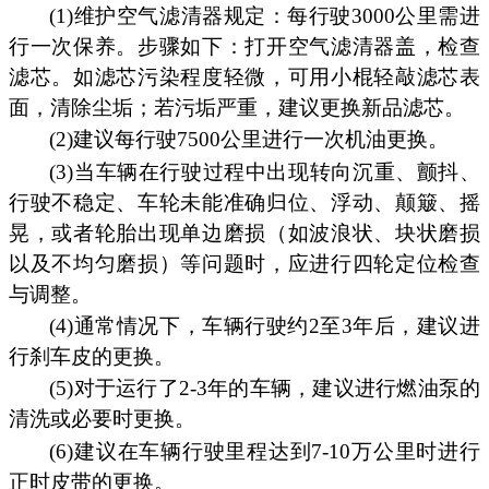
(1)维护空气滤清器规定：每行驶3000公里需进
行一次保养。步骤如下：打开空气滤清器盖，检查
滤芯。如滤芯污染程度轻微，可用小棍轻敲滤芯表
面，清除尘垢；若污垢严重，建议更换新品滤芯。
(2)建议每行驶7500公里进行一次机油更换。
(3)当车辆在行驶过程中出现转向沉重、颤抖、
行驶不稳定、车轮未能准确归位、浮动、颠簸、摇
晃，或者轮胎出现单边磨损（如波浪状、块状磨损
以及不均匀磨损）等问题时，应进行四轮定位检查
与调整。
(4)通常情况下，车辆行驶约2至3年后，建议进
行刹车皮的更换。
(5)对于运行了2-3年的车辆，建议进行燃油泵的
清洗或必要时更换。
(6)建议在车辆行驶里程达到7-10万公里时进行
正时皮带的更换。