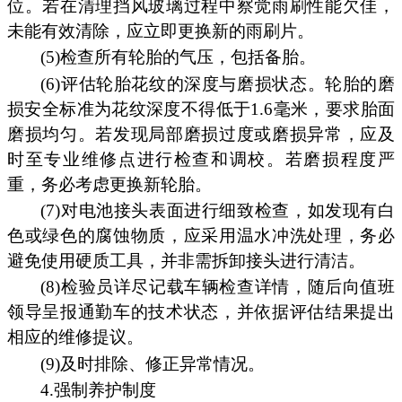
位。若在清理挡风玻璃过程中察觉雨刷性能欠佳，
未能有效清除，应立即更换新的雨刷片。
(5)检查所有轮胎的气压，包括备胎。
(6)评估轮胎花纹的深度与磨损状态。轮胎的磨
损安全标准为花纹深度不得低于1.6毫米，要求胎面
磨损均匀。若发现局部磨损过度或磨损异常，应及
时至专业维修点进行检查和调校。若磨损程度严
重，务必考虑更换新轮胎。
(7)对电池接头表面进行细致检查，如发现有白
色或绿色的腐蚀物质，应采用温水冲洗处理，务必
避免使用硬质工具，并非需拆卸接头进行清洁。
(8)检验员详尽记载车辆检查详情，随后向值班
领导呈报通勤车的技术状态，并依据评估结果提出
相应的维修提议。
(9)及时排除、修正异常情况。
4.强制养护制度