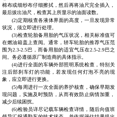
棉布或细纱布仔细擦拭，然后再将油尺完全插入，
最后拔出油尺，检查其上所显示的油面读数。
(2)定期核查各液体界面的高度，一旦发现异常
状况，须立即进行处理。
(3)检查轮胎备用胎的气压状况，相关标准值可
在燃油箱盖上查阅。通常，轿车轮胎的推荐气压范
围为2.3-2.5巴，而备用胎的适宜气压在2.5-2.9巴之
间。务必遵循原厂制造商的具体指示。
(4)进行全面的车辆外部照明系统检查，特别关
注后部刹车灯的功能，若发现任何灯泡不亮的现
象，应立即进行更换。
(5)每周进行一次全面的养护核查，确保早期发
现问题，实施及时预防，从而有效防止病情加重，
减少后续困扰。
(6)检验员详尽记载车辆检查详情，随后向值班
领导汇报通勤车的技术状态，并依据评估结果提出