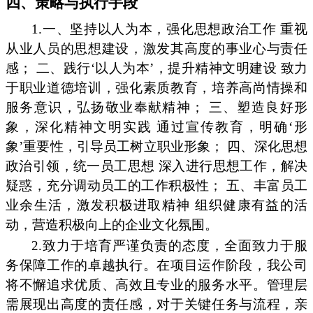
四、策略与执行手段
1.一、坚持以人为本，强化思想政治工作 重视
从业人员的思想建设，激发其高度的事业心与责任
感； 二、践行‘以人为本’，提升精神文明建设 致力
于职业道德培训，强化素质教育，培养高尚情操和
服务意识，弘扬敬业奉献精神； 三、塑造良好形
象，深化精神文明实践 通过宣传教育，明确‘形
象’重要性，引导员工树立职业形象； 四、深化思想
政治引领，统一员工思想 深入进行思想工作，解决
疑惑，充分调动员工的工作积极性； 五、丰富员工
业余生活，激发积极进取精神 组织健康有益的活
动，营造积极向上的企业文化氛围。
2.致力于培育严谨负责的态度，全面致力于服
务保障工作的卓越执行。在项目运作阶段，我公司
将不懈追求优质、高效且专业的服务水平。管理层
需展现出高度的责任感，对于关键任务与流程，亲