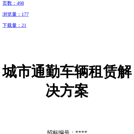
页数：
498
浏览量：
177
下载量：
21
城市通勤车辆租赁解
决方案
招标编号：****