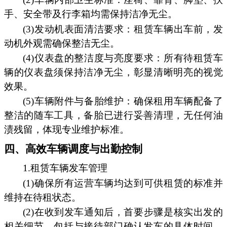
手、安全带及行李箱均需保持洁净无尘。
(3)发动机表面清洁要求：租赁车辆出车前，发
动机外观需确保整洁无尘。
(4)仪表盘的整洁度与亮度要求：所有待租赁车
辆的仪表盘须保持洁净无尘，彰显清晰明亮的视觉
效果。
(5)车辆附件与备胎维护：确保租用车辆配备了
整洁的随车工具，备胎已进行妥善清理，无任何油
渍残留，体现专业维护标准。
四、高效车辆调度与出勤控制
1.租赁车辆发车管理
(1)确保所有运营车辆均达到可供租赁的标准并
维持在待租状态。
(2)在收到发车通知后，首要步骤是核实出发的
相关细节，包括与接待部门确认发车的具体时间、