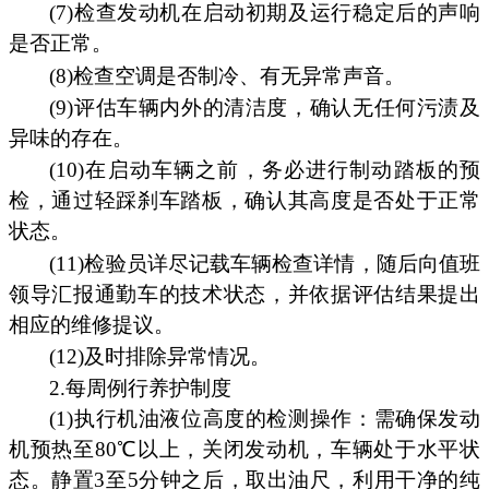
(7)检查发动机在启动初期及运行稳定后的声响
是否正常。
(8)检查空调是否制冷、有无异常声音。
(9)评估车辆内外的清洁度，确认无任何污渍及
异味的存在。
(10)在启动车辆之前，务必进行制动踏板的预
检，通过轻踩刹车踏板，确认其高度是否处于正常
状态。
(11)检验员详尽记载车辆检查详情，随后向值班
领导汇报通勤车的技术状态，并依据评估结果提出
相应的维修提议。
(12)及时排除异常情况。
2.每周例行养护制度
(1)执行机油液位高度的检测操作：需确保发动
机预热至80℃以上，关闭发动机，车辆处于水平状
态。静置3至5分钟之后，取出油尺，利用干净的纯