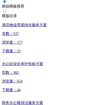
相似模板推荐
模版目录
酒店物业景观绿化服务方案
页数：
537
浏览量：
177
下载量：
15
办公区绿化养护投标方案
页数：
382
浏览量：
654
下载量：
44
商务办公楼清洁服务方案