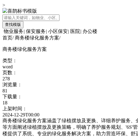
>
查找模版
物业服务
|
保安服务
|
小区保安
|
医院
|
办公楼
首页
/
商务楼绿化服务方案
/
商务楼绿化服务方案
类型：
word
页数：
278
浏览量：
81
下载量：
18
上架时间：
2024-12-29T00:00
商务楼绿化服务方案涵盖了绿植摆放及更换、详细养护服务、
等方面阐述绿植摆放及更换策略，明确了养护服务规划、'6S
楼提供了系统、专业的绿化服务解决方案，助力营造环保、舒