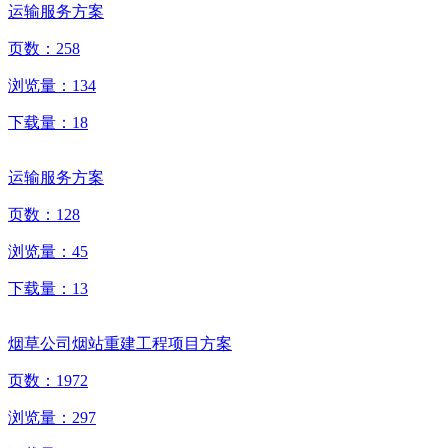
运输服务方案
页数：
258
浏览量：
134
下载量：
18
运输服务方案
页数：
128
浏览量：
45
下载量：
13
烟草公司烟站重建工程项目方案
页数：
1972
浏览量：
297