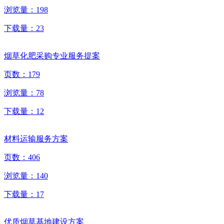
浏览量：
198
下载量：
23
烟草化肥采购专业服务提案
页数：
179
浏览量：
78
下载量：
12
材料运输服务方案
页数：
406
浏览量：
140
下载量：
17
优质烟草基地建设方案