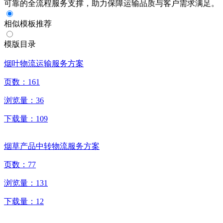
可靠的全流程服务支撑，助力保障运输品质与客户需求满足。
相似模板推荐
模版目录
烟叶物流运输服务方案
页数：
161
浏览量：
36
下载量：
109
烟草产品中转物流服务方案
页数：
77
浏览量：
131
下载量：
12