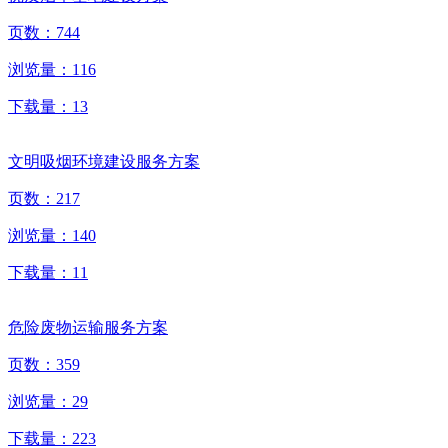
页数：
744
浏览量：
116
下载量：
13
文明吸烟环境建设服务方案
页数：
217
浏览量：
140
下载量：
11
危险废物运输服务方案
页数：
359
浏览量：
29
下载量：
223