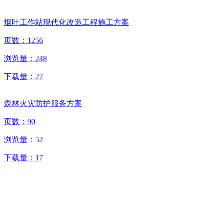
烟叶工作站现代化改造工程施工方案
页数：
1256
浏览量：
248
下载量：
27
森林火灾防护服务方案
页数：
90
浏览量：
52
下载量：
17