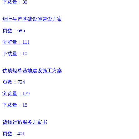
下载量：
30
烟叶生产基础设施建设方案
页数：
685
浏览量：
111
下载量：
10
优质烟草基地建设施工方案
页数：
754
浏览量：
179
下载量：
18
货物运输服务方案书
页数：
401