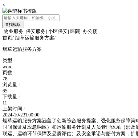
>
查找模版
物业服务
|
保安服务
|
小区保安
|
医院
|
办公楼
首页
/
烟草运输服务方案
/
烟草运输服务方案
类型：
word
页数：
78
浏览量：
65
下载量：
11
上架时间：
2024-10-23T00:00
烟草运输服务方案涵盖了创新综合服务提案、强化服务保障策
时间保证及应急响应）和运输服务计划及人员管理体系（涉及
联运、运输环节保障及品质评估）及安全承诺与赔付方案；扩