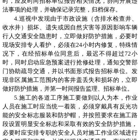
时，应及时向招标单位报告相关情况，协同开展违
法事项的处理，并确保记录完整，归档保存。
4.巡视中发现由于市政设施（含排水检查井、
收水井）损坏、遗失或因自然灾害等原因影响车辆
行人交通安全隐患时，立即做好防护措施，必要时
现场安排专人看护，必须在24小时内修复，特殊情
况下，在经招标单位同意后，最迟不得超过72小
时，同时启动应急预案进行抢修处理，通知交警部
门协助疏导交通，并以书面形式报告招标单位。发
现非区属施工范围内的客井盖丢失和损坏的，立即
做好防护措施，并第一时间报告监理、招标单位。
5.施工的各道工序施工要做到以人为本，作业
人员在施工时应当统一着装，必须穿戴具有反光功
能的安全标志服装和防护帽，并按照要求在施工路
段设置明显安全标志和采取有效的安全防护措施，
必要时应安排专职的安全人员对施工作业区域进行