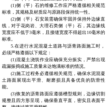
(1)侧（平）石的维修工作应严格遵循相关规范
标准，其规格及材质应与原路段保持统一性。
(2)侧（平）石安装需确保牢固并保持外边缘直
线，对于花岗岩、大理石类侧（平）石，其边缘线
宽度应不低于3毫米，且接缝宽度不得超出10毫米的
标准。
5.在进行水泥混凝土道路与沥青路面施工时，
必须严格遵循以下规定：
(1)混凝土浇筑作业应确保充分振实，严禁出现
疏漏振捣或施工质量未达饱满标准的情况。
(2)施工过程务必遵循相关规范，确保水泥混凝
土路面展现出平滑、耐磨损且具备优良的防滑性
能。
(3)恢复的沥青路面应遵循槽型规则，边缘切割
规整且四方形呈现，确保垂直平直，密实且表面平