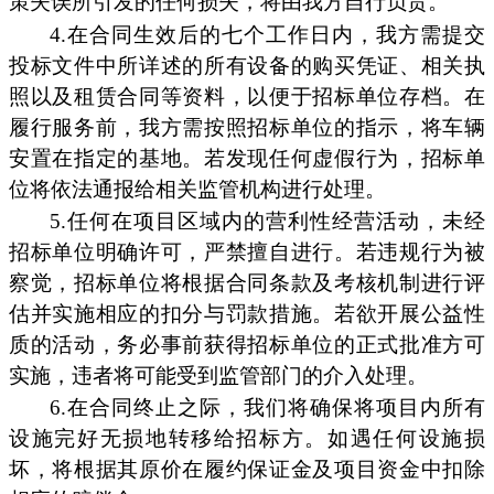
策失误所引发的任何损失，将由我方自行负责。
4.在合同生效后的七个工作日内，我方需提交
投标文件中所详述的所有设备的购买凭证、相关执
照以及租赁合同等资料，以便于招标单位存档。在
履行服务前，我方需按照招标单位的指示，将车辆
安置在指定的基地。若发现任何虚假行为，招标单
位将依法通报给相关监管机构进行处理。
5.任何在项目区域内的营利性经营活动，未经
招标单位明确许可，严禁擅自进行。若违规行为被
察觉，招标单位将根据合同条款及考核机制进行评
估并实施相应的扣分与罚款措施。若欲开展公益性
质的活动，务必事前获得招标单位的正式批准方可
实施，违者将可能受到监管部门的介入处理。
6.在合同终止之际，我们将确保将项目内所有
设施完好无损地转移给招标方。如遇任何设施损
坏，将根据其原价在履约保证金及项目资金中扣除