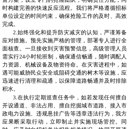
时构建完善的快速反应流程。我们将严格遵循招标
单位设定的时间约束，确保抢险工作的及时、高效
完成。
2.始终强化和提升防灾减灾的认知，严谨筹备
应对措施。预先实施严格的管理，部署专人进行全
面核查。一旦接收到灾害预警信息，高级管理人员
需实行24小时轮班制，确保通信畅通，随时调配人
力资源、机械设备及物资待命。在灾害进程中，如
遇可能威胁民众安全或阻碍交通的树木等设施，应
迅速进行清理和疏通，以保障道路畅通并及时排除
积水。
3.在执行定期巡查任务中，如若发现任何擅自
开设通道、非法占用、擅自挖掘城市道路、接入市
政电力设施、违规悬挂广告等违章违法行为，我方
应果断采取行动，立即制止并实施现场管控。同