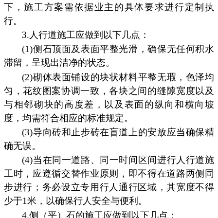
下，施工方案需依据业主的具体要求进行定制执
行。
3.人行道施工应做到以下几点：
(1)侧石顶面及表面平整光滑，确保无任何积水
滞留，呈现出洁净的状态。
(2)砌体表面铺设的块状材料平整无瑕，色泽均
匀，花纹图案协调一致，各块之间的缝隙宽度以及
与相邻砌块的高度差，以及表面的纵向和横向坡
度，均需符合相应的标准规定。
(3)导向砖和止步砖在盲道上的安放应当确保精
确无误。
(4)当在同一道路、同一时间区间进行人行道施
工时，应遵循交替作业原则，即不得在道路两侧同
步进行；务必设立专用行人通行区域，其宽度不得
少于1米，以确保行人安全与便利。
4.侧（平）石的施工应做到以下几点：