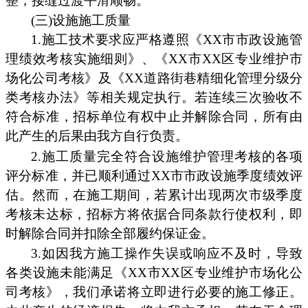
整，接缝过渡平滑顺畅。
(三)设施施工质量
1.施工技术要求应严格遵照《XX市市政设施管
理绩效考核实施细则》、《XX市XX区专业维护市
场化公司考核》及《XX道路街巷精细化管理分级分
类考核办法》等相关规定执行。若连续三次验收不
符合标准，招标单位有权中止并解除合同，所有由
此产生的后果由我方自行负责。
2.施工质量完全符合设施维护管理考核的各项
评分标准，并已顺利通过XX市市政设施季度绩效评
估。然而，在施工期间，若累计出现两次市级季度
考核未达标，招标方将依据合同条款行使权利，即
时解除合同并扣除全部履约保证金。
3.如因我方施工操作失误或响应不及时，导致
各类设施未能满足《XX市XX区专业维护市场化公
司考核》，我们承诺将立即进行必要的施工修正。