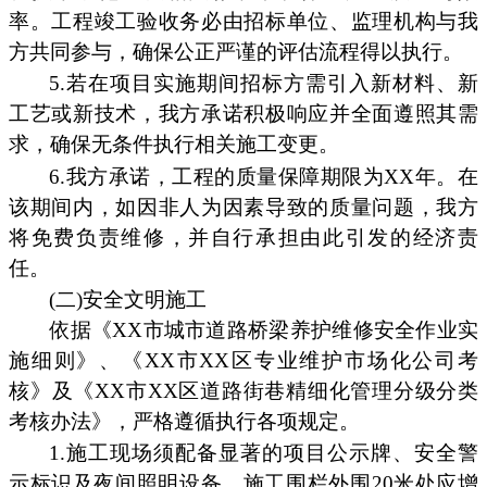
率。工程竣工验收务必由招标单位、监理机构与我
方共同参与，确保公正严谨的评估流程得以执行。
5.若在项目实施期间招标方需引入新材料、新
工艺或新技术，我方承诺积极响应并全面遵照其需
求，确保无条件执行相关施工变更。
6.我方承诺，工程的质量保障期限为XX年。在
该期间内，如因非人为因素导致的质量问题，我方
将免费负责维修，并自行承担由此引发的经济责
任。
(二)安全文明施工
依据《XX市城市道路桥梁养护维修安全作业实
施细则》、《XX市XX区专业维护市场化公司考
核》及《XX市XX区道路街巷精细化管理分级分类
考核办法》，严格遵循执行各项规定。
1.施工现场须配备显著的项目公示牌、安全警
示标识及夜间照明设备。施工围栏外围20米处应增