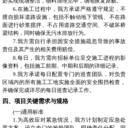
必实现现场整洁，物料清理完毕，场地恢复原貌。
6.在施工过程中，我方承诺严格遵守规定，不
擅自损坏道路设施，包括不触动地下管线、不在路
面进行砂浆搅拌、不占用道路交通空间、不破坏桥
梁结构，同时确保无污水排放行为。
7.我方需自行承担因安全措施疏忽导致的事故
责任及其产生的相关费用赔偿。
8.每日，我方需向招标单位呈交施工进程的影
像资料，包括施工前期、中期和后期的详细记录。
9.我方承诺每日配置专门的巡查团队，对负责
区域内的所有施工工地实施全面的安全围挡检查，
并确保完成详尽的每日巡查记录工作。
四、项目关键需求与规格
(一)通用标准
1.为高效应对紧急情况，我方计划制定应急处
置方案，设立专门的抢险团队，明确责任分配，同