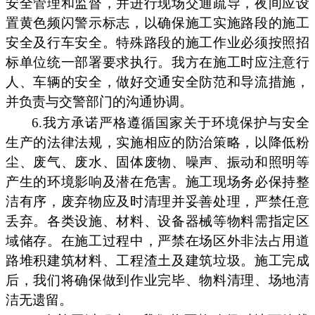
安全管理和监督，并进行现场交通疏导，夜间应设
置黄色频闪警示标志，以确保施工实施路段的施工
安全及行车安全。特殊路段的施工作业必须按照招
标单位统一部署要求执行。我方在施工时应注意行
人、车辆的安全，做好交通安全防范和导流措施，
并负责与交警部门的沟通协调。
6.我方承诺严格遵循国家关于环境保护与安全
生产的法律法规，实施相应的防治策略，以降低粉
尘、废气、废水、固体废物、噪声、振动和照明等
产生的环境影响及潜在危害。施工现场务必保持整
洁有序，废弃物应及时清理并妥善处理，严禁任意
丢弃。各类设施、材料、设备器械等物料需指定区
域储存。在施工过程中，严禁在场区外非法占用道
路堆积建筑材料、工程渣土及建筑垃圾。施工完成
后，我们将确保做到作业完毕、物料清理、场地清
洁无遗留。