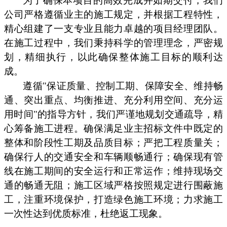
为了确保本项目的高效完成并如期交付，我们
公司严格遵循业主的施工规定，并根据工程特性，
精心组建了一支专业且能力卓越的项目经理团队。
在施工过程中，我们秉持科学的管理理念，严密规
划，精细执行，以此确保整体施工目标的顺利达
成。
遵循"保证质量、控制工期、保障安全、维持畅
通、突出重点、均衡推进、充分利用空间、充分运
用时间"的指导方针，我们严谨地规划交通疏导，精
心筹备施工进程。确保满足业主招标文件中既定的
整体和阶段性工期及品质目标；严把工程质量关；
确保行人的交通安全和车辆顺畅通行；确保现有管
线在施工期间的安全运行和正常运作；维持现场交
通的畅通无阻；施工区域严格按照规定进行围蔽施
工，注重环境保护，打造绿色施工环境；力求施工
一次性达到优质标准，杜绝返工现象。