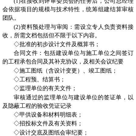
(1)在接收到评审委员会的任务后，公司总经理
会依据项目的规模与技术特性，统筹组建结算审核
团队。
(2)资料预处理与审阅：需设立专人负责资料接
收，所需文档包括但不限于以下内容。
◇批准的初步设计文件及概算书；
合同文件：包括建设单位与施工单位之间签订
的工程承包合同及其补充协议，及相关会议纪要
◇施工图纸（含设计变更）、竣工图纸；
◇工程预、结算书；
◇监理单位的有关文件；
审核通过的监理单位与建设单位的签证单，以
及隐蔽工程的验收凭证记录
◇甲供设备和材料明细表；
◇招投标文件及有关资料；
◇设计交底及图纸会审纪要；