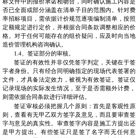
标文件中的报价承诺相吻合，同时确认施工内容是
否已全面或部分涵盖在清单子目的范围内。针对费
率招标项目，需依据计价规范逐项编制清单，按照
定额规定进行定价，并根据合同条款调整相应的价
格。对于任何可能存在的组价疑问，应及时向当地
造价管理机构咨询确认。
1.4、签证部分的审核。
签证的有效性并非仅凭签字判定，关键在于签
字者身份。只有经合同明确指定的现场代表签署的
文件，才具备法定效力，被视为有效签证。签证仅
记录现场的实际发生情况，至于是否需额外计费，
则需依据合同条款进行详细评估。
签证审核必须把握几个原则：首先是客观性原
则，查看有无甲乙双方签字及意见，而且要审查签
字与意见的真实性。审查签字内容是施工方提出还
是甲方提出。有些签证只是签了名字而无任何意