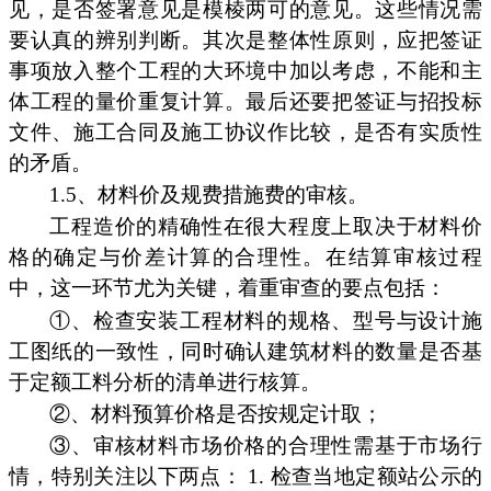
见，是否签署意见是模棱两可的意见。这些情况需
要认真的辨别判断。其次是整体性原则，应把签证
事项放入整个工程的大环境中加以考虑，不能和主
体工程的量价重复计算。最后还要把签证与招投标
文件、施工合同及施工协议作比较，是否有实质性
的矛盾。
1.5、材料价及规费措施费的审核。
工程造价的精确性在很大程度上取决于材料价
格的确定与价差计算的合理性。在结算审核过程
中，这一环节尤为关键，着重审查的要点包括：
①、检查安装工程材料的规格、型号与设计施
工图纸的一致性，同时确认建筑材料的数量是否基
于定额工料分析的清单进行核算。
②、材料预算价格是否按规定计取；
③、审核材料市场价格的合理性需基于市场行
情，特别关注以下两点： 1. 检查当地定额站公示的