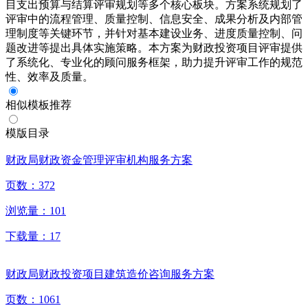
目支出预算与结算评审规划等多个核心板块。方案系统规划了
评审中的流程管理、质量控制、信息安全、成果分析及内部管
理制度等关键环节，并针对基本建设业务、进度质量控制、问
题改进等提出具体实施策略。本方案为财政投资项目评审提供
了系统化、专业化的顾问服务框架，助力提升评审工作的规范
性、效率及质量。
相似模板推荐
模版目录
财政局财政资金管理评审机构服务方案
页数：
372
浏览量：
101
下载量：
17
财政局财政投资项目建筑造价咨询服务方案
页数：
1061