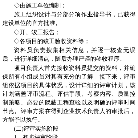
◇由施工单位编制；
施工组织设计与分部分项作业指导书，已获得
建设单位的官方批准。
◇开、竣工报告；
◇各项目的竣工验收资料等；
资料员负责搜集相关信息，并逐一核查无误
后，进行详细清点，随后办理严谨的签收程序。
项目负责人首先接收资料员提交的资料，并确
保所有小组成员对其有充分的了解。接下来，评审
组依据项目的具体状况，设计详细的评审计划，该
计划涵盖评审流程、评估手段、考察内容、质量控
制策略、必要的隐蔽工程查验以及明确的评审时间
节点。评审方案在得到企业技术负责人的审批后，
方能予以执行。
(二)评审实施阶段
1、初步评审阶段。