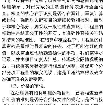
与专业设备材料清单，以及建构筑物和总图运输的
详细清单，对已完成的工程量计算表进行全面核
查。核查的核心在于识别是否存在漏计、重复计算
或错误，强调对关键项目的精细检验和核对，而对
于非核心部分，则采取一般性核查策略。工程量的
精确性是结算公正性的基石，其准确性直接关乎结
算结果的精准性。
在结算审核流程中，工程量的计
算审核是最耗时且复杂的任务。对于可能存疑的数
值，以及需通过现场勘查确认的事项，我们需详尽
记录，并由项目负责人汇总。待现场实际情况明朗
后，再依据实际状况进行相应的调整。确保每个分
部分项工程量的核实无误，这是工程结算得以确立
准确基准的关键要素。
1.3、价格的审核。
在处理具有招标明细的项目时，首要核查新单
价组价的准则是否符合招标文件的规定，是否与投