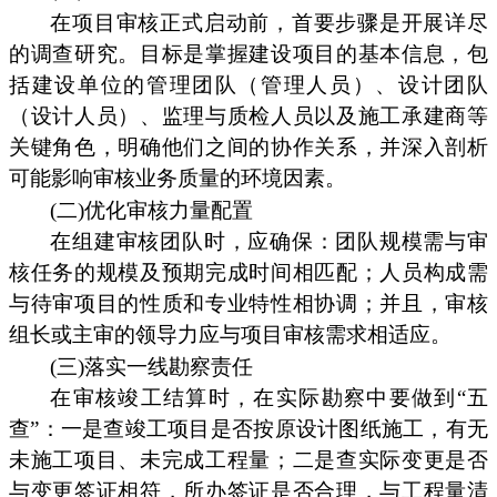
在项目审核正式启动前，首要步骤是开展详尽
的调查研究。目标是掌握建设项目的基本信息，包
括建设单位的管理团队（管理人员）、设计团队
（设计人员）、监理与质检人员以及施工承建商等
关键角色，明确他们之间的协作关系，并深入剖析
可能影响审核业务质量的环境因素。
(二)优化审核力量配置
在组建审核团队时，应确保：团队规模需与审
核任务的规模及预期完成时间相匹配；人员构成需
与待审项目的性质和专业特性相协调；并且，审核
组长或主审的领导力应与项目审核需求相适应。
(三)落实一线勘察责任
在审核竣工结算时，在实际勘察中要做到“五
查”：一是查竣工项目是否按原设计图纸施工，有无
未施工项目、未完成工程量；二是查实际变更是否
与变更签证相符，所办签证是否合理，与工程量清