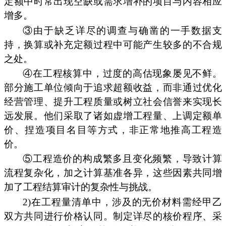
定额中时常出现空缺或需求增补的项目与内容相应
增多。
③由于缺乏详尽的调查与确凿的一手数据支
持，换算或补充定额过程中可能产生较多的不合规
之处。
④在工程核算中，过度的高估现象屡见不鲜。
部分施工单位倾向于追求超额收益，而非通过优化
经营管理、提升工程质量或树立社会信誉来实现长
远发展。他们采取了诸如虚增工程量、上调定额单
价、捏造项目名目等方式，非正常地推高工程造
价。
⑤工程造价的构成繁多且变化频繁，导致计算
流程复杂化，加之计算基准各异，这些因素共同增
加了工程结算审计的复杂性与挑战。
2)在工程量清单中，涉及的无价材料需经甲乙
双方共同进行价格认同。制定详尽的核价程序、采