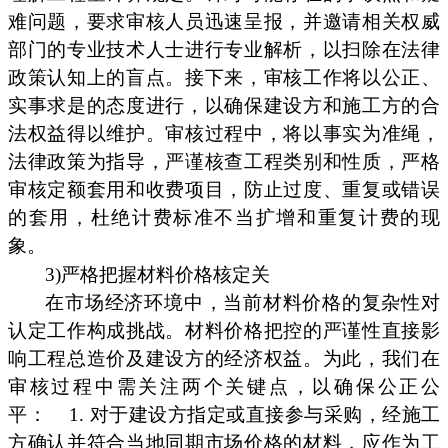
难问题，要求审核人员迅速呈报，并邀请相关权威
部门的专业技术人士进行专业解析，以扫除在法律
政策认知上的盲点。接下来，审核工作将以公正、
实事求是的态度进行，以确保建设方和施工方的合
法权益得以维护。审核过程中，将以事实为准绳，
法律政策为指导，严谨核查工程类别和性质，严格
审核定额套用和收费项目，防止过度、重复或错误
的套用，杜绝计费标准不当扩增和重复计费的现
象。
3)严格把握材料价格核定关
在市场经济环境中，当前材料价格的复杂性对
认定工作构成挑战。材料价格把控的严谨性直接影
响工程总造价及建设方的经济权益。为此，我们在
审核过程中需关注两个关键点，以确保公正公
平：
1. 对于建设方指定或直接参与采购，经施工
方确认并符合当地同期市场价格的材料，应作为工