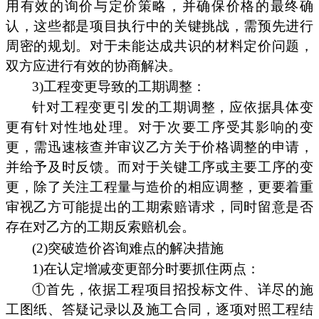
用有效的询价与定价策略，并确保价格的最终确
认，这些都是项目执行中的关键挑战，需预先进行
周密的规划。对于未能达成共识的材料定价问题，
双方应进行有效的协商解决。
3)工程变更导致的工期调整：
针对工程变更引发的工期调整，应依据具体变
更有针对性地处理。对于次要工序受其影响的变
更，需迅速核查并审议乙方关于价格调整的申请，
并给予及时反馈。而对于关键工序或主要工序的变
更，除了关注工程量与造价的相应调整，更要着重
审视乙方可能提出的工期索赔请求，同时留意是否
存在对乙方的工期反索赔机会。
(2)突破造价咨询难点的解决措施
1)在认定增减变更部分时要抓住两点：
①首先，依据工程项目招投标文件、详尽的施
工图纸、答疑记录以及施工合同，逐项对照工程结