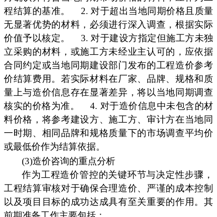
程结算的基准。
2. 对于超出当地同期价格且质量
无显著优势的材料，必须进行深入调查，根据实际
价值予以核定。
3. 对于建设方指定但施工方未独
立采购的材料，或施工方未经业主认可的，应依据
合同约定或当地同期建设部门发布的工程造价参考
价结算费用。若实际材料在厂家、品牌、规格和质
量上与造价信息存在显著差异，将以当地同期调查
核实的价格为准。
4. 对于造价信息中未包含的材
料价格，将参考建设方、施工方、审计方在当地同
一时期、相同品牌和规格质量下的市场调查平均价
或最低价作为结算依据。
(3)造价咨询的重点分析
作为工程造价管控的关键环节与决定性步骤，
工程结算审核对于确保合理造价、严谨的成本控制
以及项目目标的成功达成具有至关重要的作用。其
前期准备工作主要包括：