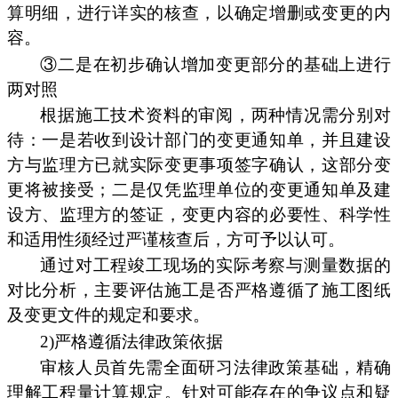
算明细，进行详实的核查，以确定增删或变更的内
容。
③二是在初步确认增加变更部分的基础上进行
两对照
根据施工技术资料的审阅，两种情况需分别对
待：一是若收到设计部门的变更通知单，并且建设
方与监理方已就实际变更事项签字确认，这部分变
更将被接受；二是仅凭监理单位的变更通知单及建
设方、监理方的签证，变更内容的必要性、科学性
和适用性须经过严谨核查后，方可予以认可。
通过对工程竣工现场的实际考察与测量数据的
对比分析，主要评估施工是否严格遵循了施工图纸
及变更文件的规定和要求。
2)严格遵循法律政策依据
审核人员首先需全面研习法律政策基础，精确
理解工程量计算规定。针对可能存在的争议点和疑