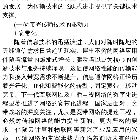
的发展，为传输技术的飞跃式进步提供了关键技术
支撑。
(一)宽带光传输技术的驱动力
1.宽带化
随着信息技术的迅猛演进，人们对随时随地的
无缝通信需求日益趋近现实。层出不穷的网络应用
伴随着流量的爆发式增长，驱动着以IP为核心的创
新技术与服务持续涌现。这促使网络性能的传输能
力和接入带宽需求不断提升。信息通信网络正经历
着光纤化、IP化和智能化的转型，固定宽带、移动
宽带、下一代互联网以及广播电视网络的数字化进
程显著推进了网络的宽带化进程。国家层面对于宽
带战略的深度关注，尤其是宽带网络的提速工程，
必然对传输网络的能力提出新的、更为严格的要
求。伴随云计算和物联网等新兴产业及应用的兴
起，传输网络的带宽承载力面临着前所未有的挑