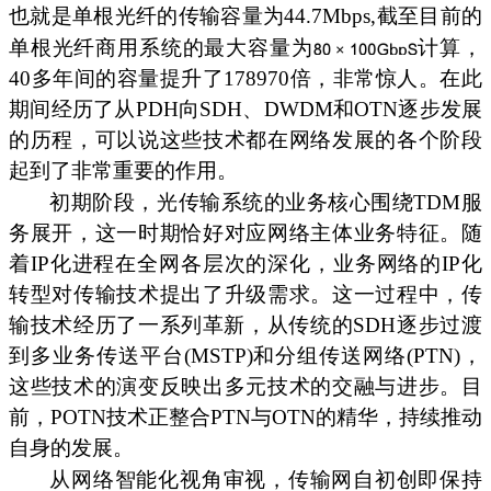
也就是单根光纤的传输容量为44.7Mbps,截至目前的
单根光纤商用系统的最大容量为
计算，
40多年间的容量提升了178970倍，非常惊人。在此
期间经历了从PDH向SDH、DWDM和OTN逐步发展
的历程，可以说这些技术都在网络发展的各个阶段
起到了非常重要的作用。
初期阶段，光传输系统的业务核心围绕TDM服
务展开，这一时期恰好对应网络主体业务特征。随
着IP化进程在全网各层次的深化，业务网络的IP化
转型对传输技术提出了升级需求。这一过程中，传
输技术经历了一系列革新，从传统的SDH逐步过渡
到多业务传送平台(MSTP)和分组传送网络(PTN)，
这些技术的演变反映出多元技术的交融与进步。目
前，POTN技术正整合PTN与OTN的精华，持续推动
自身的发展。
从网络智能化视角审视，传输网自初创即保持