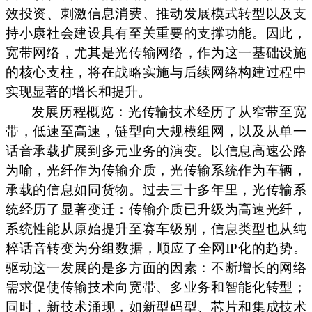
效投资、刺激信息消费、推动发展模式转型以及支
持小康社会建设具有至关重要的支撑功能。因此，
宽带网络，尤其是光传输网络，作为这一基础设施
的核心支柱，将在战略实施与后续网络构建过程中
实现显著的增长和提升。
发展历程概览：光传输技术经历了从窄带至宽
带，低速至高速，链型向大规模组网，以及从单一
话音承载扩展到多元业务的演变。以信息高速公路
为喻，光纤作为传输介质，光传输系统作为车辆，
承载的信息如同货物。过去三十多年里，光传输系
统经历了显著变迁：传输介质已升级为高速光纤，
系统性能从原始提升至赛车级别，信息类型也从纯
粹话音转变为分组数据，顺应了全网IP化的趋势。
驱动这一发展的是多方面的因素：不断增长的网络
需求促使传输技术向宽带、多业务和智能化转型；
同时，新技术涌现，如新型码型、芯片和集成技术