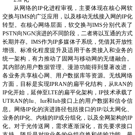
从网络的IP化进程审视，主要体现在核心网软
交换与IMS的广泛应用，以及移动无线接入网的IP化
转型。在核心网络层面，软交换与IMS分别代表了
PSTN向NGN演进的不同阶段，二者将以互通的方式
长期并存。IMS作为IP多媒体子系统，凭借其开放性
增强、标准化程度提升及适用于各类接入和业务的
统一架构，有力推动了固网与移动网的无缝融合。
其内部的用户数据管理、漫游功能得到显著改进，
各业务共享核心网、用户数据库等资源。无线网络
方面，目标是实现IPRAN的扁平化结构，从RAN的
IP化开始，延伸至LTE的扁平化架构，IP技术承载了
UTRAN的Iu、Iur和Iub接口上的用户数据和信令信
息。网络IP化的演进路径包括接口的IP/以太网化、
业务的IP化、内核的IP或分组化，以及全网架构的IP
化。对于光传送网，需求逐渐深化，首先要求接口
支持，随后是对IP业务的分组交换和传输功能，最