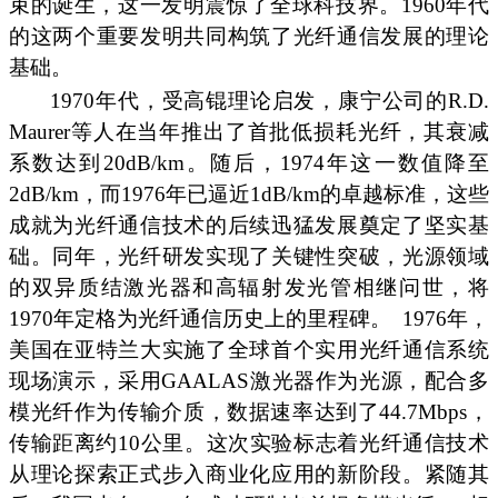
束的诞生，这一发明震惊了全球科技界。1960年代
的这两个重要发明共同构筑了光纤通信发展的理论
基础。
1970年代，受高锟理论启发，康宁公司的R.D.
Maurer等人在当年推出了首批低损耗光纤，其衰减
系数达到20dB/km。随后，1974年这一数值降至
2dB/km，而1976年已逼近1dB/km的卓越标准，这些
成就为光纤通信技术的后续迅猛发展奠定了坚实基
础。同年，光纤研发实现了关键性突破，光源领域
的双异质结激光器和高辐射发光管相继问世，将
1970年定格为光纤通信历史上的里程碑。
1976年，
美国在亚特兰大实施了全球首个实用光纤通信系统
现场演示，采用GAALAS激光器作为光源，配合多
模光纤作为传输介质，数据速率达到了44.7Mbps，
传输距离约10公里。这次实验标志着光纤通信技术
从理论探索正式步入商业化应用的新阶段。紧随其