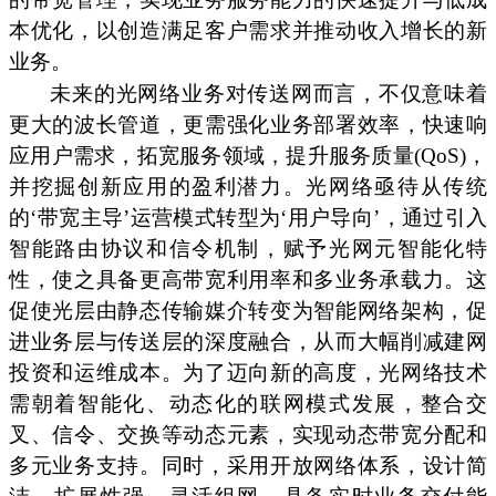
本优化，以创造满足客户需求并推动收入增长的新
业务。
未来的光网络业务对传送网而言，不仅意味着
更大的波长管道，更需强化业务部署效率，快速响
应用户需求，拓宽服务领域，提升服务质量(QoS)，
并挖掘创新应用的盈利潜力。光网络亟待从传统
的‘带宽主导’运营模式转型为‘用户导向’，通过引入
智能路由协议和信令机制，赋予光网元智能化特
性，使之具备更高带宽利用率和多业务承载力。这
促使光层由静态传输媒介转变为智能网络架构，促
进业务层与传送层的深度融合，从而大幅削减建网
投资和运维成本。为了迈向新的高度，光网络技术
需朝着智能化、动态化的联网模式发展，整合交
叉、信令、交换等动态元素，实现动态带宽分配和
多元业务支持。同时，采用开放网络体系，设计简