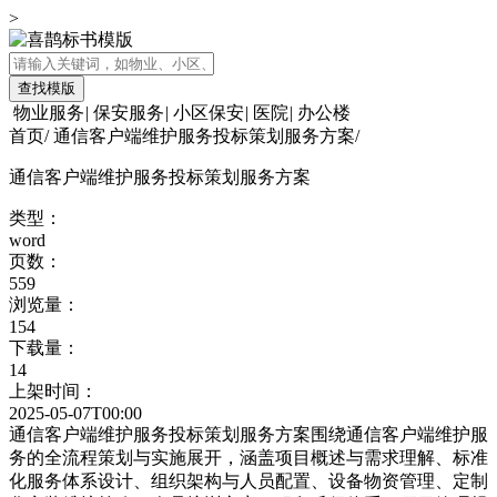
>
查找模版
物业服务
|
保安服务
|
小区保安
|
医院
|
办公楼
首页
/
通信客户端维护服务投标策划服务方案
/
通信客户端维护服务投标策划服务方案
类型：
word
页数：
559
浏览量：
154
下载量：
14
上架时间：
2025-05-07T00:00
通信客户端维护服务投标策划服务方案围绕通信客户端维护服
务的全流程策划与实施展开，涵盖项目概述与需求理解、标准
化服务体系设计、组织架构与人员配置、设备物资管理、定制