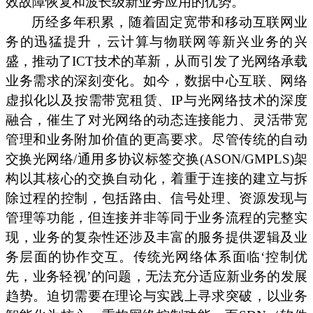
效故障恢复和波长级新业务应用的优势。
历经多年积累，随着固定宽带和移动互联网业
务的迅猛提升，云计算与物联网等新兴业务的兴
盛，推动了ICT技术的革新，从而引发了光网络承载
业务需求的深刻变化。如今，数据中心互联、网络
虚拟化以及按需带宽租赁、IP与光网络技术的深度
融合，催生了对光网络的动态连接能力、灵活带宽
管理和业务附加价值的更高要求。尽管传统的自动
交换光网络/通用多协议标签交换(ASON/GMPLS)架
构以其核心的交换自动化，着重于连接的建立与拆
除过程的控制，包括路由、信号处理、资源发现与
管理等功能，但连接并非等同于业务流程的完整实
现，业务的复杂性还涉及丰富的服务提供逻辑及业
务层面的协作交互。传统光网络体系面临‘控制优
先，业务轻视’的问题，无法充分适应新业务的发展
趋势。迫切需要在理论与实践上寻求突破，以业务