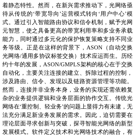
着静态特性。然而，在新兴需求推动下，光网络亟
待从传统的‘带宽导向’运营模式转向‘用户中心’模
式。通过引入智能路由协议和信令机制，赋予光网
元智慧，使之具备更高的带宽利用率和多业务承载
能力，同时通过多元化的保护恢复策略支持不同业
务等级。正是在这样的背景下，ASON（自动交换
光网络/通用多协议标签交换）技术应运而生。历经
约十年的发展，ASON/GMPLS架构的核心在于交换
自动化，主要关注连接的建立、拆除过程的控制，
涉及路由、信令、发现以及链路资源管理等功能。
然而，连接并非业务本身，业务的实现还需依赖复
杂的业务提供逻辑和业务层面的协作交互。传统光
网络在‘重控制、轻业务’的问题上显得力有未逮，无
法充分满足新业务发展的需求。因此，迫切需要在
理论层面寻求创新与突破，探寻智能光网络的新型
发展模式。软件定义技术和光网络技术的融合，有