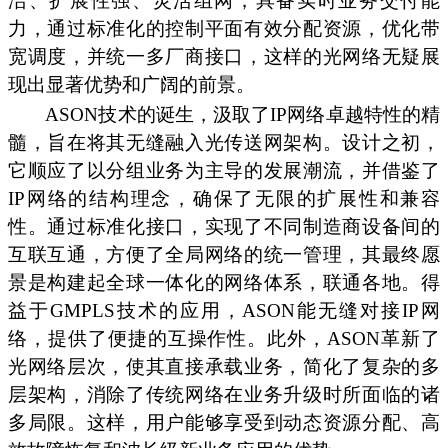
洁、扩展性强、灵活组网，具备实时业务交付能
力，通过标准化的控制平面有效分配资源，优化带
宽调度，并统一多厂商接口，这样的光网络无疑展
现出显著优势和广阔的前景。
ASON技术的诞生，汲取了IP网络卓越特性的精
髓，旨在将其无缝融入光传送网架构。设计之初，
它顺应了以分组业务为主导的发展潮流，并借鉴了
IP网络的结构理念，确保了无限的扩展性和兼容
性。通过标准化接口，实现了不同制造商设备间的
互联互通，方便了全局网络的统一管理，其最终愿
景是构建起全球一体化的网络体系，联通各地。得
益于GMPLS技术的应用，ASON能无缝对接IP网
络，提供了便捷的互操作性。此外，ASON革新了
光网络层次，使其直接承载业务，简化了复杂的多
层架构，消除了传统网络在业务升级时所面临的诸
多局限。这样，用户能够享受到动态资源分配、高