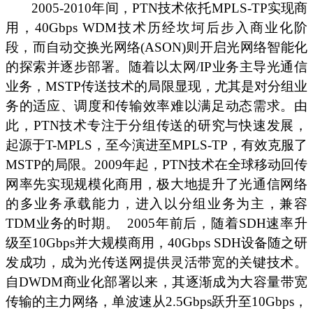
2005-2010年间，PTN技术依托MPLS-TP实现商
用，40Gbps WDM技术历经坎坷后步入商业化阶
段，而自动交换光网络(ASON)则开启光网络智能化
的探索并逐步部署。随着以太网/IP业务主导光通信
业务，MSTP传送技术的局限显现，尤其是对分组业
务的适应、调度和传输效率难以满足动态需求。由
此，PTN技术专注于分组传送的研究与快速发展，
起源于T-MPLS，至今演进至MPLS-TP，有效克服了
MSTP的局限。2009年起，PTN技术在全球移动回传
网率先实现规模化商用，极大地提升了光通信网络
的多业务承载能力，进入以分组业务为主，兼容
TDM业务的时期。
2005年前后，随着SDH速率升
级至10Gbps并大规模商用，40Gbps SDH设备随之研
发成功，成为光传送网提供灵活带宽的关键技术。
自DWDM商业化部署以来，其逐渐成为大容量带宽
传输的主力网络，单波速从2.5Gbps跃升至10Gbps，