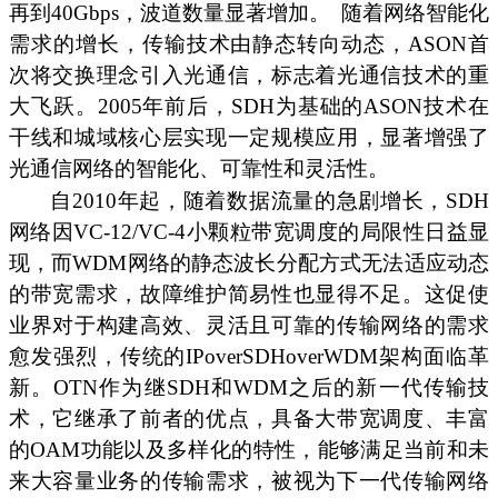
再到40Gbps，波道数量显著增加。
随着网络智能化
需求的增长，传输技术由静态转向动态，ASON首
次将交换理念引入光通信，标志着光通信技术的重
大飞跃。2005年前后，SDH为基础的ASON技术在
干线和城域核心层实现一定规模应用，显著增强了
光通信网络的智能化、可靠性和灵活性。
自2010年起，随着数据流量的急剧增长，SDH
网络因VC-12/VC-4小颗粒带宽调度的局限性日益显
现，而WDM网络的静态波长分配方式无法适应动态
的带宽需求，故障维护简易性也显得不足。这促使
业界对于构建高效、灵活且可靠的传输网络的需求
愈发强烈，传统的IPoverSDHoverWDM架构面临革
新。OTN作为继SDH和WDM之后的新一代传输技
术，它继承了前者的优点，具备大带宽调度、丰富
的OAM功能以及多样化的特性，能够满足当前和未
来大容量业务的传输需求，被视为下一代传输网络