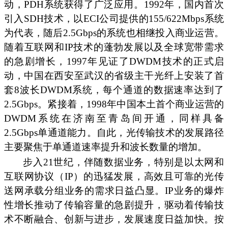
动，PDH系统获得了广泛应用。1992年，国内首次
引入SDH技术，以ECI公司提供的155/622Mbps系统
为代表，随后2.5Gbps的系统也相继投入商业运营。
随着互联网和IP技术的蓬勃发展以及全球宽带需求
的急剧增长，1997年见证了DWDM技术的正式启
动，中国在西安至武汉的省级主干光纤上安装了首
套8波长DWDM系统，每个通道的数据速率达到了
2.5Gbps。紧接着，1998年中国本土首个商业运营的
DWDM系统在济南至青岛间开通，同样具备
2.5Gbps单通道能力。自此，光传输技术的发展路径
主要聚焦于单通道速率提升和波长数量的增加。
步入21世纪，伴随数据业务，特别是以太网和
互联网协议（IP）的迅猛发展，高效且可靠的光传
送网承载分组业务的需求日益凸显。IP业务的爆炸
性增长推动了传输容量的急剧提升，驱动着传输技
术不断融合、创新与进步，发展速度日益加快。按