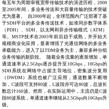
每五年为周期审视宽带传输技术的演进历程，2000
至2005年间，多业务传送和大容量传输的技术突破
尤为显著。
自2000年起，全球范围内广泛部署了基
于SDH平台的多业务传送技术，如准同步数字体系
（PDH）、SDH、以太网和异步传输模式（ATM）
等。MSTP技术在2003年前后趋于成熟，并开始大
规模商业化应用，显著增强了光通信网络的多业务
承载能力，进入了以TDM业务为主，兼容多种分组
业务传输的新阶段。
随着业务流量的逐渐增加，单
通道速率从2.5Gbps逐步提升至10Gbps，10Gbps的
SDH系统在网络中占据主导地位，密集波分复用
（DWDM）系统也被广泛应用，通道数量不断增
加，C波段可支持80波，L波段亦可达80波，总波长
数总计160波。然而，在实际运用中，主流仍是C波
段80波系统，单通道速率继续从2.5Gbps向10Gbps升
级。