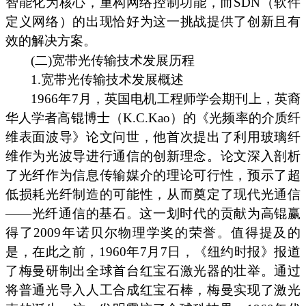
智能化为核心，重构网络控制功能，而SDN（软件
定义网络）的出现恰好为这一挑战提供了创新且有
效的解决方案。
(二)宽带光传输技术发展历程
1.宽带光传输技术发展概述
1966年7月，英国电机工程师学会期刊上，英裔
华人学者高锟博士（K.C.Kao）的《光频率的介质纤
维表面波导》论文问世，他首次提出了利用玻璃纤
维作为光波导进行通信的创新理念。论文深入剖析
了光纤作为信息传输媒介的理论可行性，预示了超
低损耗光纤制造的可能性，从而奠定了现代光通信
——光纤通信的基石。这一划时代的贡献为高锟赢
得了2009年诺贝尔物理学奖的荣誉。值得提及的
是，在此之前，1960年7月7日，《纽约时报》报道
了梅曼研制出全球首台红宝石激光器的壮举。通过
将普通光导入人工合成红宝石棒，梅曼实现了激光