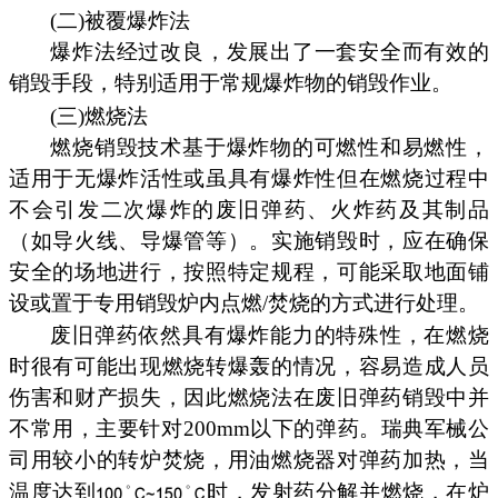
(二)被覆爆炸法
爆炸法经过改良，发展出了一套安全而有效的
销毁手段，特别适用于常规爆炸物的销毁作业。
(三)燃烧法
燃烧销毁技术基于爆炸物的可燃性和易燃性，
适用于无爆炸活性或虽具有爆炸性但在燃烧过程中
不会引发二次爆炸的废旧弹药、火炸药及其制品
（如导火线、导爆管等）。实施销毁时，应在确保
安全的场地进行，按照特定规程，可能采取地面铺
设或置于专用销毁炉内点燃/焚烧的方式进行处理。
废旧弹药依然具有爆炸能力的特殊性，在燃烧
时很有可能出现燃烧转爆轰的情况，容易造成人员
伤害和财产损失，因此燃烧法在废旧弹药销毁中并
不常用，主要针对200mm以下的弹药。瑞典军械公
司用较小的转炉焚烧，用油燃烧器对弹药加热，当
温度达到
时，发射药分解并燃烧，在炉