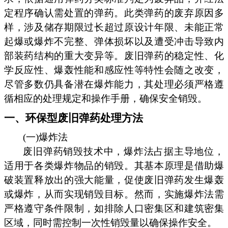
定程序确认需处置的弹药。此类弹药的废弃原因多
样，涉及储存期限过长超过原设计年限、未能正常
起爆或爆炸不完整、弹体损坏以及遭受冲击导致内
部装药结构的重大变异等。废旧弹药的稳定性、化
学反应性、爆轰性能和感应性等特性会随之改变，
尽管多数仍具备潜在爆炸能力，其处理必须严格遵
循相应的处理规定和操作手册，确保安全销毁。
一、环保型废旧弹药处理方法
(一)爆炸法
废旧弹药销毁技术中，爆炸法占据主导地位，
适用于各类爆炸物品的销毁。其基本原理是借助爆
破装置释放出的强大能量，促使废旧弹药发生爆轰
或爆炸，从而实现销毁目标。然而，实施爆炸法需
严格遵守条件限制，如排除人口密集区和建筑密集
区域，同时需控制一次性销毁量以确保操作安全。