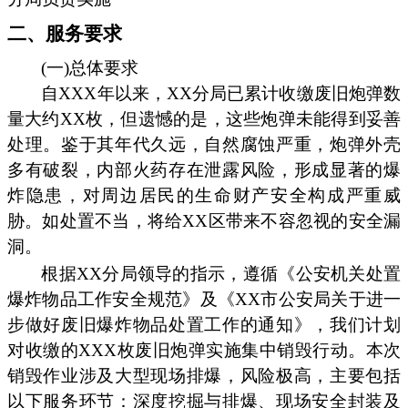
二、服务要求
(一)总体要求
自XXX年以来，XX分局已累计收缴废旧炮弹数
量大约XX枚，但遗憾的是，这些炮弹未能得到妥善
处理。鉴于其年代久远，自然腐蚀严重，炮弹外壳
多有破裂，内部火药存在泄露风险，形成显著的爆
炸隐患，对周边居民的生命财产安全构成严重威
胁。如处置不当，将给XX区带来不容忽视的安全漏
洞。
根据XX分局领导的指示，遵循《公安机关处置
爆炸物品工作安全规范》及《XX市公安局关于进一
步做好废旧爆炸物品处置工作的通知》，我们计划
对收缴的XXX枚废旧炮弹实施集中销毁行动。本次
销毁作业涉及大型现场排爆，风险极高，主要包括
以下服务环节：深度挖掘与排爆、现场安全封装及