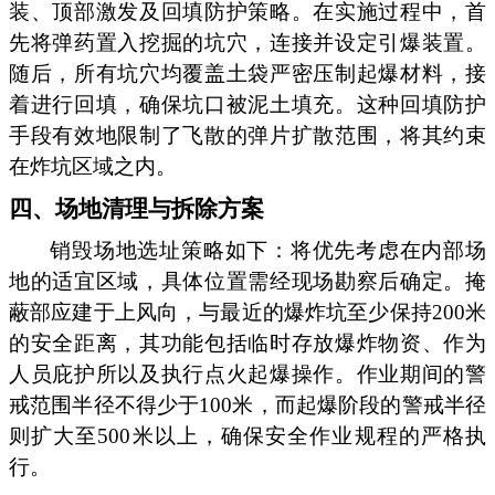
装、顶部激发及回填防护策略。在实施过程中，首
先将弹药置入挖掘的坑穴，连接并设定引爆装置。
随后，所有坑穴均覆盖土袋严密压制起爆材料，接
着进行回填，确保坑口被泥土填充。这种回填防护
手段有效地限制了飞散的弹片扩散范围，将其约束
在炸坑区域之内。
四、场地清理与拆除方案
销毁场地选址策略如下：将优先考虑在内部场
地的适宜区域，具体位置需经现场勘察后确定。掩
蔽部应建于上风向，与最近的爆炸坑至少保持200米
的安全距离，其功能包括临时存放爆炸物资、作为
人员庇护所以及执行点火起爆操作。作业期间的警
戒范围半径不得少于100米，而起爆阶段的警戒半径
则扩大至500米以上，确保安全作业规程的严格执
行。