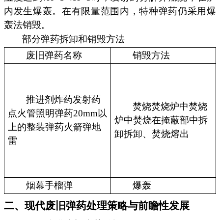
内发生爆轰。在有限量范围内，特种弹药仍采用爆
轰法销毁。
部分弹药拆卸和销毁方法
废旧弹药名称
销毁方法
推进剂炸药发射药
焚烧焚烧炉中焚烧
点火管照明弹药20mm以
炉中焚烧在掩蔽部中拆
上的整装弹药火箭弹地
卸拆卸、焚烧熔出
雷
烟幕手榴弹
爆轰
二、现代废旧弹药处理策略与前瞻性发展