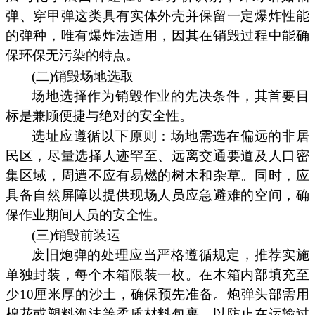
弹、穿甲弹这类具有实体外壳并保留一定爆炸性能
的弹种，唯有爆炸法适用，因其在销毁过程中能确
保环保无污染的特点。
(二)销毁场地选取
场地选择作为销毁作业的先决条件，其首要目
标是兼顾便捷与绝对的安全性。
选址应遵循以下原则：场地需选在偏远的非居
民区，尽量选择人迹罕至、远离交通要道及人口密
集区域，周遭不应有易燃的树木和杂草。同时，应
具备自然屏障以提供现场人员应急避难的空间，确
保作业期间人员的安全性。
(三)销毁前装运
废旧炮弹的处理应当严格遵循规定，推荐实施
单独封装，每个木箱限装一枚。在木箱内部填充至
少10厘米厚的沙土，确保预先准备。炮弹头部需用
棉花或塑料泡沫等柔质材料包裹，以防止在运输过