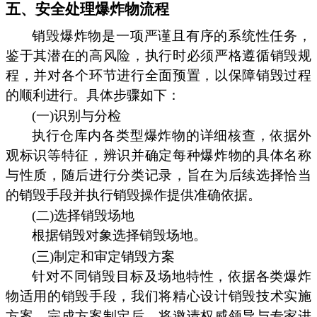
五、安全处理爆炸物流程
销毁爆炸物是一项严谨且有序的系统性任务，
鉴于其潜在的高风险，执行时必须严格遵循销毁规
程，并对各个环节进行全面预置，以保障销毁过程
的顺利进行。具体步骤如下：
(一)识别与分检
执行仓库内各类型爆炸物的详细核查，依据外
观标识等特征，辨识并确定每种爆炸物的具体名称
与性质，随后进行分类记录，旨在为后续选择恰当
的销毁手段并执行销毁操作提供准确依据。
(二)选择销毁场地
根据销毁对象选择销毁场地。
(三)制定和审定销毁方案
针对不同销毁目标及场地特性，依据各类爆炸
物适用的销毁手段，我们将精心设计销毁技术实施
方案。完成方案制定后，将邀请权威领导与专家进