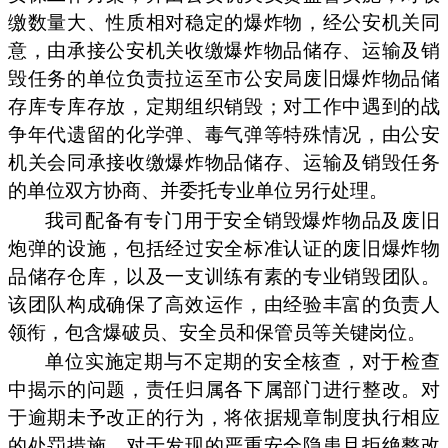
缴数量大、性质相对稳定的爆炸物，经公安机关同
意，由承接公安机关收缴爆炸物品储存、运输及销
毁任务的单位负责拉运至市公安局废旧爆炸物品储
存库专库存放，定期组织销毁；对工作中遇到的战
争年代遗留的化学弹、毒气弹等特殊情况，由公安
机关会同承接收缴爆炸物品储存、运输及销毁任务
的单位双方协商、并委托专业单位另行处理。
我司配备有专门用于安全销毁爆炸物品及废旧
炮弹的设施，包括经过安全标准认证的废旧爆炸物
品储存仓库，以及一支训练有素的专业销毁团队。
该团队构成确保了高效运作，由经验丰富的负责人
领衔，包含爆破员、安全员和保管员等关键岗位。
单位实施定期与不定期的安全核查，对于检查
中揭示的问题，责任归属各下属部门进行整改。对
于逾期未予改正的行为，将依据规章制度执行相应
的处罚措施。对于发现的严重安全隐患且拒绝整改