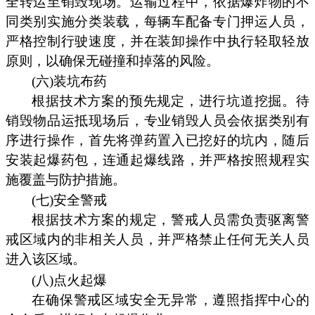
全转运至销毁现场。运输过程中，依据爆炸物的不
同类别实施分类装载，每辆车配备专门押运人员，
严格控制行驶速度，并在装卸操作中执行轻取轻放
原则，以确保无碰撞和掉落的风险。
(六)装坑布药
根据技术方案的预先规定，进行坑道挖掘。待
销毁物品运抵现场后，专业销毁人员会依据类别有
序进行操作，首先将弹药置入已挖好的坑内，随后
安装起爆药包，连通起爆线路，并严格按照规程实
施覆盖与防护措施。
(七)安全警戒
根据技术方案的规定，警戒人员需负责驱离警
戒区域内的非相关人员，并严格禁止任何无关人员
进入该区域。
(八)点火起爆
在确保警戒区域安全无异常，遵照指挥中心的