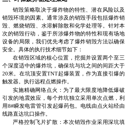
销毁策略取决于爆炸物的特性、潜在风险以及
销毁环境的因素。通常涉及的销毁手段包括爆炸销
毁、燃烧销毁、水溶解除散和化学处理等。针对本
次的销毁行动，鉴于所涉爆炸物的特性和现有场地
设备的局限，我们优先考虑了爆炸销毁方法以确保
安全。具体的执行技术细节如下：
在销毁区域的核心位置，挖掘并设置两个至三
个深度适中的爆炸坑，确保坑与坑之间的间距大于
20米。在坑顶安置TNT起爆装置，作为直接引爆的
触发器。执行远程点燃操作。
实施精确网络点火：为了最大限度地降低爆破
引发的地震效应，每个炸坑独立采用单次点燃，利
用8#瞬发电雷管引发起爆药包。电线由点火站经由
线路直达坑口操作。
严格控制飞片扩散：本次销毁作业采用深坑填