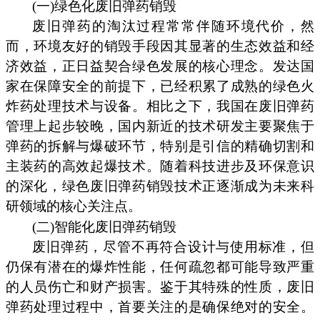
(一)绿色化废旧弹药销毁
废旧弹药的淘汰过程常常伴随环境代价，然
而，环境友好的销毁手段因其显著的生态效益和经
济效益，正日益契合绿色发展的核心理念。发达国
家在保障安全的前提下，已经积累了成熟的绿色火
炸药处理技术与设备。相比之下，我国在废旧弹药
管理上起步较晚，国内新近的技术研发主要聚焦于
弹药的拆解与爆破环节，特别是引信的精确切割和
主装药的高效起爆技术。随着科技进步及环保意识
的深化，绿色废旧弹药销毁技术正逐渐成为未来科
研领域的核心关注点。
(二)智能化废旧弹药销毁
废旧弹药，尽管不再符合设计与使用标准，但
仍保有潜在的爆炸性能，任何疏忽都可能导致严重
的人员伤亡和财产损害。鉴于其特殊的性质，废旧
弹药处理过程中，首要关注的是确保绝对的安全。