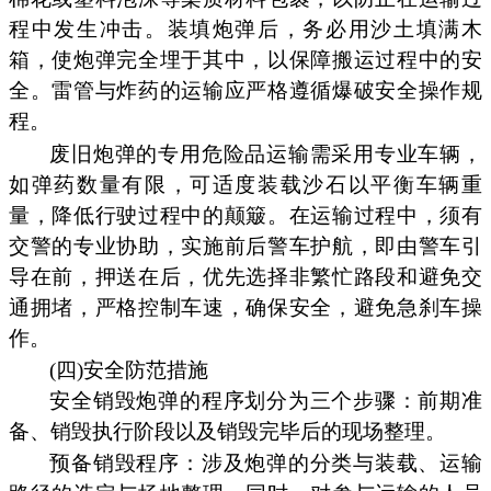
程中发生冲击。装填炮弹后，务必用沙土填满木
箱，使炮弹完全埋于其中，以保障搬运过程中的安
全。雷管与炸药的运输应严格遵循爆破安全操作规
程。
废旧炮弹的专用危险品运输需采用专业车辆，
如弹药数量有限，可适度装载沙石以平衡车辆重
量，降低行驶过程中的颠簸。在运输过程中，须有
交警的专业协助，实施前后警车护航，即由警车引
导在前，押送在后，优先选择非繁忙路段和避免交
通拥堵，严格控制车速，确保安全，避免急刹车操
作。
(四)安全防范措施
安全销毁炮弹的程序划分为三个步骤：前期准
备、销毁执行阶段以及销毁完毕后的现场整理。
预备销毁程序：涉及炮弹的分类与装载、运输