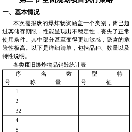
一、基本情况
本次需报废的爆炸物资涵盖十个类别，皆已超
过其储存期限，性能呈现出不稳定性，丧失了正常
使用条件。其中部分甚至变得更加敏感，隐含的危
险性极高。以下是详细清单，包括品种、数量以及
特性说明。
各类废旧爆炸物品销毁统计表
序
名
数
型
特
号
称
量
号
征
1
2
32
4
5