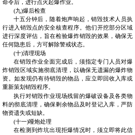
命令后，进行点火起爆作业。
(九)爆后检查
十五分钟后，随着炮声响起，销毁技术人员执
行进入销毁点的安全核查程序。他们开挖部分区域
进行深度评估，旨在检验爆炸销毁的效果，确保无
任何隐患后，方可解除警戒状态。
(十)清理现场
在销毁作业全面完成后，须指定专门人员对爆
炸销毁区域实施彻底清理，以确保无遗漏的爆炸物
资。如发现仍有待销毁的物品，应立即回收入库或
重新策划销毁程序。
执行对销毁作业现场残留的爆破设备及各类物
料的彻底清理，确保剩余物品及时登记入库，严防
物资遗失或短缺。
(十一)哑炮处理
在检测到炸坑出现拒爆情况时，须立即将此信