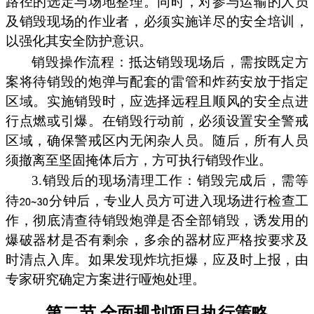
路径的选定与场地整理。同时，对参与运输的人员
及销毁现场的作业者，必须实施详尽的安全培训，
以强化其安全防护意识。
销毁操作流程：抵达销毁现场后，需按既定方
案将待销毁的炮弹与配套的雷管和炸药安放于指定
区域。实施销毁时，应选择远程且顺风的安全点进
行点燃或引爆。在销毁行动前，必须设置安全警戒
区域，确保警戒区内无闲杂人员。随后，所有人员
须撤离至坚固掩体后方，方可执行销毁作业。
3.销毁后的现场清理工作：销毁完成后，需等
待
分钟后，专业人员方可进入现场进行检查工
作，彻底清查待销毁炮弹是否全部销毁，诱发用的
爆破器材是否有剩余，多余的器材应严格按要求及
时清点入库。如果发现炸坑拒爆，应及时上报，由
专家研究确定方案进行哑炮处理。
第二节 全面规划项目执行策略