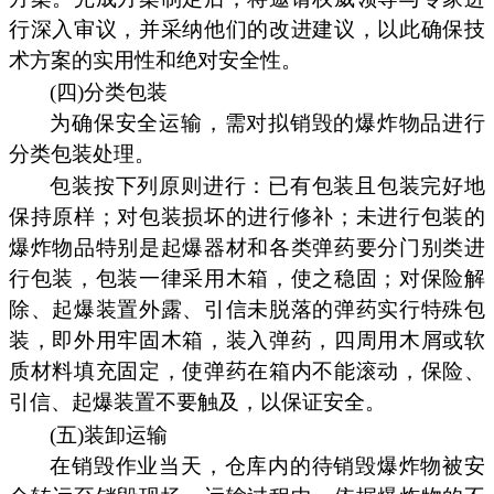
行深入审议，并采纳他们的改进建议，以此确保技
术方案的实用性和绝对安全性。
(四)分类包装
为确保安全运输，需对拟销毁的爆炸物品进行
分类包装处理。
包装按下列原则进行：已有包装且包装完好地
保持原样；对包装损坏的进行修补；未进行包装的
爆炸物品特别是起爆器材和各类弹药要分门别类进
行包装，包装一律采用木箱，使之稳固；对保险解
除、起爆装置外露、引信未脱落的弹药实行特殊包
装，即外用牢固木箱，装入弹药，四周用木屑或软
质材料填充固定，使弹药在箱内不能滚动，保险、
引信、起爆装置不要触及，以保证安全。
(五)装卸运输
在销毁作业当天，仓库内的待销毁爆炸物被安