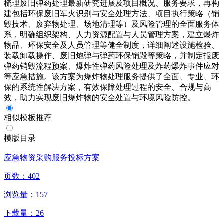
梳理废旧弹药处理最新研究进展及项目概况、服务要求，再构
建包括环保废旧军火识别与安全处理方法、项目执行策略（销
毁技术、废弃物处理、场地清理等）及风险管理的全面服务体
系，明确组织架构、人力资源配置与人员管理方案，建立爆炸
物品、环保安全及人员管理等健全制度，详细阐述设施检验、
装载卸载操作、废旧炮弹与弹药环保销毁等策略，并制定报废
弹药销毁流程预案、爆炸性弹药风险处理及炸药爆炸事件应对
等应急措施。该方案为爆炸物处理服务提供了全面、专业、环
保的系统性解决方案，有效保障处理过程的安全、合规与高
效，助力实现废旧爆炸物的安全处置与环境风险防控。
相似模板推荐
模版目录
应急物资采购服务投标方案
页数：
402
浏览量：
157
下载量：
26