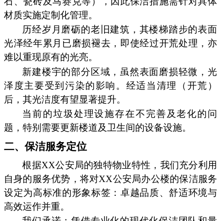
石、瓷砖及马赛克等），因此保洁措施需针对具体
材质实施定制化管理。
历经岁月磨砺的老旧建筑，其楼梯踏步的表面
光泽经年累月已磨损褪去，即使经过开荒处理，亦
难以重现原有的光亮。
新建楼宇的部分区域，虽然表面磨损轻微，光
泽度主要受到污染的影响。经适当清理（开荒）
后，其光洁度有望显著提升。
当前的垃圾处理设施存在不完善及老化的问
题，特别需要更新楼道及卫生间的设备设施。
二、保洁服务定位
根据XX公安局的独特物业特性，我们充分利用
自身的服务优势，将对XX公安局办公楼的保洁服务
设定为高标准的形象标签：卓越品质、舒适环境与
高效运作并重。
我们承诺：凭借专业化的现代化保洁团队和量