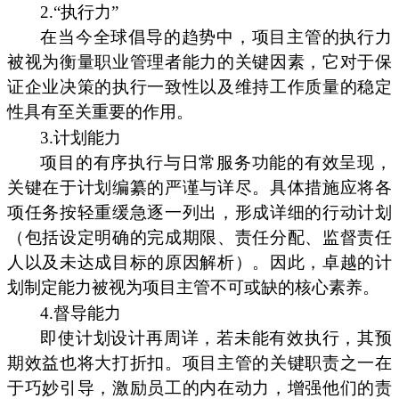
2.“执行力”
在当今全球倡导的趋势中，项目主管的执行力
被视为衡量职业管理者能力的关键因素，它对于保
证企业决策的执行一致性以及维持工作质量的稳定
性具有至关重要的作用。
3.计划能力
项目的有序执行与日常服务功能的有效呈现，
关键在于计划编纂的严谨与详尽。具体措施应将各
项任务按轻重缓急逐一列出，形成详细的行动计划
（包括设定明确的完成期限、责任分配、监督责任
人以及未达成目标的原因解析）。因此，卓越的计
划制定能力被视为项目主管不可或缺的核心素养。
4.督导能力
即使计划设计再周详，若未能有效执行，其预
期效益也将大打折扣。项目主管的关键职责之一在
于巧妙引导，激励员工的内在动力，增强他们的责