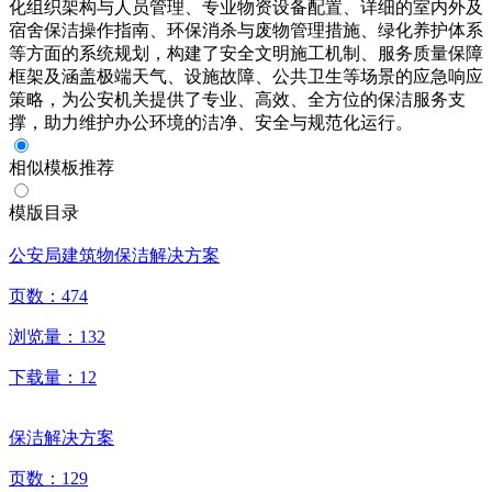
化组织架构与人员管理、专业物资设备配置、详细的室内外及
宿舍保洁操作指南、环保消杀与废物管理措施、绿化养护体系
等方面的系统规划，构建了安全文明施工机制、服务质量保障
框架及涵盖极端天气、设施故障、公共卫生等场景的应急响应
策略，为公安机关提供了专业、高效、全方位的保洁服务支
撑，助力维护办公环境的洁净、安全与规范化运行。
相似模板推荐
模版目录
公安局建筑物保洁解决方案
页数：
474
浏览量：
132
下载量：
12
保洁解决方案
页数：
129