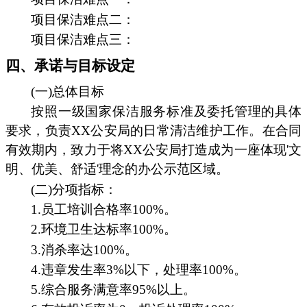
项目保洁难点二：
项目保洁难点三：
四、承诺与目标设定
(一)总体目标
按照一级国家保洁服务标准及委托管理的具体
要求，负责XX公安局的日常清洁维护工作。在合同
有效期内，致力于将XX公安局打造成为一座体现'文
明、优美、舒适'理念的办公示范区域。
(二)分项指标：
1.员工培训合格率100%。
2.环境卫生达标率100%。
3.消杀率达100%。
4.违章发生率3%以下，处理率100%。
5.综合服务满意率95%以上。