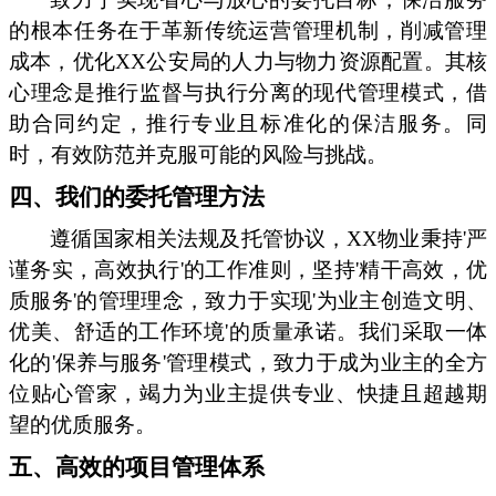
的根本任务在于革新传统运营管理机制，削减管理
成本，优化XX公安局的人力与物力资源配置。其核
心理念是推行监督与执行分离的现代管理模式，借
助合同约定，推行专业且标准化的保洁服务。同
时，有效防范并克服可能的风险与挑战。
四、我们的委托管理方法
遵循国家相关法规及托管协议，XX物业秉持'严
谨务实，高效执行'的工作准则，坚持'精干高效，优
质服务'的管理理念，致力于实现'为业主创造文明、
优美、舒适的工作环境'的质量承诺。我们采取一体
化的'保养与服务'管理模式，致力于成为业主的全方
位贴心管家，竭力为业主提供专业、快捷且超越期
望的优质服务。
五、高效的项目管理体系