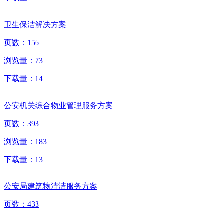
卫生保洁解决方案
页数：
156
浏览量：
73
下载量：
14
公安机关综合物业管理服务方案
页数：
393
浏览量：
183
下载量：
13
公安局建筑物清洁服务方案
页数：
433