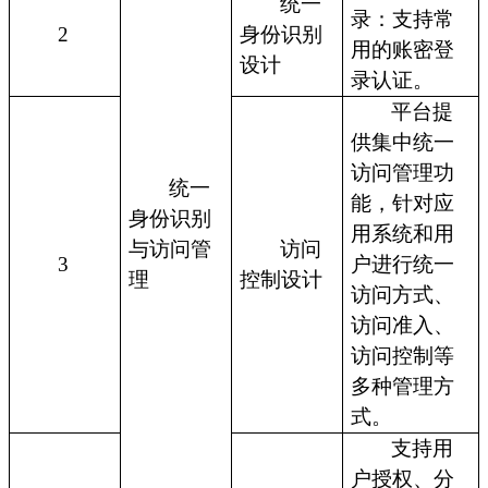
统一
录：支持常
2
身份识别
用的账密登
设计
录认证。
平台提
供集中统一
访问管理功
统一
能，针对应
身份识别
用系统和用
与访问管
访问
3
户进行统一
理
控制设计
访问方式、
访问准入、
访问控制等
多种管理方
式。
支持用
户授权、分