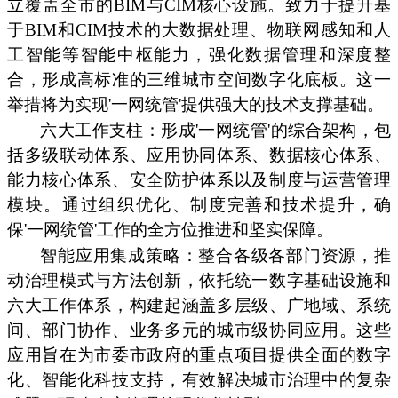
立覆盖全市的BIM与CIM核心设施。致力于提升基
于BIM和CIM技术的大数据处理、物联网感知和人
工智能等智能中枢能力，强化数据管理和深度整
合，形成高标准的三维城市空间数字化底板。这一
举措将为实现'一网统管'提供强大的技术支撑基础。
六大工作支柱：形成'一网统管'的综合架构，包
括多级联动体系、应用协同体系、数据核心体系、
能力核心体系、安全防护体系以及制度与运营管理
模块。通过组织优化、制度完善和技术提升，确
保'一网统管'工作的全方位推进和坚实保障。
智能应用集成策略：整合各级各部门资源，推
动治理模式与方法创新，依托统一数字基础设施和
六大工作体系，构建起涵盖多层级、广地域、系统
间、部门协作、业务多元的城市级协同应用。这些
应用旨在为市委市政府的重点项目提供全面的数字
化、智能化科技支持，有效解决城市治理中的复杂