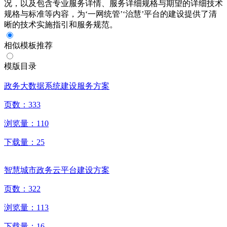
况，以及包含专业服务详情、服务详细规格与期望的详细技术
规格与标准等内容，为‘一网统管’‘治慧’平台的建设提供了清
晰的技术实施指引和服务规范。
相似模板推荐
模版目录
政务大数据系统建设服务方案
页数：
333
浏览量：
110
下载量：
25
智慧城市政务云平台建设方案
页数：
322
浏览量：
113
下载量：
16