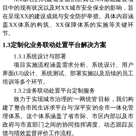
目中的现有状况以及对XX城市安全保全的影响，旨
在呈现XX的建设成就与安全防护举措。具体内容涵
盖XX体系的构筑、XX保障体系的实施等关键环
节。
1.3定制化业务联动处置平台解决方案
1.3.1系统设计与部署
项目实施流程涵盖需求分析、系统设计、用户
界面(UI)设计、系统测试、部署实施以及后续的员工
培训等多个环节。
1.3.2业务联动处置平台定制服务
致力于实现城市治理的'一网统管'目标，我们构
建了整合市民生诉求平台与'深平安'的全市一体化管
理体系。这个体系涵盖了省市际、市区内部以及市
政府与市直部门之间的协同指挥调度、动态跟踪反
馈与绩效监督评价工作流程。