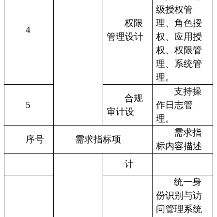
级授权管
权限
理、角色授
4
管理设计
权、应用授
权、权限管
理、系统管
理。
支持操
合规
5
作日志管
审计设
理。
需求指
序号
需求指标项
标内容描述
计
统一身
份识别与访
问管理系统