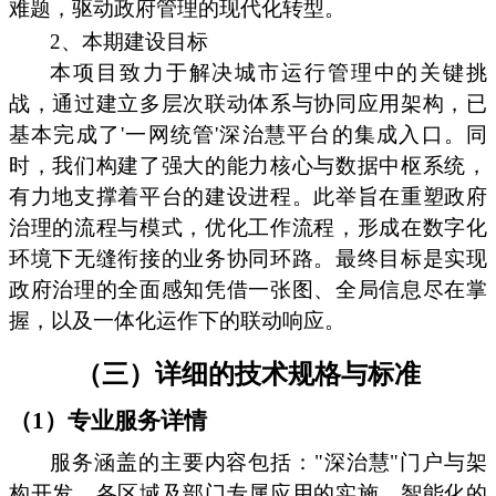
难题，驱动政府管理的现代化转型。
2、本期建设目标
本项目致力于解决城市运行管理中的关键挑
战，通过建立多层次联动体系与协同应用架构，已
基本完成了'一网统管'深治慧平台的集成入口。同
时，我们构建了强大的能力核心与数据中枢系统，
有力地支撑着平台的建设进程。此举旨在重塑政府
治理的流程与模式，优化工作流程，形成在数字化
环境下无缝衔接的业务协同环路。最终目标是实现
政府治理的全面感知凭借一张图、全局信息尽在掌
握，以及一体化运作下的联动响应。
（三）详细的技术规格与标准
（1）专业服务详情
服务涵盖的主要内容包括："深治慧"门户与架
构开发、各区域及部门专属应用的实施、智能化的