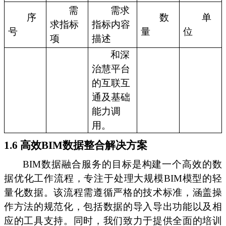
需
需求
序
数
单
求指标
指标内容
号
量
位
项
描述
和深
治慧平台
的互联互
通及基础
能力调
用。
1.6 高效BIM数据整合解决方案
BIM数据融合服务的目标是构建一个高效的数
据优化工作流程，专注于处理大规模BIM模型的轻
量化数据。该流程需遵循严格的技术标准，涵盖操
作方法的规范化，包括数据的导入导出功能以及相
应的工具支持。同时，我们致力于提供全面的培训