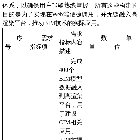
体系，以确保用户能够熟练掌握。所有这些构建的
目的是为了实现在Web端便捷调用，并无缝融入高
渲染平台，推动BIM技术的实际应用。
需求
序
需求
数
单
指标内容
号
指标项
量
位
描述
完成
400个
BIM模型
数据融入
到高渲染
平台，用
于建设
CIM相关
应用。
BIM数据