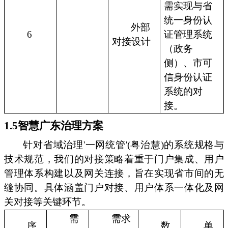
需实现与省
统一身份认
外部
6
证管理系统
对接设计
（政务
侧）、市可
信身份认证
系统的对
接。
1.5智慧广东治理方案
针对省域治理'一网统管'(粤治慧)的系统规格与
技术规范，我们的对接策略着重于门户集成、用户
管理体系构建以及网关连接，旨在实现省市间的无
缝协同。具体涵盖门户对接、用户体系一体化及网
关对接等关键环节。
需
需求
序
数
单