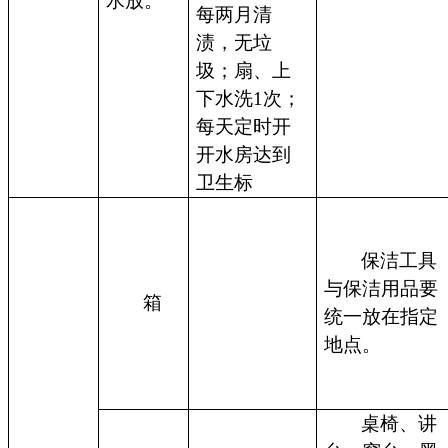
水放。
每两月清
渍，无垃
圾；扇、上
下水洗1次；
每天定时开
开水房达到
卫生标
保洁工具
与保洁用品要
箱
统一放在指定
地点。
桌椅、讲