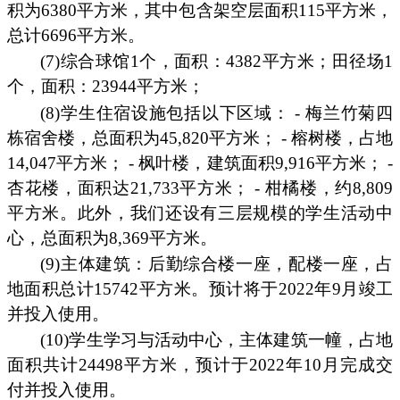
积为6380平方米，其中包含架空层面积115平方米，
总计6696平方米。
(7)综合球馆1个，面积：4382平方米；田径场1
个，面积：23944平方米；
(8)学生住宿设施包括以下区域： - 梅兰竹菊四
栋宿舍楼，总面积为45,820平方米； - 榕树楼，占地
14,047平方米； - 枫叶楼，建筑面积9,916平方米； -
杏花楼，面积达21,733平方米； - 柑橘楼，约8,809
平方米。此外，我们还设有三层规模的学生活动中
心，总面积为8,369平方米。
(9)主体建筑：后勤综合楼一座，配楼一座，占
地面积总计15742平方米。预计将于2022年9月竣工
并投入使用。
(10)学生学习与活动中心，主体建筑一幢，占地
面积共计24498平方米，预计于2022年10月完成交
付并投入使用。