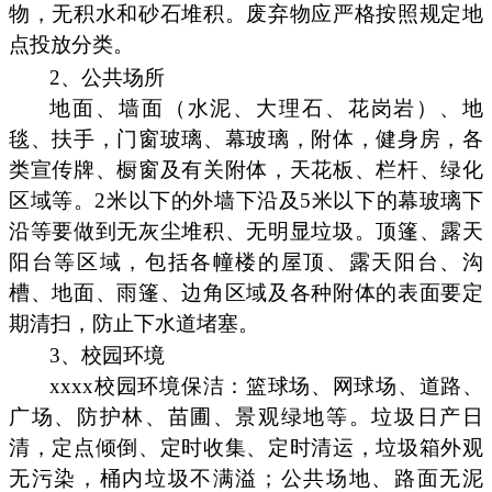
物，无积水和砂石堆积。废弃物应严格按照规定地
点投放分类。
2、公共场所
地面、墙面（水泥、大理石、花岗岩）、地
毯、扶手，门窗玻璃、幕玻璃，附体，健身房，各
类宣传牌、橱窗及有关附体，天花板、栏杆、绿化
区域等。2米以下的外墙下沿及5米以下的幕玻璃下
沿等要做到无灰尘堆积、无明显垃圾。顶篷、露天
阳台等区域，包括各幢楼的屋顶、露天阳台、沟
槽、地面、雨篷、边角区域及各种附体的表面要定
期清扫，防止下水道堵塞。
3、校园环境
xxxx校园环境保洁：篮球场、网球场、道路、
广场、防护林、苗圃、景观绿地等。垃圾日产日
清，定点倾倒、定时收集、定时清运，垃圾箱外观
无污染，桶内垃圾不满溢；公共场地、路面无泥