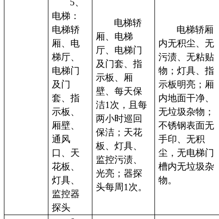
5、
电梯：
电梯轿
电梯轿
电梯轿厢
厢、电梯
厢、电
内无积尘、无
厅、电梯门
梯厅、
污渍、无粘贴
及门套、指
电梯门
物；灯具、指
示板、厢
及门
示板明亮；厢
壁、每天保
套、指
内地面干净、
洁1次，且每
示板、
无垃圾杂物；
两小时巡回
厢壁、
不锈钢表面无
保洁；天花
通风
手印、无积
板、灯具、
口、天
尘，无电梯门
监控污渍、
花板、
槽内无垃圾杂
光亮；器探
灯具、
物。
头每周1次。
监控器
探头