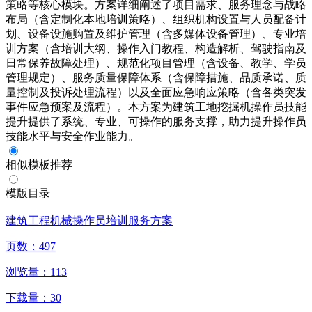
策略等核心模块。方案详细阐述了项目需求、服务理念与战略
布局（含定制化本地培训策略）、组织机构设置与人员配备计
划、设备设施购置及维护管理（含多媒体设备管理）、专业培
训方案（含培训大纲、操作入门教程、构造解析、驾驶指南及
日常保养故障处理）、规范化项目管理（含设备、教学、学员
管理规定）、服务质量保障体系（含保障措施、品质承诺、质
量控制及投诉处理流程）以及全面应急响应策略（含各类突发
事件应急预案及流程）。本方案为建筑工地挖掘机操作员技能
提升提供了系统、专业、可操作的服务支撑，助力提升操作员
技能水平与安全作业能力。
相似模板推荐
模版目录
建筑工程机械操作员培训服务方案
页数：
497
浏览量：
113
下载量：
30