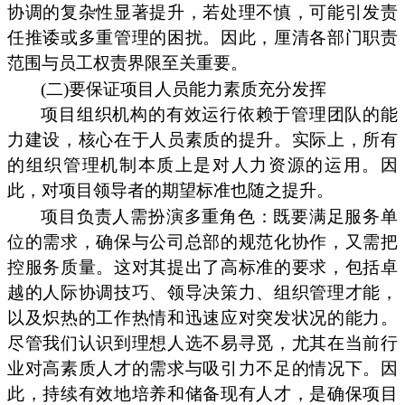
协调的复杂性显著提升，若处理不慎，可能引发责
任推诿或多重管理的困扰。因此，厘清各部门职责
范围与员工权责界限至关重要。
(二)要保证项目人员能力素质充分发挥
项目组织机构的有效运行依赖于管理团队的能
力建设，核心在于人员素质的提升。实际上，所有
的组织管理机制本质上是对人力资源的运用。因
此，对项目领导者的期望标准也随之提升。
项目负责人需扮演多重角色：既要满足服务单
位的需求，确保与公司总部的规范化协作，又需把
控服务质量。这对其提出了高标准的要求，包括卓
越的人际协调技巧、领导决策力、组织管理才能，
以及炽热的工作热情和迅速应对突发状况的能力。
尽管我们认识到理想人选不易寻觅，尤其在当前行
业对高素质人才的需求与吸引力不足的情况下。因
此，持续有效地培养和储备现有人才，是确保项目