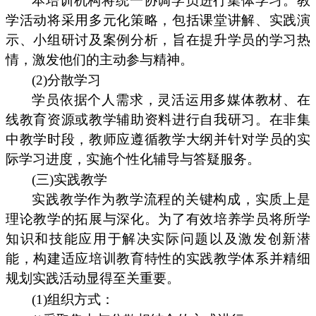
本培训机构将统一协调学员进行集体学习。教
学活动将采用多元化策略，包括课堂讲解、实践演
示、小组研讨及案例分析，旨在提升学员的学习热
情，激发他们的主动参与精神。
(2)分散学习
学员依据个人需求，灵活运用多媒体教材、在
线教育资源或教学辅助资料进行自我研习。在非集
中教学时段，教师应遵循教学大纲并针对学员的实
际学习进度，实施个性化辅导与答疑服务。
(三)实践教学
实践教学作为教学流程的关键构成，实质上是
理论教学的拓展与深化。为了有效培养学员将所学
知识和技能应用于解决实际问题以及激发创新潜
能，构建适应培训教育特性的实践教学体系并精细
规划实践活动显得至关重要。
(1)组织方式：