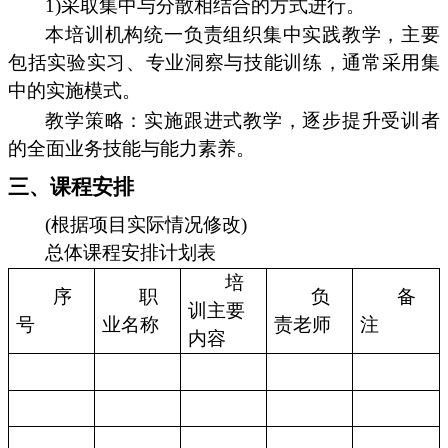
1)采取集中与分散相结合的方式进行。
本培训机构统一负责组织集中实践教学，主要
包括实验实习、专业洞察与技能训练，通常采用集
中的实施模式。
教学策略：实施跟进式教学，逐步提升受训者
的全面业务技能与能力素养。
三、课程安排
(根据项目实际情况修改)
总体课程安排计划表
培
序
职
负
备
训主要
号
业名称
责老师
注
内容