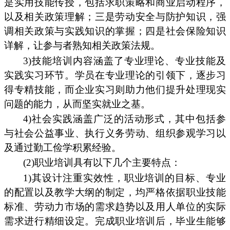
是实用技能传授，包括求职策略和商业启动程序，
以及相关政策理解；三是劳动安全与防护知识，强
调相关政策与实践知识的掌握；四是社会保险知识
详解，让参与者熟知相关政策法规。
3)技能培训内容涵盖了专业理论、专业技能及
实践实习环节。学员在专业理论的引领下，逐步习
得专精技能，而企业实习则助力他们提升处理现实
问题的能力，从而坚实就业之基。
4)社会实践涵盖广泛的活动形式，其中包括参
与社会公益事业、执行义务劳动、组织参观学习以
及通过勤工俭学积累经验。
(2)职业培训具有以下几个主要特点：
1)其设计注重实效性，职业培训的目标、专业
的配置以及教学大纲的制定，均严格依据职业技能
标准、劳动力市场的需求趋势以及用人单位的实际
需求进行精细设定。完成职业培训后，毕业生能够