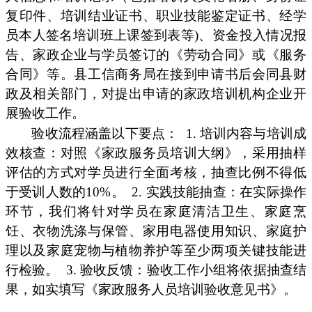
复印件、培训结业证书、职业技能鉴定证书、经学
员本人签名培训班上课签到表等)、资金投入情况报
告、家政企业与学员签订的《劳动合同》或《服务
合同》等。县工信商务局在接到申请书后会同县财
政及相关部门，对提出申请的家政培训机构企业开
展验收工作。
验收流程涵盖以下要点：
1. 培训内容与培训成
效核查：对照《家政服务员培训大纲》，采用抽样
评估的方式对学员进行全面考核，抽查比例不得低
于受训人数的10%。
2. 实践技能抽查：在实际操作
环节，我们将针对学员在家庭清洁卫生、家庭烹
饪、衣物洗涤与保管、家用电器使用知识、家庭护
理以及家庭宠物与植物养护等至少两项关键技能进
行检验。
3. 验收反馈：验收工作小组将依据抽查结
果，如实填写《家政服务人员培训验收意见书》。