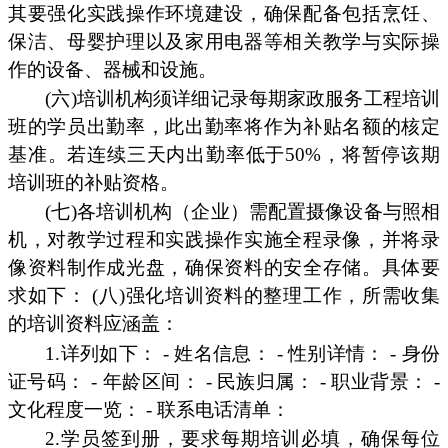
其要强化实践操作环境建设，确保配备包括烹饪、
保洁、母婴护理以及家用电器等相关教学与实际操
作的设备、器械和设施。
(六)培训机构须详细记录每期家政服务工程培训
班的学员出勤率，此出勤率将作为补贴名额的核定
基准。若连续三天内出勤率低于50%，将暂停该期
培训班的补贴资格。
(七)各培训机构（企业）需配置摄像设备与照相
机，对教学过程和实践操作实施全程录像，并将录
像资料制作成光盘，确保资料的安全存储。具体要
求如下： (八)强化培训资料的整理工作，所需收集
的培训资料应涵盖：
1.详列如下： - 姓名信息： - 性别详情： - 身份
证号码： - 年龄区间： - 民族归属： - 职业背景： -
文化程度一览： - 联系电话清单：
2.学员签到册，要求每期培训必填，确保每位