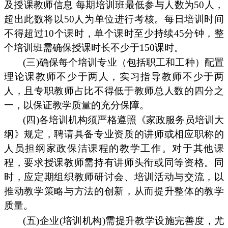
及授课教师信息 每期培训班最低参与人数为50人，
超出此数将以50人为单位进行考核。每日培训时间
不得超过10个课时，单个课时至少持续45分钟，整
个培训班需确保授课时长不少于150课时。
(三)确保每个培训专业（包括职工和工种）配置
理论课教师不少于两人，实习指导教师不少于两
人，且专职教师占比不得低于教师总人数的四分之
一，以保证教学质量的充分保障。
(四)各培训机构须严格遵照《家政服务员培训大
纲》规定，聘请具备专业资质的讲师或相应职称的
人员担纲家政保洁课程的教学工作。对于其他课
程，要求授课教师需持有讲师头衔或同等资格。同
时，应定期组织教师研讨会、培训活动与交流，以
推动教学策略与方法的创新，从而提升整体的教学
质量。
(五)企业(培训机构)需提升教学设施完善度，尤