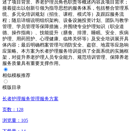
述了项目背景、养老护理员角色职责等概述内容及项目需求；
接着提出以创新引领为指导思想的服务体系，包括整合管理系
统、多元化培训规划（招生、课程、模式等）及跟踪服务流
程；随后详细说明组织架构、设备设施投资计划、团队与教学
管理、学员管理等保障措施，并围绕专业护理知识（职业道
德、操作指南）、技能提升（膳食、排泄、睡眠、安全、疾病
护理、用药照护、心理健康、临终关怀等）及安全培训展开具
体内容；最后明确档案管理与消防安全、盗窃、地震等应急响
应策略。本方案为长者护理服务培训提供了全面系统的实施框
架，对提升养老护理人员专业能力、规范培训管理、保障养老
服务质量具有重要支撑作用。
相似模板推荐
模版目录
长者护理服务管理服务方案
页数：
128
浏览量：
105