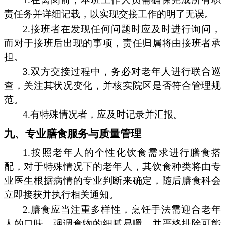
责任务并详细记载，以实现交接工作的明了无误。
2.接班者在发现任何问题时应及时进行询问，
而对于接班后出现的事项，责任归属将由接班者承
担。
3.双方交接过程中，务必对老年人进行联合巡
查，关注其状况变化，并核实院区是否符合管理规
范。
4.有特殊情况者，应及时记录并汇报。
九、专业膳食服务与质量管理
1.按照老年人的个性化饮食需求进行膳食搭
配，对于特殊情况下的老年人，其饮食种类将由专
业医生根据病情的专业判断来确定，随后膳食科会
立即接获并执行相关通知。
2.膳食应当注重多样性，烹饪手法需迎合老年
人的口味，强调食物的细腻易嚼，并严格排除可能