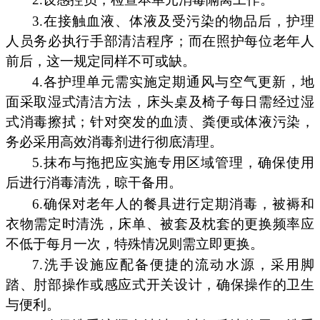
3.在接触血液、体液及受污染的物品后，护理
人员务必执行手部清洁程序；而在照护每位老年人
前后，这一规定同样不可或缺。
4.各护理单元需实施定期通风与空气更新，地
面采取湿式清洁方法，床头桌及椅子每日需经过湿
式消毒擦拭；针对突发的血渍、粪便或体液污染，
务必采用高效消毒剂进行彻底清理。
5.抹布与拖把应实施专用区域管理，确保使用
后进行消毒清洗，晾干备用。
6.确保对老年人的餐具进行定期消毒，被褥和
衣物需定时清洗，床单、被套及枕套的更换频率应
不低于每月一次，特殊情况则需立即更换。
7.洗手设施应配备便捷的流动水源，采用脚
踏、肘部操作或感应式开关设计，确保操作的卫生
与便利。