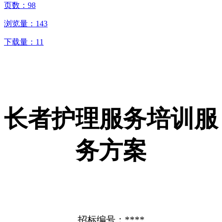
页数：
98
浏览量：
143
下载量：
11
长者护理服务培训服
务方案
招标编号：****