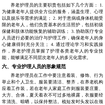
养老护理员的主要职责包括如下几个方面： 1.
为健康老年人提供全方位的服务，涵盖生理、心理
以及娱乐等需求的满足； 2. 对于患病或身体机能受
限的老年人，他们负责基本的生活照护，包括初级
保健和肢体功能恢复的辅助训练； 3. 协助医疗专业
人员进行必要的治疗与护理工作，确保老年人的身
心健康得到充分关注； 4. 通过理论学习和实践操
作，养老护理员掌握了护理各类老年人的专业技
能，能够满足不同层次老年人的多元化需求。
六、专业护理人员的形象规范
养老护理员在工作中要注意着装、修饰、行为
举止和个人卫生。服装要清洁、整齐，在养老机构
应着工作装，若在老年人家庭工作则服装要庄重、
大方、合体，夏天着衣不可过多地裸露，衣服要经
常清洗、晾晒，以保持整洁。梳短发时头发以在颈