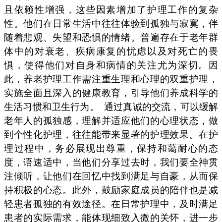
且依赖性增强，这些因素增加了护理工作的复杂
性。他们在日常生活中往往体验到孤独与寂寞，伴
随着悲观、失望和恐惧的情绪。普遍存在于老年群
体中的对衰老、疾病康复的忧虑以及对死亡的畏
惧，使得他们对自身和病情的关注尤为深切。因
此，养老护理工作需注重生理和心理的双重护理，
实施全面且深入的健康教育，引导他们养成科学的
生活习惯和卫生行为。
通过真诚的交流，可以缓解
老年人的孤独感，理解并适应他们的心理状态，做
到个性化护理，往往能带来显著的护理效果。在护
理过程中，务必展现出尊重，保持和蔼耐心的态
度，语速适中，当他们分享过去时，我们要全神贯
注倾听，让他们在回忆中找到满足与自豪，从而保
持积极的心态。此外，鼓励家庭成员的陪伴也是减
轻患者孤独的有效途径。在日常护理中，及时满足
患者的实际需求，能体现细致入微的关怀，进一步