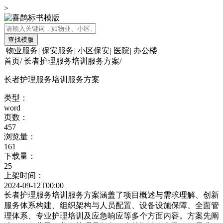
>
查找模版
物业服务
|
保安服务
|
小区保安
|
医院
|
办公楼
首页
/
长者护理服务培训服务方案
/
长者护理服务培训服务方案
类型：
word
页数：
457
浏览量：
161
下载量：
25
上架时间：
2024-09-12T00:00
长者护理服务培训服务方案涵盖了项目概述与需求理解、创新
服务体系构建、组织架构与人员配置、设备设施保障、全面管
理体系、专业护理培训及应急响应等多个方面内容。方案先阐