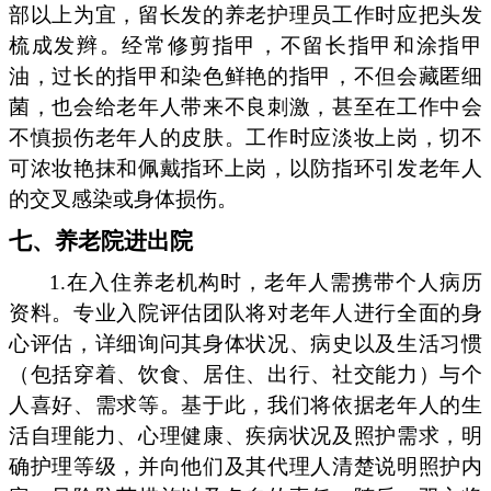
部以上为宜，留长发的养老护理员工作时应把头发
梳成发辫。经常修剪指甲，不留长指甲和涂指甲
油，过长的指甲和染色鲜艳的指甲，不但会藏匿细
菌，也会给老年人带来不良刺激，甚至在工作中会
不慎损伤老年人的皮肤。工作时应淡妆上岗，切不
可浓妆艳抹和佩戴指环上岗，以防指环引发老年人
的交叉感染或身体损伤。
七、养老院进出院
1.在入住养老机构时，老年人需携带个人病历
资料。专业入院评估团队将对老年人进行全面的身
心评估，详细询问其身体状况、病史以及生活习惯
（包括穿着、饮食、居住、出行、社交能力）与个
人喜好、需求等。基于此，我们将依据老年人的生
活自理能力、心理健康、疾病状况及照护需求，明
确护理等级，并向他们及其代理人清楚说明照护内