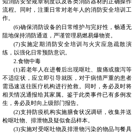
知消防安全规章制度以及各类消防器材的正确操作
流程。同时，注重日常对老年人的消防安全培训工
作。
(6)确保消防设备的日常维护与完好性，畅通无
阻地保持消防通道，严谨管理易燃易爆物资。
(7)实施定期消防安全培训与火灾应急疏散演
练，以强化日常预防意识。
2.食物中毒
(1)若老年人在进餐后出现呕吐、腹痛或腹泻等
不适症状，应立即引导就医，对于病情严重的患者
需迅速送往医疗机构进行抢救。同时，务必及时将
相关情况通报给其家属。鉴于此类事件已有多例发
生，务必及时向上级部门报告。
(2)支持防疫机构实施膳食状况调研，收集并送
检呕吐物、排泄物及疑似食品样本。
(3)实施对受呕吐物及排泄物污染的物品与餐具