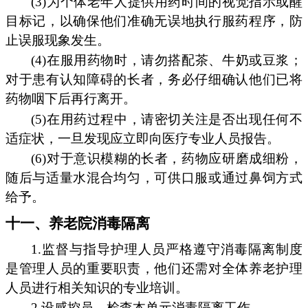
(3)为个体老年人提供用药时间的视觉指示或醒
目标记，以确保他们准确无误地执行服药程序，防
止误服现象发生。
(4)在服用药物时，请勿搭配茶、牛奶或豆浆；
对于患有认知障碍的长者，务必仔细确认他们已将
药物咽下后再行离开。
(5)在用药过程中，请密切关注是否出现任何不
适症状，一旦发现应立即向医疗专业人员报告。
(6)对于意识模糊的长者，药物应研磨成细粉，
随后与适量水混合均匀，可供口服或通过鼻饲方式
给予。
十一、养老院消毒隔离
1.监督与指导护理人员严格遵守消毒隔离制度
是管理人员的重要职责，他们还需对全体养老护理
人员进行相关知识的专业培训。
2.设感控员，检查本单元消毒隔离工作。