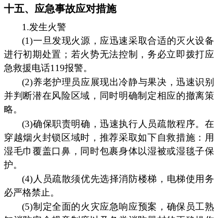
十五、应急事故应对措施
1.发生火警
(1)一旦发现火源，应迅速采取合适的灭火设备
进行初期处置；若火势无法控制，务必立即拨打应
急救援电话119报警。
(2)养老护理员应展现出冷静与果决，迅速识别
并判断潜在风险区域，同时明确制定相应的撤离策
略。
(3)确保职责明确，迅速执行人员疏散程序。在
穿越烟火封锁区域时，推荐采取如下自救措施：用
湿毛巾覆盖口鼻，同时包裹身体以湿被或湿毯子保
护。
(4)人员疏散须优先选择消防楼梯，电梯使用务
必严格禁止。
(5)制定全面的火灾应急响应预案，确保员工熟