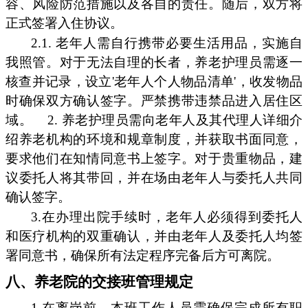
容、风险防范措施以及各自的责任。随后，双方将
正式签署入住协议。
2.1. 老年人需自行携带必要生活用品，实施自
我照管。对于无法自理的长者，养老护理员需逐一
核查并记录，设立'老年人个人物品清单'，收发物品
时确保双方确认签字。严禁携带违禁品进入居住区
域。
2. 养老护理员需向老年人及其代理人详细介
绍养老机构的环境和规章制度，并获取书面同意，
要求他们在知情同意书上签字。对于贵重物品，建
议委托人将其带回，并在场由老年人与委托人共同
确认签字。
3.在办理出院手续时，老年人必须得到委托人
和医疗机构的双重确认，并由老年人及委托人均签
署同意书，确保所有法定程序完备后方可离院。
八、养老院的交接班管理规定
1.在离岗前，本班工作人员需确保完成所有职