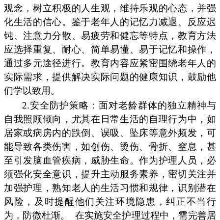
观念，树立积极的人生观，维持乐观的心态，并强
化生活的信心。鉴于老年人的记忆力减退、反应迟
钝、注意力分散、易疲劳和健忘等特点，教育方法
应选择重复、耐心、简单易懂、易于记忆和操作，
通过多元途径进行。教育内容应紧密围绕老年人的
实际需求，提供解决实际问题的健康知识，鼓励他
们学以致用。
2.安全防护策略：面对老龄群体的独立精神与
自我照顾倾向，尤其在日常生活的自理行为中，如
居家或病房内的跌倒、误吸、坠床等意外频发，可
能导致各类伤害，如创伤、烫伤、骨折、窒息，甚
至引发脑血管疾病，威胁生命。作为护理人员，必
须强化安全意识，提升主动服务素养，密切关注并
加强护理，熟知老人的生活习惯和规律，识别潜在
风险，及时提醒他们关注环境隐患，纠正不当行
为，防微杜渐。
在实施安全护理过程中，需完善居