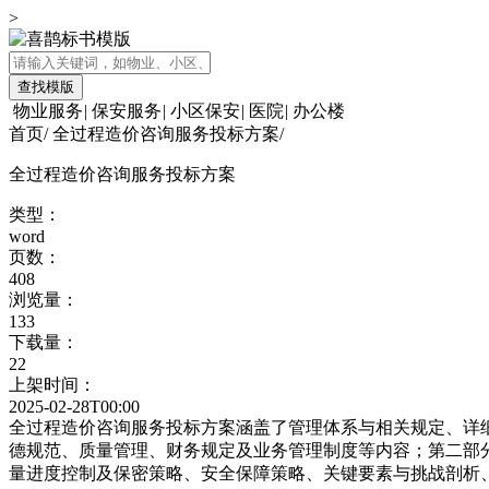
>
查找模版
物业服务
|
保安服务
|
小区保安
|
医院
|
办公楼
首页
/
全过程造价咨询服务投标方案
/
全过程造价咨询服务投标方案
类型：
word
页数：
408
浏览量：
133
下载量：
22
上架时间：
2025-02-28T00:00
全过程造价咨询服务投标方案涵盖了管理体系与相关规定、详
德规范、质量管理、财务规定及业务管理制度等内容；第二部
量进度控制及保密策略、安全保障策略、关键要素与挑战剖析