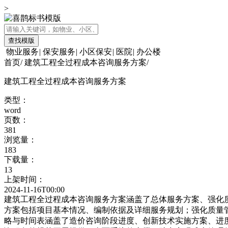
>
查找模版
物业服务
|
保安服务
|
小区保安
|
医院
|
办公楼
首页
/
建筑工程全过程成本咨询服务方案
/
建筑工程全过程成本咨询服务方案
类型：
word
页数：
381
浏览量：
183
下载量：
13
上架时间：
2024-11-16T00:00
建筑工程全过程成本咨询服务方案涵盖了总体服务方案、强化
方案包括项目基本情况、编制依据及详细服务规划；强化质量
略与时间表涵盖了造价咨询阶段进度、创新技术实施方案、进