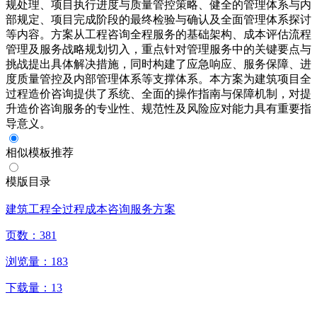
规处理、项目执行进度与质量管控策略、健全的管理体系与内
部规定、项目完成阶段的最终检验与确认及全面管理体系探讨
等内容。方案从工程咨询全程服务的基础架构、成本评估流程
管理及服务战略规划切入，重点针对管理服务中的关键要点与
挑战提出具体解决措施，同时构建了应急响应、服务保障、进
度质量管控及内部管理体系等支撑体系。本方案为建筑项目全
过程造价咨询提供了系统、全面的操作指南与保障机制，对提
升造价咨询服务的专业性、规范性及风险应对能力具有重要指
导意义。
相似模板推荐
模版目录
建筑工程全过程成本咨询服务方案
页数：
381
浏览量：
183
下载量：
13