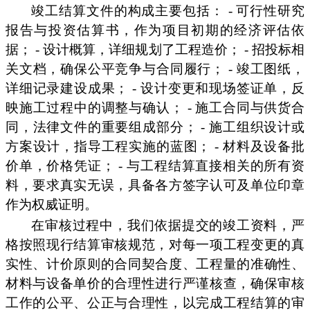
竣工结算文件的构成主要包括： - 可行性研究
报告与投资估算书，作为项目初期的经济评估依
据； - 设计概算，详细规划了工程造价； - 招投标相
关文档，确保公平竞争与合同履行； - 竣工图纸，
详细记录建设成果； - 设计变更和现场签证单，反
映施工过程中的调整与确认； - 施工合同与供货合
同，法律文件的重要组成部分； - 施工组织设计或
方案设计，指导工程实施的蓝图； - 材料及设备批
价单，价格凭证； - 与工程结算直接相关的所有资
料，要求真实无误，具备各方签字认可及单位印章
作为权威证明。
在审核过程中，我们依据提交的竣工资料，严
格按照现行结算审核规范，对每一项工程变更的真
实性、计价原则的合同契合度、工程量的准确性、
材料与设备单价的合理性进行严谨核查，确保审核
工作的公平、公正与合理性，以完成工程结算的审