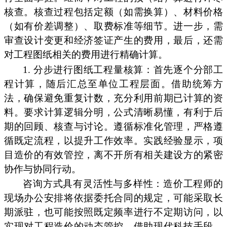
核查。核查过程包括定额（如需换算）、材料价格
（如有价差调整）、取费标准等细节。进一步，需
审查设计变更和经济签证产生的费用，最后，还需
对工程图纸相关的费用进行精确计算。
1. 分步进行图纸工程量核算：首先逐个分部工
程计算，随后汇总至单位工程层面。借助统筹方
法，确保避免重复计数，充分利用前期已计算的资
料。要求计算逻辑分明，公式清晰易懂，有利于后
期的回顾、核查与讨论。遵循标准化管理，严格遵
循既定流程，以提升工作效率。实践经验显示，项
目造价的有效管控，离不开所有相关建设方的紧密
协作与协同行动。
咨询方式具有灵活性与多样性：造价工程师的
现场办公安排将依据委托合同的规定，可能采取长
期派驻，也可能按照既定频率进行不定期访问，以
实现对工程造价的动态管控。借助现代科技手段，