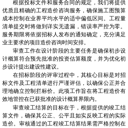
根据投标文件和服务合同的规定，我们将提供
优质且精确的工程造价咨询服务，确保施工图预算
成本控制在业界平均水平的适中偏低区间。工程量
清单提交时将做到详实无遗漏，错误率严控为零。
服务期限将依据招标人发布的通知确定，充分满足
业主要求的项目造价咨询时间安排。
审查工作在设计阶段的主要任务是确保初步设
计概算符合预先批准的投资估算额度，并为优化初
步设计提出建设性建议。
在招标阶段的评审过程中，其核心目标是对招
标文件及工程清单进行严谨评估，以确保公正并合
理地确立控制拦标价。此项工作旨在将工程造价有
效地管控在已获批准的设计概算界限内。
审查竣工结算的目标在于，根据提供的竣工结
算文件，确保其公正、公平且如实反映工程的实际
造价。审核通过的工程竣工结算结果需严格控制在