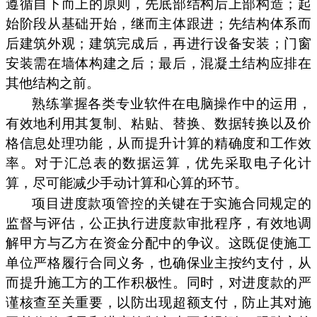
遵循自下而上的原则，先底部结构后上部构造；起
始阶段从基础开始，继而主体跟进；先结构体系而
后建筑外观；建筑完成后，再进行设备安装；门窗
安装需在墙体构建之后；最后，混凝土结构应排在
其他结构之前。
熟练掌握各类专业软件在电脑操作中的运用，
有效地利用其复制、粘贴、替换、数据转换以及价
格信息处理功能，从而提升计算的精确度和工作效
率。对于汇总表的数据运算，优先采取电子化计
算，尽可能减少手动计算和心算的环节。
项目进度款项管控的关键在于实施合同规定的
监督与评估，公正执行进度款审批程序，有效地调
解甲方与乙方在资金分配中的争议。这既促使施工
单位严格履行合同义务，也确保业主按约支付，从
而提升施工方的工作积极性。同时，对进度款的严
谨核查至关重要，以防出现超额支付，防止其对施