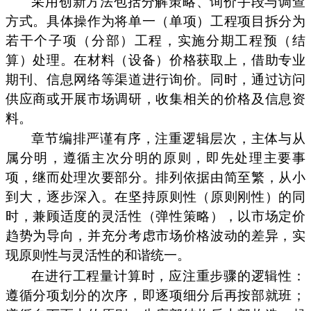
采用创新方法包括分解策略、询价手段与调查
方式。具体操作为将单一（单项）工程项目拆分为
若干个子项（分部）工程，实施分期工程预（结
算）处理。在材料（设备）价格获取上，借助专业
期刊、信息网络等渠道进行询价。同时，通过访问
供应商或开展市场调研，收集相关的价格及信息资
料。
章节编排严谨有序，注重逻辑层次，主体与从
属分明，遵循主次分明的原则，即先处理主要事
项，继而处理次要部分。排列依据由简至繁，从小
到大，逐步深入。在坚持原则性（原则刚性）的同
时，兼顾适度的灵活性（弹性策略），以市场定价
趋势为导向，并充分考虑市场价格波动的差异，实
现原则性与灵活性的和谐统一。
在进行工程量计算时，应注重步骤的逻辑性：
遵循分项划分的次序，即逐项细分后再按部就班；