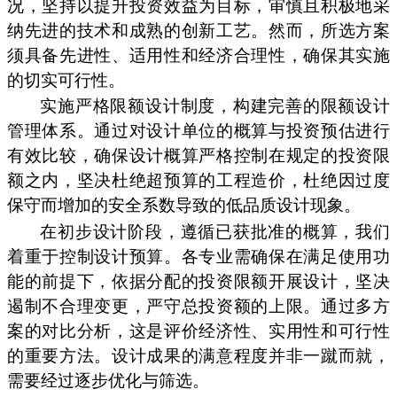
况，坚持以提升投资效益为目标，审慎且积极地采
纳先进的技术和成熟的创新工艺。然而，所选方案
须具备先进性、适用性和经济合理性，确保其实施
的切实可行性。
实施严格限额设计制度，构建完善的限额设计
管理体系。通过对设计单位的概算与投资预估进行
有效比较，确保设计概算严格控制在规定的投资限
额之内，坚决杜绝超预算的工程造价，杜绝因过度
保守而增加的安全系数导致的低品质设计现象。
在初步设计阶段，遵循已获批准的概算，我们
着重于控制设计预算。各专业需确保在满足使用功
能的前提下，依据分配的投资限额开展设计，坚决
遏制不合理变更，严守总投资额的上限。通过多方
案的对比分析，这是评价经济性、实用性和可行性
的重要方法。设计成果的满意程度并非一蹴而就，
需要经过逐步优化与筛选。