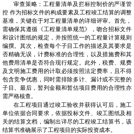
审查策略：工程量清单及拦标控制价的严谨管
控 作为招标文件的构成要素及工程竣工结算的调整
基准，关键在于对工程量清单的详细评审。首先，
需确保其遵循《工程量清单规范》，吻合招标文件
和设计图纸的规定，并按照统一的工程量计算规则
编撰。其次，检查每个子目工作的描述及其要求是
否精确无误，计费标准的合理性，以及措施费和其
他费用清单是否符合现行规定。此外，税费、规费
及文明施工费用的计取必须按照法定费率，且不得
包含竞争优惠，同时需排除多计、漏计或不完整的
子目。最后，暂列金额和暂估项目费用的合理性亦
需严格核查。
在工程项目通过竣工验收并获得认可后，施工
单位依据合同要求，依据投标文件、竣工图纸及相
关的结算文档，编制出详尽的工程竣工结算书，该
结算书准确展示了工程项目的实际投资成本。