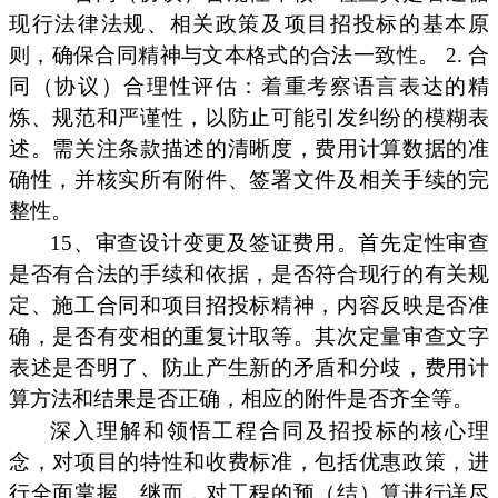
现行法律法规、相关政策及项目招投标的基本原
则，确保合同精神与文本格式的合法一致性。 2. 合
同（协议）合理性评估：着重考察语言表达的精
炼、规范和严谨性，以防止可能引发纠纷的模糊表
述。需关注条款描述的清晰度，费用计算数据的准
确性，并核实所有附件、签署文件及相关手续的完
整性。
15、审查设计变更及签证费用。首先定性审查
是否有合法的手续和依据，是否符合现行的有关规
定、施工合同和项目招投标精神，内容反映是否准
确，是否有变相的重复计取等。其次定量审查文字
表述是否明了、防止产生新的矛盾和分歧，费用计
算方法和结果是否正确，相应的附件是否齐全等。
深入理解和领悟工程合同及招投标的核心理
念，对项目的特性和收费标准，包括优惠政策，进
行全面掌握。继而，对工程的预（结）算进行详尽