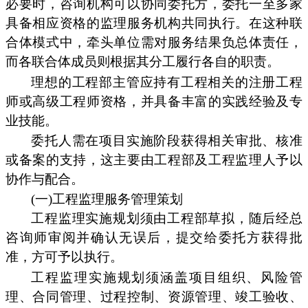
必要时，咨询机构可以协同委托方，委托一至多家
具备相应资格的监理服务机构共同执行。在这种联
合体模式中，牵头单位需对服务结果负总体责任，
而各联合体成员则根据其分工履行各自的职责。
理想的工程部主管应持有工程相关的注册工程
师或高级工程师资格，并具备丰富的实践经验及专
业技能。
委托人需在项目实施阶段获得相关审批、核准
或备案的支持，这主要由工程部及工程监理人予以
协作与配合。
(一)工程监理服务管理策划
工程监理实施规划须由工程部草拟，随后经总
咨询师审阅并确认无误后，提交给委托方获得批
准，方可予以执行。
工程监理实施规划须涵盖项目组织、风险管
理、合同管理、过程控制、资源管理、竣工验收、