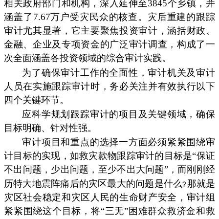
相关政府部门和机构，深入延伸至3845个乡镇，并
涵盖了7.67万户受灾民众的核查。灾后重建的跟踪
审计尤其显著，它主要聚焦投资审计，涵括财政、
金融、企业及专项资金的广泛审计调查，构成了一
次全面涵盖各投资领域的综合审计实践。
为了确保审计工作的全面性，审计机关及审计
人员在实施跟踪审计时，务必关注并有效执行以下
四个关键环节。
应科学规划跟踪审计的项目及关键领域，确保
目标明确、针对性强。
审计项目和重点的选择一方面必须紧紧围绕审
计目标的实现，如救灾款物跟踪审计的目标是“保证
不出问题，少出问题，至少不出大问题”，而刚刚经
历特大地震阵痛后的灾区最大的问题是什么
那就是
灾区社会稳定和灾区人民的生命财产安全，审计组
紧紧围绕这个目标，将“三无”困难群众救济金和救