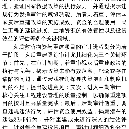
理，验证国家救援政策的执行效力，并通过揭示违
规行为发挥审计的威慑功能。后者则着重于评估国
家灾后重建政策的实施成效、资金的合理使用、民
生工程的建设进展、土地资源的有效管控以及投资
效益的评估等多个关键领域。
灾后救济物资与重建项目的审计进程划分为若
干阶段。灾后重建跟踪审计尤其细化为三个关键环
节：首先，在审计初期，着重审视灾后重建政策的
执行与完善，揭示政策未能有效落实、配套或存在
缺陷的问题，通过宏观视角探寻决策层面和制度机
制的不足，提出改进意见；其次，进入中期审计，
核心关注工程建设管理的质量控制，以确保重建项
目的按时且高质量完成；最后，后期审计侧重于调
查违规违法行为，评估资金使用效益，揭露潜在的
违法犯罪行为，并对重建成果进行深入的绩效评
估。针对每个重建投资项目，审计过程细致划分至