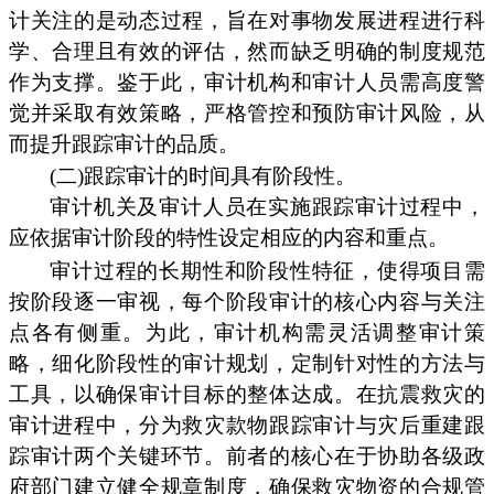
计关注的是动态过程，旨在对事物发展进程进行科
学、合理且有效的评估，然而缺乏明确的制度规范
作为支撑。鉴于此，审计机构和审计人员需高度警
觉并采取有效策略，严格管控和预防审计风险，从
而提升跟踪审计的品质。
(二)跟踪审计的时间具有阶段性。
审计机关及审计人员在实施跟踪审计过程中，
应依据审计阶段的特性设定相应的内容和重点。
审计过程的长期性和阶段性特征，使得项目需
按阶段逐一审视，每个阶段审计的核心内容与关注
点各有侧重。为此，审计机构需灵活调整审计策
略，细化阶段性的审计规划，定制针对性的方法与
工具，以确保审计目标的整体达成。在抗震救灾的
审计进程中，分为救灾款物跟踪审计与灾后重建跟
踪审计两个关键环节。前者的核心在于协助各级政
府部门建立健全规章制度，确保救灾物资的合规管