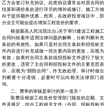
乙方会签订补充协议。此类协议通常会对原合同的
结算和调价条款进行详尽的增补或修订。施工方倾
向于提供额外优惠，然而，在政府投资项目中，部
分业主可能会提出增加工程造价的要求。
根据最高人民法院出台
关于审计建设工程施工
合同纠纷案件适用法律问题的解释，分析判断补充
条款的有效性。如果只是对合同主条款和招投标文
件内容进行补充或做一些次要内容的更改，应视为
有效；如果对合同主条款或招投标文件进行了较大
的更改，违背了主合同和招投标文件的主要意思表
示，应视为“阴阳合同”，作无效处理。审计时做出
判断要十分谨慎，必要时可以向相关法律部门咨
询。
二、费率的审核是审计的第一道关
取费应根据工程造价管理部门颁发的定额、文
件及规定，结合工程相关文件（合同、招标投标书