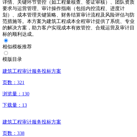
详情、关键环节管控（如工程量核查、签证审核）、团队资质
要求与运营管理、审计操作指南（包括内控流程、进度计
划）、成本管理关键策略、财务结算审计流程及风险评估与防
范措施等。本方案为建筑工程成本全程审计提供了系统、专业
的解决方案，助力客户实现成本有效管控、合规运营及审计目
标的顺利达成。
相似模板推荐
模版目录
建筑工程审计服务投标方案
页数：
321
浏览量：
130
下载量：
13
建筑工程审计服务投标方案
页数：
338