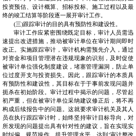
投资预估、设计概算、招标投标、施工过程以及最
终的竣工结算等阶段逐一展开审计工作。
(三)跟踪审计的目的具有预防性和建设性。
审计工作应紧密围绕既定目标，审计人员需迅
速提出改进措施，推动被审计单位在审计期间即时
改正。实施跟踪审计，审计机构需预先介入，通过
对资金和项目管理潜在违规现象的识别，及时促使
被审计单位强化制度建设，堵塞管理漏洞，防止单
位过度开支与投资损失。因此，跟踪审计的本质具
有预防性和建设性，其目标在于于事前发现问题并
扼杀在初始阶段。审计过程中揭示的问题，尽管起
初严重，但在被审计单位采纳建议修正后，将不再
构成后续报告中的问题。这就要求审计机关及其人
员在执行跟踪审计时，始终坚持审计目标导向，对
所发现的问题提出具有针对性的建议，旨在实现实
时纠偏、规范操作、提升管理水平，达到‘审计整改