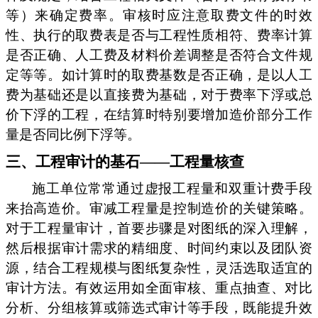
等）来确定费率。审核时应注意取费文件的时效
性、执行的取费表是否与工程性质相符、费率计算
是否正确、人工费及材料价差调整是否符合文件规
定等等。如计算时的取费基数是否正确，是以人工
费为基础还是以直接费为基础，对于费率下浮或总
价下浮的工程，在结算时特别要增加造价部分工作
量是否同比例下浮等。
三、工程审计的基石——工程量核查
施工单位常常通过虚报工程量和双重计费手段
来抬高造价。审减工程量是控制造价的关键策略。
对于工程量审计，首要步骤是对图纸的深入理解，
然后根据审计需求的精细度、时间约束以及团队资
源，结合工程规模与图纸复杂性，灵活选取适宜的
审计方法。有效运用如全面审核、重点抽查、对比
分析、分组核算或筛选式审计等手段，既能提升效