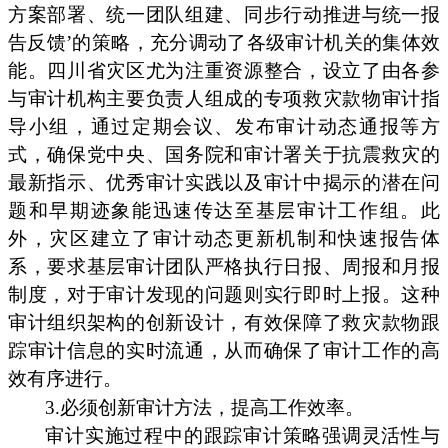
方案部署、统一团队组建、同步行动推进与统一报
告反馈’的策略，充分调动了各级审计机关的集体效
能。四川省灾区尤为注重资源整合，设立了由各参
与审计机构主要负责人组成的专项救灾款物审计指
导小组，通过定期会议、发布审计动态通报等方
式，确保党中央、国务院和审计署关于抗震救灾的
最新指示、优秀审计实践以及审计中揭示的潜在问
题和早期迹象能迅速传达至基层审计工作组。此
外，灾区建立了审计动态更新机制和快速报告体
系，要求基层审计团队严格执行日报、周报和月报
制度，对于审计发现的问题则实行即时上报。这种
审计组织架构的创新设计，有效保障了救灾款物跟
踪审计信息的实时流通，从而确保了审计工作的高
效有序进行。
3.必须创新审计方法，提高工作效率。
审计实施过程中的跟踪审计策略强调灵活性与