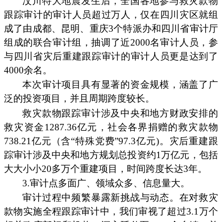
汶川特大地震发生后，全国各地参与救灾款物
跟踪审计的审计人员超过万人，仅在四川灾区就组
成了由成都、昆明、重庆3个特派办和四川省审计厅
组成的联合审计组，抽调了近2000名审计人员，参
与四川省灾后重建跟踪审计的审计人员更是达到了
4000余名。
本次审计项目具有显著的资金规模，涵盖了广
泛的投资项目，并且周期跨度较长。
救灾款物跟踪审计涉及中央和地方财政安排的
救灾资金1287.36亿元，社会各界捐赠的救灾款物
738.21亿元（含“特殊党费”97.3亿元)。灾后重建跟
踪审计涉及中央和地方规划总投资约1万亿元，包括
大大小小20多万个重建项目，时间跨度长达3年。
3.审计点多面广、领域众多、信息量大。
审计过程中频繁暴露新挑战与动态。在对救灾
款物实施全程跟踪审计中，我们审视了超过3.1万个