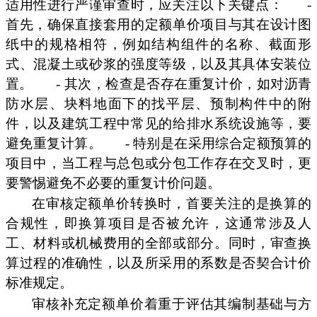
适用性进行严谨审查时，应关注以下关键点：
-
首先，确保直接套用的定额单价项目与其在设计图
纸中的规格相符，例如结构组件的名称、截面形
式、混凝土或砂浆的强度等级，以及其具体安装位
置。
- 其次，检查是否存在重复计价，如对沥青
防水层、块料地面下的找平层、预制构件中的附
件，以及建筑工程中常见的给排水系统设施等，要
避免重复计算。
- 特别是在采用综合定额预算的
项目中，当工程与总包或分包工作存在交叉时，更
要警惕避免不必要的重复计价问题。
在审核定额单价转换时，首要关注的是换算的
合规性，即换算项目是否被允许，这通常涉及人
工、材料或机械费用的全部或部分。同时，审查换
算过程的准确性，以及所采用的系数是否契合计价
标准规定。
审核补充定额单价着重于评估其编制基础与方