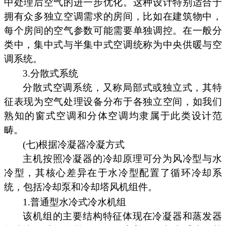
中处理后空气的进一步优化。这种设计特别适合于
拥有众多独立空调需求的房间，比如在建筑物中，
每个房间的空气参数可能需要单独调控。在一般分
类中，集中式与半集中式空调统称为中央供暖与空
调系统。
3.分散式系统
分散式空调系统，又称局部式或独立式，其特
征表现为空气处理设备分布于各独立空间，如我们
熟知的窗式空调和分体空调均隶属于此类设计范
畴。
(七)根据冷凝器冷凝方式
主机按照冷凝器的冷却原理可分为风冷型与水
冷型，其核心差异在于水冷型配置了循环冷却系
统，包括冷却泵和冷却塔风机组件。
1.普通型水冷式冷水机组
该机组的主要结构特征体现在冷凝器和蒸发器