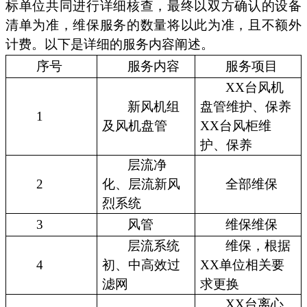
标单位共同进行详细核查，最终以双方确认的设备
清单为准，维保服务的数量将以此为准，且不额外
计费。以下是详细的服务内容阐述。
序号
服务内容
服务项目
XX台风机
新风机组
盘管维护、保养
1
及风机盘管
XX台风柜维
护、保养
层流净
2
化、层流新风
全部维保
烈系统
3
风管
维保维保
层流系统
维保，根据
4
初、中高效过
XX单位相关要
滤网
求更换
XX台离心