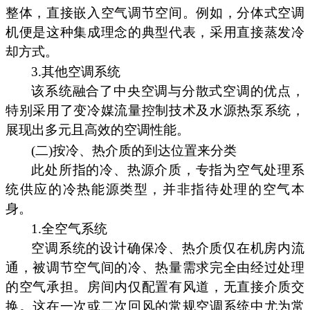
整体，直接嵌入空气调节空间。例如，分体式空调
机便是这种集成理念的典型代表，采用直接蒸发冷
却方式。
3.其他空调系统
该系统融合了中央空调与分散式空调的优点，
特别采用了变冷媒流量控制技术及水源热泵系统，
展现出多元且高效的空调性能。
(二)按冷、热介质的到达位置来分类
此处所指的冷、热源介质，专指为空气处理系
统供应的冷热能源类型，并非指待处理的空气本
身。
1.全空气系统
空调系统的设计确保冷、热介质仅在机房内流
通，被调节空气间的冷、热量需求完全由经过处理
的空气承担。房间内仅配置有风道，无直接介质交
换。这在一次或二次回风的常规空调系统中尤为常