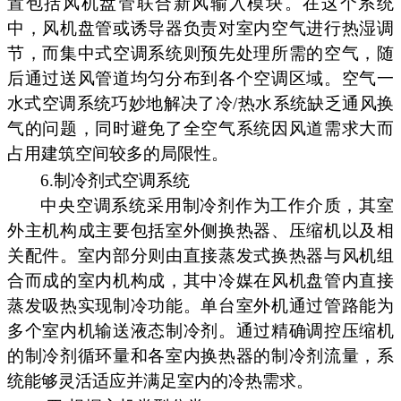
置包括风机盘管联合新风输入模块。在这个系统
中，风机盘管或诱导器负责对室内空气进行热湿调
节，而集中式空调系统则预先处理所需的空气，随
后通过送风管道均匀分布到各个空调区域。空气一
水式空调系统巧妙地解决了冷/热水系统缺乏通风换
气的问题，同时避免了全空气系统因风道需求大而
占用建筑空间较多的局限性。
6.制冷剂式空调系统
中央空调系统采用制冷剂作为工作介质，其室
外主机构成主要包括室外侧换热器、压缩机以及相
关配件。室内部分则由直接蒸发式换热器与风机组
合而成的室内机构成，其中冷媒在风机盘管内直接
蒸发吸热实现制冷功能。单台室外机通过管路能为
多个室内机输送液态制冷剂。通过精确调控压缩机
的制冷剂循环量和各室内换热器的制冷剂流量，系
统能够灵活适应并满足室内的冷热需求。