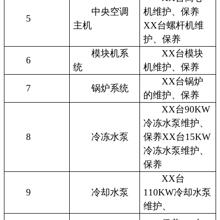
中央空调
机维护、保养
5
主机
XX台螺杆机维
护、保养
模块机系
XX台模块
6
统
机维护、保养
XX台锅炉
7
锅炉系统
的维护、保养
XX台90KW
冷冻水泵维护、
8
冷冻水泵
保养XX台15KW
冷冻水泵维护、
保养
XX台
9
冷却水泵
110KW冷却水泵
维护、