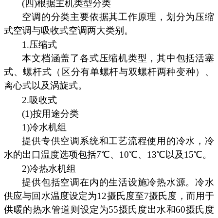
(四)根据主机类型分类
空调的分类主要依据其工作原理，划分为压缩
式空调与吸收式空调两大类别。
1.压缩式
本文档涵盖了各式压缩机类型，其中包括活塞
式、螺杆式（区分有单螺杆与双螺杆两种变种）、
离心式以及涡旋式。
2.吸收式
(1)按用途分类
1)冷水机组
提供专供空调系统和工艺流程使用的冷水，冷
水的出口温度选项包括7℃、10℃、13℃以及15℃。
2)冷热水机组
提供包括空调在内的生活设施冷热水源。冷水
供应与回水温度设定为12摄氏度至7摄氏度，而用于
供暖的热水管道则设定为55摄氏度出水和60摄氏度