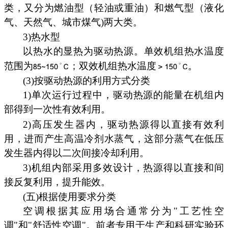
类，又分为燃油型（轻油或重油）和燃气型（液化
气、天然气、城市煤气)两大类。
3)热水型
以热水的显热为驱动热源。单效机组热水温度
范围为
；双效机组热水温度
。
(3)按驱动热源的利用方式分类
1)单次运行过程中，驱动热源的能量在机组内
部得到一次性有效利用。
2)高压发生器内，驱动热源得以直接有效利
用，进而产生高温冷剂水蒸气，这部分蒸气在低压
发生器内得以二次间接冷却利用。
3)机组内部采用多效设计，热源得以直接和间
接反复利用，提升能效。
(五)根据使用要求分类
空调根据其应用场合通常分为"工艺性空
调"和"舒适性空调"。前者专用于生产和科研实验环