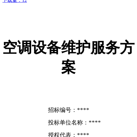
下载量：
12
空调设备维护服务方
案
招标编号：****
投标单位名称：****
授权代表：****