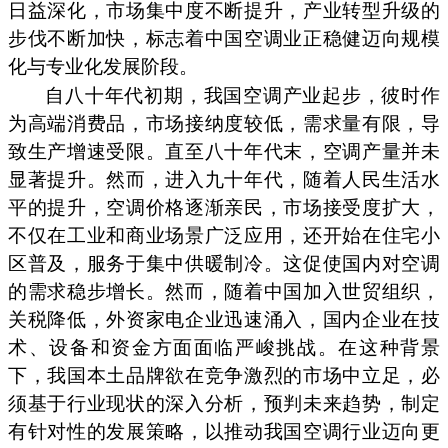
日益深化，市场集中度不断提升，产业转型升级的
步伐不断加快，标志着中国空调业正稳健迈向规模
化与专业化发展阶段。
自八十年代初期，我国空调产业起步，彼时作
为高端消费品，市场接纳度较低，需求量有限，导
致生产增速受限。直至八十年代末，空调产量并未
显著提升。然而，进入九十年代，随着人民生活水
平的提升，空调价格逐渐亲民，市场接受度扩大，
不仅在工业和商业场景广泛应用，还开始在住宅小
区普及，服务于集中供暖制冷。这促使国内对空调
的需求稳步增长。然而，随着中国加入世贸组织，
关税降低，外资家电企业迅速涌入，国内企业在技
术、设备和资金方面面临严峻挑战。在这种背景
下，我国本土品牌欲在竞争激烈的市场中立足，必
须基于行业现状的深入分析，预判未来趋势，制定
有针对性的发展策略，以推动我国空调行业迈向更