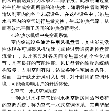
的常用输送媒介为水或乙二醇溶液。此系统通过室
外主机生成空调所需的冷/热水，随后经由管道网络
输送到室内的各个末端设备。在这些设备中，冷/热
水与室内的空气进行热量交换，生成冷/热气流，从
而有效地平衡了房间的冷/热负荷需求。
4.冷/热水机组中央空调系统
室内终端设备通常采用风机盘管，其功能灵活
性体现在可调整风机转速（或通过旁通阀调控盘管
流量），以此实现对各房间冷热需求的个性化调
节，具有良好的节能性能。风机盘管的输配系统结
构紧凑，占用空间有限，适应各种住宅层高条件。
然而，由于缺乏新风引入机制，对于封闭的空调环
境，可能会影响用户的舒适体验。
5.空气一水式空调系统
一种通过水和空气协同承担空调房间热湿负荷
的空调系统，称为空气一水式空调体系。其典型配