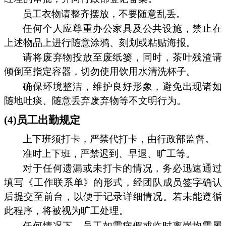
员工衣物请整齐摆放，不要随意乱丢。
任何个人应尊重办公家具及公共设施，禁止在
上述物品上进行随意涂鸦、刻划或粘贴海报。
请将废弃物投放至废纸篓，同时，茶叶残渣请
倾倒至指定容器，切勿使用饮用水清洗杯子。
确保环境整洁，维护良好形象，避免出现诸如
随地吐痰、随意丢弃废弃物等不文明行为。
(4)员工出勤规定
上下班须打卡，严禁代打卡，由行政部监督。
准时上下班，严禁迟到、早退、旷工等。
对于任何遗漏或未打卡的情况，务必迅速通过
填写《工作联系单》的形式，经团队成员签字确认
后提交至前台，以便于记录详细情况。若未能遵循
此程序，将被视为旷工处理。
任何情况下，员工如需病假或临时离岗均需履