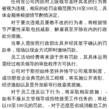
任何在公司内部对上级领导直呼其名的行为将
被视为违规，相应的处罚金额范围为10至100元，具
体金额将根据情节酌情决定。
对于屡次违规且屡教不改的行为者，将根据情
节严重性采取包括减薪、解雇甚至开除在内的行政
处分措施。
当事人需按照行政部出具并经其签字确认的罚
款单，现场以现金方式即时缴纳罚款。
员工活动经费将来源于所有罚款，其具体运用
需经过相关领导的审批程序方可执行。
公司对于那些始终坚持并恪守公司规章制度，
成功塑造企业典范的员工楷模，将实施公开表彰、
经济激励以及晋升加薪等行政嘉奖措施。
对于员工违反以下行为，将采取相应措施： -
如有不服从主管领导或拒绝接受工作任务的，将处
以10至100元的罚款。 - 对于态度恶劣或消极怠工的