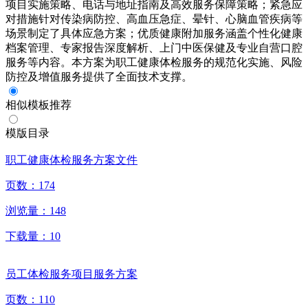
项目实施策略、电话与地址指南及高效服务保障策略；紧急应
对措施针对传染病防控、高血压急症、晕针、心脑血管疾病等
场景制定了具体应急方案；优质健康附加服务涵盖个性化健康
档案管理、专家报告深度解析、上门中医保健及专业自营口腔
服务等内容。本方案为职工健康体检服务的规范化实施、风险
防控及增值服务提供了全面技术支撑。
相似模板推荐
模版目录
职工健康体检服务方案文件
页数：
174
浏览量：
148
下载量：
10
员工体检服务项目服务方案
页数：
110