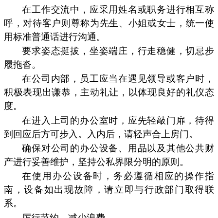
在工作交流中，应采用姓名或职务进行相互称
呼，对待客户则尊称为先生、小姐或女士，统一使
用标准普通话进行沟通。
要求姿态挺拔，坐姿端庄，行走稳健，切忌步
履拖沓。
在公司内部，员工应当在遇见领导或客户时，
积极表现出谦恭，主动礼让，以体现良好的礼仪态
度。
在进入上司的办公室时，应先轻敲门扉，待得
到回应后方可步入。入内后，请轻声合上房门。
确保对公司的办公设备、用品以及其他公共财
产进行妥善维护，坚持公私界限分明的原则。
在使用办公设备时，务必遵循相应的操作指
南，设备如出现故障，请立即与行政部门取得联
系。
厉行节约，减少浪费。