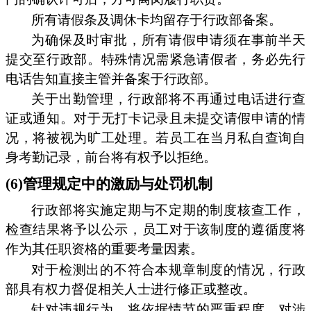
所有请假条及调休卡均留存于行政部备案。
为确保及时审批，所有请假申请须在事前半天
提交至行政部。特殊情况需紧急请假者，务必先行
电话告知直接主管并备案于行政部。
关于出勤管理，行政部将不再通过电话进行查
证或通知。对于无打卡记录且未提交请假申请的情
况，将被视为旷工处理。若员工在当月私自查询自
身考勤记录，前台将有权予以拒绝。
(6)管理规定中的激励与处罚机制
行政部将实施定期与不定期的制度核查工作，
检查结果将予以公示，员工对于该制度的遵循度将
作为其任职资格的重要考量因素。
对于检测出的不符合本规章制度的情况，行政
部具有权力督促相关人士进行修正或整改。
针对违规行为，将依据情节的严重程度，对涉