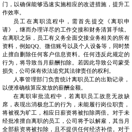
门，以确保能够迅速实施相应的改进措施，提升工
作效率。
员工在离职流程中，需首先提交《离职申
请》，继而办理详尽的工作交接和财务清算手续。
在离职之际，员工有义务全面交接业务相关的所有
资料，例如QQ、微信账号以及个人设备等，同时禁
止擅自删除任何客户信息资料。任何违反此规定的
行为，将导致当月薪酬扣除。若因此导致公司蒙受
损失，公司保有依法追究其法律责任的权利。
人事管理部门负责统计离职员工的出勤记录，
以便准确核算应发放的薪酬金额。
在离职审批流程中，若离职员工故意无故缺
席，表现出消极怠工的行为，未能履行岗位职责，
将被视为旷工，相应日薪资将被扣除两倍。对于未
经批准擅自离职的员工，公司将予以解雇，其当月
全部薪资将被扣除，且不提供任何经济补偿。对于