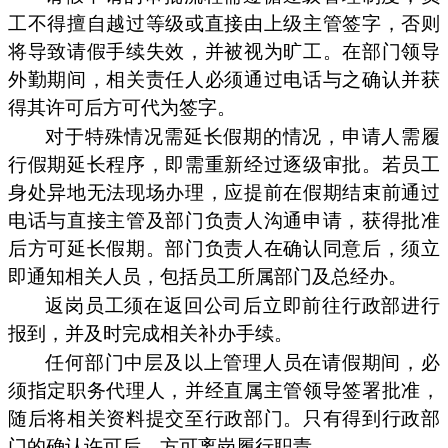
工不得擅自越过等级或直接由上级主管签字，否则
将导致请假手续失效，并被视为旷工。在部门领导
外勤期间，相关责任人必须通过电话与之确认并获
得其许可后方可代为签字。
对于特殊情况需延长假期的情况，申请人需履
行假期延长程序，即需重新经过逐级审批。若员工
身处异地无法现场办理，应提前在假期结束前通过
电话与直接主管及部门负责人沟通申请，获得批准
后方可延长假期。部门负责人在确认同意后，须立
即通知相关人员，包括员工所属部门及总经办。
返岗员工须在返回公司后立即前往行政部进行
报到，并及时完成相关补办手续。
任何部门中层及以上管理人员在请假期间，必
须指定职务代理人，并经直属主管领导签署批准，
随后将相关资料提交至行政部门。只有得到行政部
门的确认许可后，方可离岗履行职责。