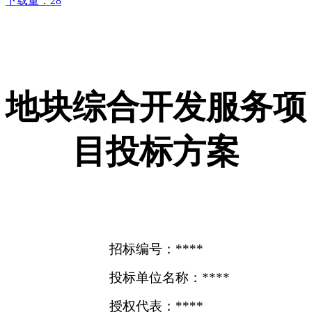
下载量：
28
地块综合开发服务项
目投标方案
招标编号：****
投标单位名称：****
授权代表：****