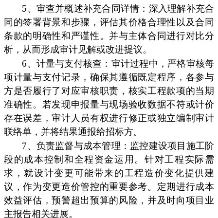
5、审查并概述补充合同详情：深入理解补充合
同的签署背景和步骤，评估其价格合理性以及合同
条款的明确性和严谨性。并与主体合同进行对比分
析，从而形成审计见解或改进提议。
6、计量与支付核查：审计过程中，严格审核每
项计量与支付记录，确保其遵循既定程序，各参与
方是否履行了对应审核职责，核实工程款项的当期
准确性。若发现申报量与现场验收数据不符或计价
存在误差，审计人员有权进行修正或独立编制审计
联络单，并将结果通报给招标方。
7、负责监督与成本管理：监控建设项目施工阶
段的成本控制和全程资金运用。针对工程实际需
求，就设计变更可能带来的工程造价变化提供建
议，作为变更造价管控的重要参考。定期进行成本
效益评估，预警超出预算的风险，并及时向项目业
主报告相关进展。