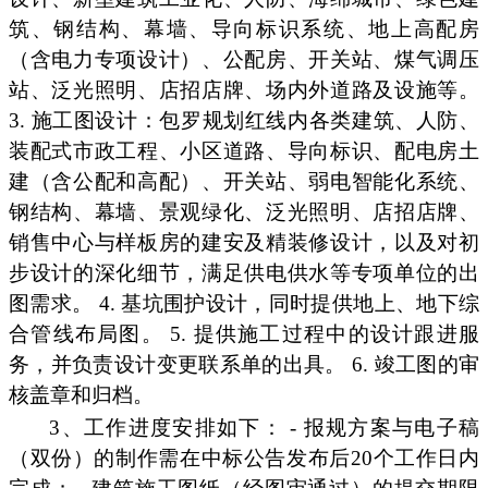
筑、钢结构、幕墙、导向标识系统、地上高配房
（含电力专项设计）、公配房、开关站、煤气调压
站、泛光照明、店招店牌、场内外道路及设施等。
3. 施工图设计：包罗规划红线内各类建筑、人防、
装配式市政工程、小区道路、导向标识、配电房土
建（含公配和高配）、开关站、弱电智能化系统、
钢结构、幕墙、景观绿化、泛光照明、店招店牌、
销售中心与样板房的建安及精装修设计，以及对初
步设计的深化细节，满足供电供水等专项单位的出
图需求。 4. 基坑围护设计，同时提供地上、地下综
合管线布局图。 5. 提供施工过程中的设计跟进服
务，并负责设计变更联系单的出具。 6. 竣工图的审
核盖章和归档。
3、工作进度安排如下： - 报规方案与电子稿
（双份）的制作需在中标公告发布后20个工作日内