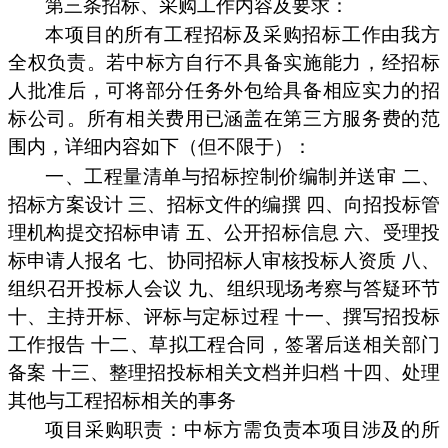
第三条招标、采购工作内容及要求：
本项目的所有工程招标及采购招标工作由我方
全权负责。若中标方自行不具备实施能力，经招标
人批准后，可将部分任务外包给具备相应实力的招
标公司。所有相关费用已涵盖在第三方服务费的范
围内，详细内容如下（但不限于）：
一、工程量清单与招标控制价编制并送审 二、
招标方案设计 三、招标文件的编撰 四、向招投标管
理机构提交招标申请 五、公开招标信息 六、受理投
标申请人报名 七、协同招标人审核投标人资质 八、
组织召开投标人会议 九、组织现场考察与答疑环节
十、主持开标、评标与定标过程 十一、撰写招投标
工作报告 十二、草拟工程合同，签署后送相关部门
备案 十三、整理招投标相关文档并归档 十四、处理
其他与工程招标相关的事务
项目采购职责：中标方需负责本项目涉及的所