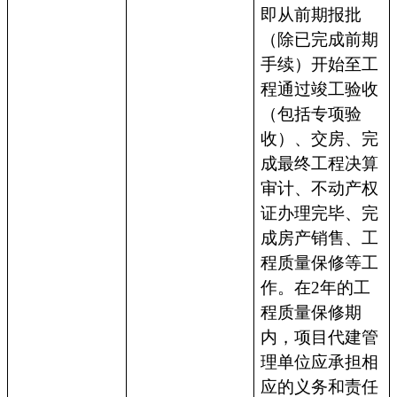
即从前期报批
（除已完成前期
手续）开始至工
程通过竣工验收
（包括专项验
收）、交房、完
成最终工程决算
审计、不动产权
证办理完毕、完
成房产销售、工
程质量保修等工
作。在2年的工
程质量保修期
内，项目代建管
理单位应承担相
应的义务和责任