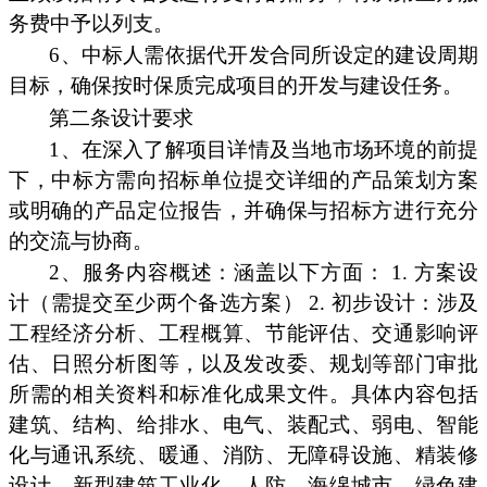
务费中予以列支。
6、中标人需依据代开发合同所设定的建设周期
目标，确保按时保质完成项目的开发与建设任务。
第二条设计要求
1、在深入了解项目详情及当地市场环境的前提
下，中标方需向招标单位提交详细的产品策划方案
或明确的产品定位报告，并确保与招标方进行充分
的交流与协商。
2、服务内容概述：涵盖以下方面： 1. 方案设
计（需提交至少两个备选方案） 2. 初步设计：涉及
工程经济分析、工程概算、节能评估、交通影响评
估、日照分析图等，以及发改委、规划等部门审批
所需的相关资料和标准化成果文件。具体内容包括
建筑、结构、给排水、电气、装配式、弱电、智能
化与通讯系统、暖通、消防、无障碍设施、精装修
设计、新型建筑工业化、人防、海绵城市、绿色建