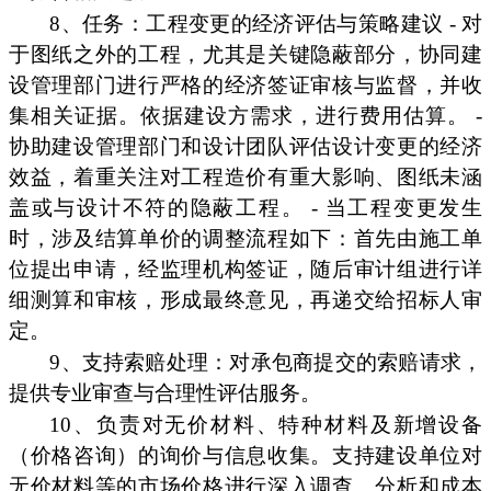
8、任务：工程变更的经济评估与策略建议 - 对
于图纸之外的工程，尤其是关键隐蔽部分，协同建
设管理部门进行严格的经济签证审核与监督，并收
集相关证据。依据建设方需求，进行费用估算。 -
协助建设管理部门和设计团队评估设计变更的经济
效益，着重关注对工程造价有重大影响、图纸未涵
盖或与设计不符的隐蔽工程。 - 当工程变更发生
时，涉及结算单价的调整流程如下：首先由施工单
位提出申请，经监理机构签证，随后审计组进行详
细测算和审核，形成最终意见，再递交给招标人审
定。
9、支持索赔处理：对承包商提交的索赔请求，
提供专业审查与合理性评估服务。
10、负责对无价材料、特种材料及新增设备
（价格咨询）的询价与信息收集。支持建设单位对
无价材料等的市场价格进行深入调查、分析和成本