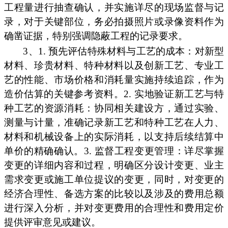
工程量进行抽查确认，并实施详尽的现场监督与记
录，对于关键部位，务必拍摄照片或录像资料作为
确凿证据，特别强调隐蔽工程的记录要求。
3、1. 预先评估特殊材料与工艺的成本：对新型
材料、珍贵材料、特种材料以及创新工艺、专业工
艺的性能、市场价格和消耗量实施持续追踪，作为
造价估算的关键参考资料。2. 实地验证新工艺与特
种工艺的资源消耗：协同相关建设方，通过实验、
测量与计量，准确记录新工艺和特种工艺在人力、
材料和机械设备上的实际消耗，以支持后续结算中
单价的精确确认。3. 监督工程变更管理：详尽掌握
变更的详细内容和过程，明确区分设计变更、业主
需求变更或施工单位提议的变更，同时，对变更的
经济合理性、备选方案的比较以及涉及的费用总额
进行深入分析，并对变更费用的合理性和费用定价
提供评审意见或建议。