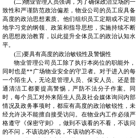
(二)物业管理人员强调，为了确保政治立场的一
致性和严谨防范政治偏差，物业公司的员工应具备
高度的政治思想素质。他们组织员工定期或不定期
地学习党的纲领、政策和指导思想，实施持续不断
的思想政治教育，以此提升全体员工的政治认知水
平。
(三)要具有高度的政治敏锐性及警惕性
物业管理公司员工除了执行本岗位的职能外，
同时也是**广场物业安全的守卫者。对于进入的每
一个陌生人，无论是管理人员、保安人员、还是普
通清洁工都要提高警惕，严防不法分子作案。同
时，每个员工对外来陌生人员及社会媒体询问内部
情况及政务事项时，都应有高度的政治敏锐性，未
经允许决不能擅自接受访问。在物业内工作必须严
格遵守《保密守则》，做到不该看的不看，不该问
的不问，不该说的不说，不该动的不动。