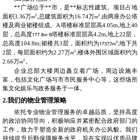
**广场位于**市，是**标志性建筑。项目占地
面积3.36万
,总建筑面积为16.74万
,由两座办公塔
楼及商业裙楼组成。A塔楼标准层层高4.05m,地上40
层，总高度
塔楼标准层层高4.2m,地上22层，
总高度104.8m;裙楼共3层，面积约为
;地下共
2层，每层面积约为2.27万
;楼体外围区域面积约为
2.66万
。
企业总部大楼周边矗立着广场，周边设施丰
富，包括文化广场与市市民服务中心等，这些场所
集文化娱乐与政务服务于一体。
2.我们的物业管理策略
依托专业物业管理服务的卓越品质，坚持高度
的政治协同导向，积极响应并紧密配合政府部门的
工作，致力于塑造全新的政府机关办公风貌。我们
持续提升后勤保障服务水平，旨在实现以优质品牌