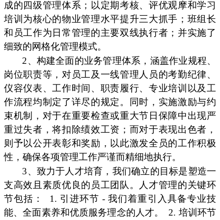
成的四级管理体系；以定期考核、评优观摩和学习
培训为核心的物业管理水平提升三大抓手；班组长
和员工作为日常管理的主要双线执行者；并实施了
细致的网格化管理模式。
2、构建全面的业务管理体系，涵盖作业规程、
岗位职责等，对员工及一线管理人员的考勤纪律、
仪容仪表、工作时间、职责履行、专业培训以及工
作流程均制定了详尽的规定。同时，实施激励与约
束机制，对于在重要检查或重大节日保障中出现严
重过失者，将扣除绩效工资；而对于表现出色者，
则予以公开表彰和奖励，以此激发全员的工作积极
性，确保各项管理工作严谨而精细地执行。
3、致力于人才培育，我们确立的目标是塑造一
支高效且素质优良的员工团队。人才管理的关键环
节包括：
1. 引进环节 - 我们着重引入具备专业技
能、全面素养和优质服务理念的人才。
2. 培训环节