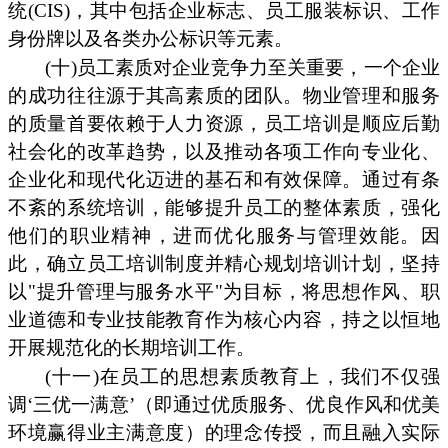
统(CIS)，其中包括企业标志、员工服装标识、工作
身份牌以及各类办公标识等元素。
(十)员工素质对企业竞争力至关重要，一个企业
的成功往往源于其高素质的团队。物业管理和服务
的质量首要依赖于人力资源，员工培训是顺应后勤
社会化的改革趋势，以及推动各项工作向专业化、
企业化和现代化迈进的基石和有效保障。通过有条
不紊的系统培训，能够提升员工的整体素质，强化
他们的职业精神，进而优化服务与管理效能。因
此，确立员工培训制度并精心规划培训计划，坚持
以"提升管理与服务水平"为目标，将思想作风、职
业道德和专业技能教育作为核心内容，持之以恒地
开展规范化的长期培训工作。
(十一)在员工的思想素质教育上，我们不仅强
调‘三优一满意’（即通过优质服务、优良作风和优美
环境赢得业主满意度）的理念传授，而且融入实际