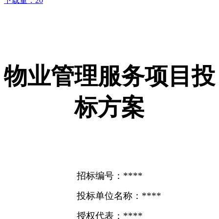
下载量：
20
物业管理服务项目投
标方案
招标编号：****
投标单位名称：****
授权代表：****