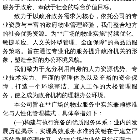
服务于政府、奉献于社会的综合价值目标。
致力于以政府政务需求为核心，依托公司的专
业资质与丰富的政府物业管理经验，我们整合地方
的社会优势资源。为**广场的物业实施"持续优化、
敏捷响应、人文关怀型管理、全面保障"的高品质服
务策略。旨在通过专业化的服务提升政府机关的形
象，塑造全新的办公环境风貌。
我们致力于充分利用自身的人力资源优势、专
业技术实力、严谨的管理体系以及充裕的资金保
障，打造一个环境整洁、宜人工作的大楼管理服
务，使之成为政府机构的理想办公环境。
本公司旨在**广场的物业服务中实施兼顾标准
化与人性化管理模式，具体举措如下：
(一)构建与执行完备的优质服务体系：业内的发
展历程揭示，实现高效服务水准的关键在于建立严
谨的质量管理体系。在**广场物业的日常运营中，