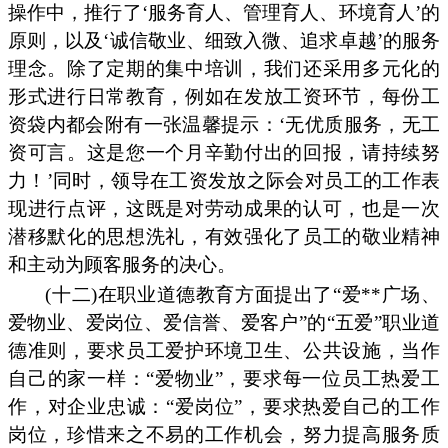
操作中，推行了‘服务育人、管理育人、环境育人’的
原则，以及‘诚信敬业、细致入微、追求卓越’的服务
理念。除了定期的集中培训，我们还采用多元化的
形式进行日常教育，例如在发放工资环节，每份工
资袋内都会附有一张温馨提示：‘无优质服务，无工
资可言。这是您一个月辛勤付出的回报，请持续努
力！’同时，领导在工资发放之际会对员工的工作表
现进行点评，这既是对劳动成果的认可，也是一次
潜移默化的思想洗礼，有效强化了员工的敬业精神
和主动为顾客服务的决心。
(十二)在职业道德教育方面提出了“爱**广场、
爱物业、爱岗位、爱信誉、爱客户”的“五爱”职业道
德准则，要求员工爱护环境卫生、公共设施，当作
自己的家一样：“爱物业”，要求每一位员工热爱工
作，对企业忠诚：“爱岗位”，要求热爱自己的工作
岗位，珍惜来之不易的工作机会，努力提高服务质