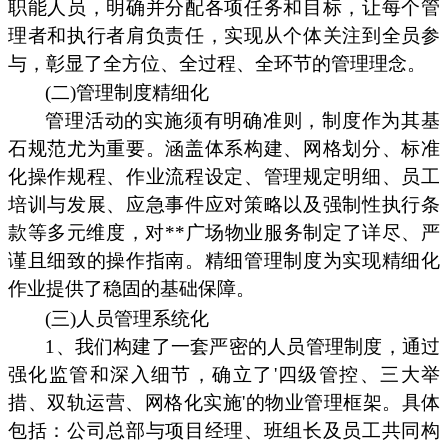
职能人员，明确并分配各项任务和目标，让每个管
理者和执行者肩负责任，实现从个体关注到全员参
与，彰显了全方位、全过程、全环节的管理理念。
(二)管理制度精细化
管理活动的实施须有明确准则，制度作为其基
石规范尤为重要。涵盖体系构建、网格划分、标准
化操作规程、作业流程设定、管理规定明细、员工
培训与发展、应急事件应对策略以及强制性执行条
款等多元维度，对**广场物业服务制定了详尽、严
谨且细致的操作指南。精细管理制度为实现精细化
作业提供了稳固的基础保障。
(三)人员管理系统化
1、我们构建了一套严密的人员管理制度，通过
强化监管和深入细节，确立了'四级管控、三大举
措、双轨运营、网格化实施'的物业管理框架。具体
包括：公司总部与项目经理、班组长及员工共同构