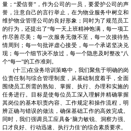
量；“爱信誉”，作为公司的一员，要爱护公司的声
誉，注意自己的言行举止，在为物业服务中树立和
维护物业管理公司的良好形象；同时为了规范员工
的行为，还提出了“每一天上班精神饱满，每一项工
作尽善尽美；每一次服务无微不至，每一次接待热
情周到；每一句批评虚心接受，每一个承诺坚决兑
现；每一个细节决不放过，每一个隐患及时整改”八
个“每一”的工作准则。
(十三)在业务培训策略中，我们聚焦于明确的岗
位责任制与综合管理制度，从基础制度着手，全面
围绕员工所需的熟知、掌握、执行、办理和实施的
任务进行。目标是使每位员工深入理解并精确掌握
其岗位的基本职责内容、工作规定和操作流程，明
辨正确与错误的做法，确保基础工作的高效完成。
同时，我们强调员工应具备‘脑力敏锐、洞察力强、
口才良好、行动迅速、执行力佳’的综合素质要求。