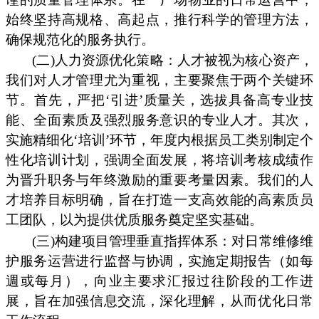
始终坚持高规格、高起点，推行科学的管理方法，
确保规范化的服务执行。
(二)人力资源优化策略：人才被视为核心资产，
我们对人才管理尤为重视，主要聚焦于两个关键环
节。首先，严把‘引进’质量关，选拔具备高专业技
能、全面素质及强烈服务意识的专业人才。其次，
实施精细化‘培训’环节，年度内根据员工类别制定个
性化培训计划，强调全面发展，将培训考核成绩作
为晋升职务与年终激励的重要考量因素。我们的人
才培养目标明确，旨在打造一支高效能的高素质员
工团队，以为提供优质服务奠定坚实基础。
(三)构建项目管理垂直指挥体系：对日常维修维
护服务运营进行监督与协调，实施定期报告（如每
週或每月），向业主要求汇报过往阶段的工作进
展，旨在加强信息交流，深化理解，从而优化日常