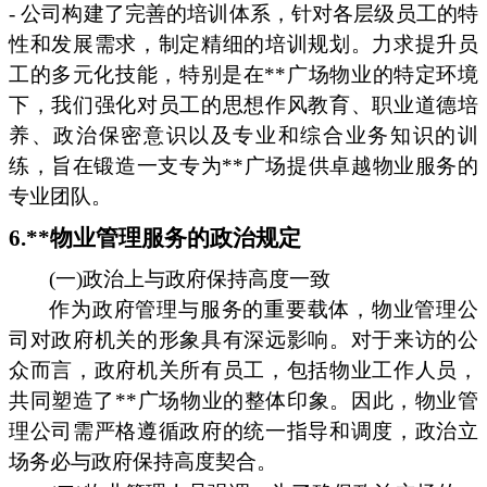
- 公司构建了完善的培训体系，针对各层级员工的特
性和发展需求，制定精细的培训规划。力求提升员
工的多元化技能，特别是在**广场物业的特定环境
下，我们强化对员工的思想作风教育、职业道德培
养、政治保密意识以及专业和综合业务知识的训
练，旨在锻造一支专为**广场提供卓越物业服务的
专业团队。
6.**物业管理服务的政治规定
(一)政治上与政府保持高度一致
作为政府管理与服务的重要载体，物业管理公
司对政府机关的形象具有深远影响。对于来访的公
众而言，政府机关所有员工，包括物业工作人员，
共同塑造了**广场物业的整体印象。因此，物业管
理公司需严格遵循政府的统一指导和调度，政治立
场务必与政府保持高度契合。