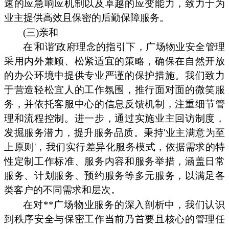
速的应急响应机制以及卓越的应变能力，致力于为
业主提供高效且保密的后勤保障服务。
(三)亲和
在'和谐'政府理念的指引下，广场物业安全管理
采用内外兼顾、松紧适宜的策略，确保在自然开放
的办公环境中提供专业严谨的保护措施。我们致力
于营造轻松宜人的工作氛围，推行面对面的微笑服
务，并依托客服中心的信息反馈机制，注重细节管
理和流程控制。进一步，通过实施业主回访制度，
发掘服务潜力，提升服务品质。秉持'业主满意为至
上原则'，我们实行差异化服务模式，依据需求的特
性定制工作标准、服务内容和服务举措，涵盖日常
服务、计划服务、预约服务等多元服务，以满足各
类客户的不同需求和层次。
在对**广场物业服务的深入剖析中，我们认识
到秩序安全与保密工作当前乃首要且核心的管理任