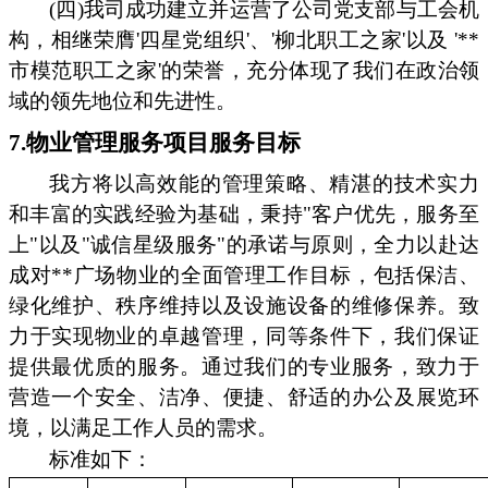
(四)我司成功建立并运营了公司党支部与工会机
构，相继荣膺'四星党组织'、'柳北职工之家'以及 '**
市模范职工之家'的荣誉，充分体现了我们在政治领
域的领先地位和先进性。
7.物业管理服务项目服务目标
我方将以高效能的管理策略、精湛的技术实力
和丰富的实践经验为基础，秉持"客户优先，服务至
上"以及"诚信星级服务"的承诺与原则，全力以赴达
成对**广场物业的全面管理工作目标，包括保洁、
绿化维护、秩序维持以及设施设备的维修保养。致
力于实现物业的卓越管理，同等条件下，我们保证
提供最优质的服务。通过我们的专业服务，致力于
营造一个安全、洁净、便捷、舒适的办公及展览环
境，以满足工作人员的需求。
标准如下：