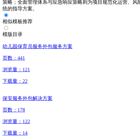
策略；全面管理体系与应急响应策略则为项目规范化运营、风
统的指导方案。
相似模板推荐
模版目录
幼儿园保育员服务外包服务方案
页数：
441
浏览量：
121
下载量：
22
保安服务外包解决方案
页数：
178
浏览量：
122
下载量：
14