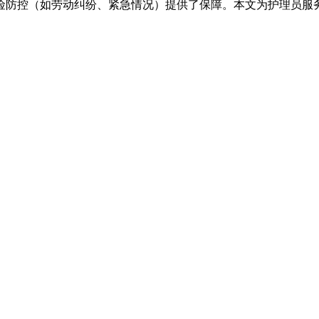
险防控（如劳动纠纷、紧急情况）提供了保障。本文为护理员服