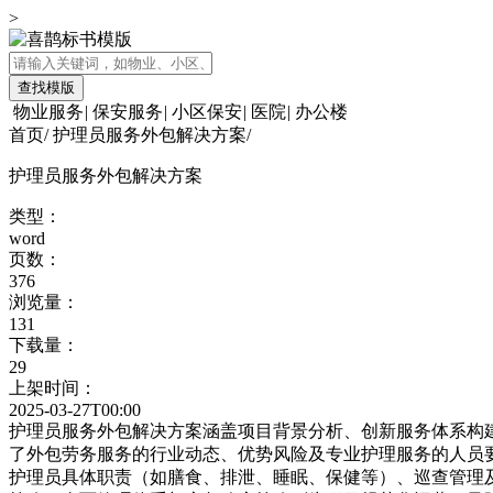
>
查找模版
物业服务
|
保安服务
|
小区保安
|
医院
|
办公楼
首页
/
护理员服务外包解决方案
/
护理员服务外包解决方案
类型：
word
页数：
376
浏览量：
131
下载量：
29
上架时间：
2025-03-27T00:00
护理员服务外包解决方案涵盖项目背景分析、创新服务体系构
了外包劳务服务的行业动态、优势风险及专业护理服务的人员
护理员具体职责（如膳食、排泄、睡眠、保健等）、巡查管理