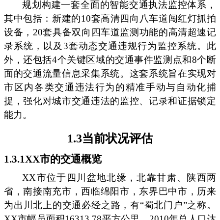
规划构建一套全面的智能交通执法监控体系，
其中包括：新建的10套高清四向八车道闯红灯抓拍
设备，20套具备双向四车道监测功能的高清超速记
录系统，以及3套动态交通违规行为监控系统。此
外，还包括4个关键区域的交通事件监测点和8个断
面的交通流量信息采集系统。这套系统旨在实现对
市区内各类交通违法行为的精准手动与自动化捕
捉，强化对城市交通违法的监控、记录和证据锁定
能力。
1.3当前状况评估
1.3.1XX市的交通概览
XX市位于四川盆地北缘，北靠甘肃、陕西两
省，南接南充市，西临绵阳市，东界巴中市，历来
为出川北上的交通必经之路，有“蜀北门户”之称。
XX市幅员面积16313.78平方公里，2010年总人口达