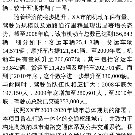
辆，较'十五'期末翻了一番。
随着经济的稳步提升，XX市的机动车保有量、
驾驶员规模以及道路通行里程呈现出显著增长态
势。截至2008年底，该市机动车总数已达到156,843
辆，细分如下：客运车辆25,413辆，货运车辆
14,571辆，摩托车占据121,841辆。至2009年底，机
动车保有量跃升至266,687辆，其中包括客运车
63,842辆、货运车21,426辆及摩托车202,701辆。而
到了2010年底，这个数字进一步攀升至330,000辆。
与此同时，驾驶员队伍也相应扩大：2008年底为
197,150人，2009年底增加至280,601人，至2010年
底，驾驶员总数已突破353,000人。
按照XX市2008-2020年城市总体规划的部署，
本项目旨在打造一体化的交通枢纽城市，并致力于
构建高效的城市道路交通体系及公共交通系统。我