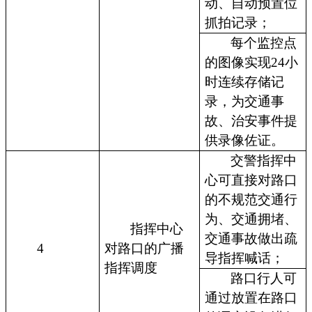
动、自动预置位
抓拍记录；
每个监控点
的图像实现24小
时连续存储记
录，为交通事
故、治安事件提
供录像佐证。
交警指挥中
心可直接对路口
的不规范交通行
为、交通拥堵、
指挥中心
交通事故做出疏
4
对路口的广播
导指挥喊话；
指挥调度
路口行人可
通过放置在路口