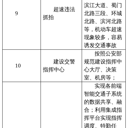
滨江大道、蜀门
超速违法
9
北路三段、环城
抓拍
北路、滨河北路
等，机动车超速
现象较多，容易
诱发交通事故
按照公安部
建设交警
规范建设指挥中
10
指挥中心
心大厅、决策
室、机房等；
实现各前端
智能交通子系统
的数据共享、融
合；利用集成指
挥平台实现指挥
调度、特勤任