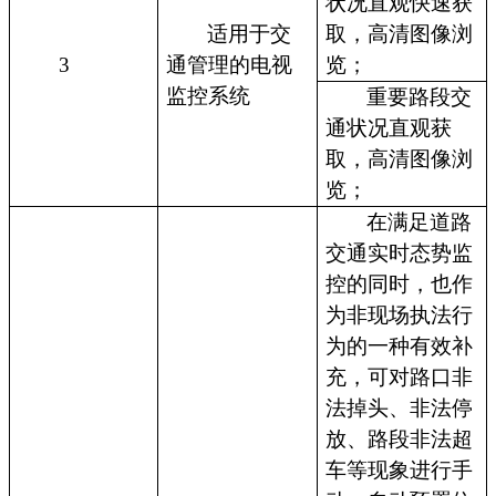
状况直观快速获
适用于交
取，高清图像浏
3
通管理的电视
览；
监控系统
重要路段交
通状况直观获
取，高清图像浏
览；
在满足道路
交通实时态势监
控的同时，也作
为非现场执法行
为的一种有效补
充，可对路口非
法掉头、非法停
放、路段非法超
车等现象进行手