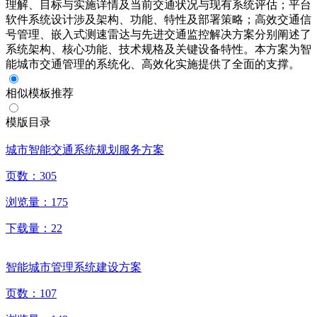
理解、目标与实施详情及当前交通状况与现有系统评估；平台
软件系统设计涉及架构、功能、特性及部署策略；高效交通信
号管理、嵌入式测速雷达与先进交通监控解决方案分别阐述了
系统架构、核心功能、技术规格及关键设备特性。本方案为智
能城市交通管理的系统化、高效化实施提供了全面的支撑。
相似模板推荐
模版目录
城市智能交通系统规划服务方案
页数：
305
浏览量：
175
下载量：
22
智能城市管理系统建设方案
页数：
107