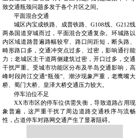
致交通瓶颈问题多发于各个片区之间。
平面混合交通
城区内宝成铁路、成普铁路、G108线、G212线
两条国道穿城而过，平面混合交通复杂。环城路以
内区域道路普遍路幅较窄、路口间距短，断头路、
畸形路口多，交通冲突点过多、过密，影响通行能
力；老城区主干道两侧建筑过密，开口过多，交通
干扰严重。受城市功能区分布及半岛交通影响，高
峰时段跨江交通“瓶颈”、潮汐现象严重，老鹰嘴大
桥、蜀门大桥、皇泽大桥交通压力较大。
停车泊位不足
XX市市区的停车位供需失衡，导致道路占用现
象普遍，这严重干扰了周边道路交通秩序与流畅
性，占道停车对路网交通产生了显著阻碍。