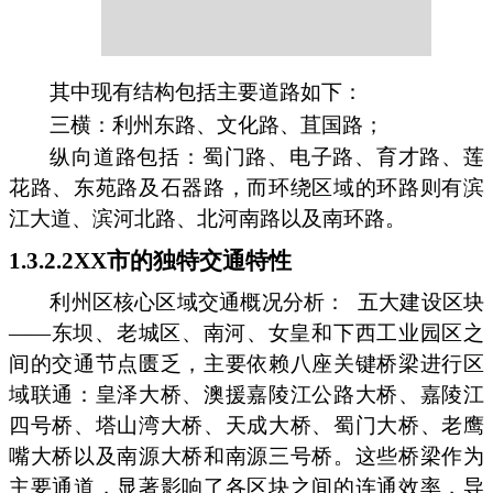
其中现有结构包括主要道路如下：
三横：利州东路、文化路、苴国路；
纵向道路包括：蜀门路、电子路、育才路、莲
花路、东苑路及石器路，而环绕区域的环路则有滨
江大道、滨河北路、北河南路以及南环路。
1.3.2.2XX市的独特交通特性
利州区核心区域交通概况分析：
五大建设区块
——东坝、老城区、南河、女皇和下西工业园区之
间的交通节点匮乏，主要依赖八座关键桥梁进行区
域联通：皇泽大桥、澳援嘉陵江公路大桥、嘉陵江
四号桥、塔山湾大桥、天成大桥、蜀门大桥、老鹰
嘴大桥以及南源大桥和南源三号桥。这些桥梁作为
主要通道，显著影响了各区块之间的连通效率，导