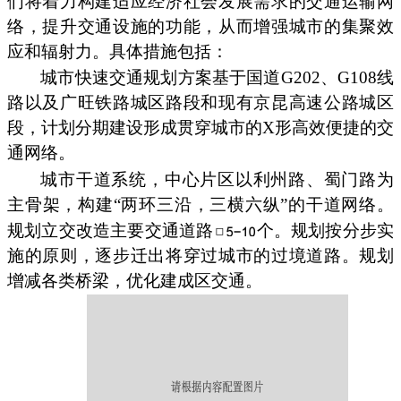
们将着力构建适应经济社会发展需求的交通运输网
络，提升交通设施的功能，从而增强城市的集聚效
应和辐射力。具体措施包括：
城市快速交通规划方案基于国道G202、G108线
路以及广旺铁路城区路段和现有京昆高速公路城区
段，计划分期建设形成贯穿城市的X形高效便捷的交
通网络。
城市干道系统，中心片区以利州路、蜀门路为
主骨架，构建“两环三沿，三横六纵”的干道网络。
规划立交改造主要交通道路
个。规划按分步实
施的原则，逐步迁出将穿过城市的过境道路。规划
增减各类桥梁，优化建成区交通。