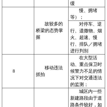
缓
慢、拥堵
等）；
故较多的
对停车、逆
桥梁的态势掌
行、遗撒物、烟
握
火、超速、慢
行、排队／拥堵
进行判别
在大型活
动、重点保卫时
移动违法
8
候警力不足的情
抓拍
况下对交通违法
的监测；
城区内一些
新建路段由于道
路条件较好，如