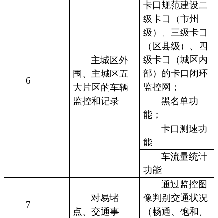
卡口规范建设二
级卡口（市州
级）、三级卡口
（区县级）、四
级卡口（城区内
主城区外
部）的卡口闭环
围、主城区五
6
监控网；
大片区的车辆
监控和记录
黑名单功
能；
卡口测速功
能
车流量统计
功能
通过监控图
对易堵
像判别交通状况
7
点、交通事
（畅通、饱和、