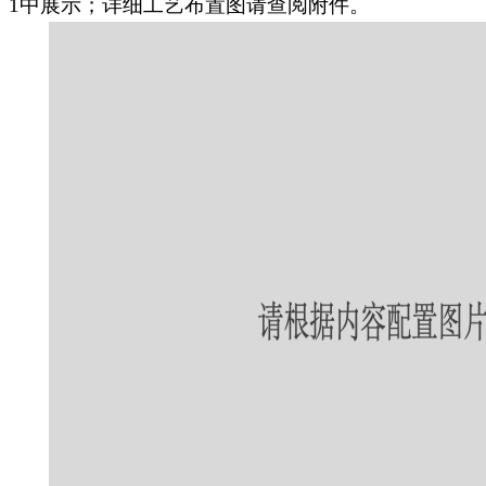
1中展示；详细工艺布置图请查阅附件。