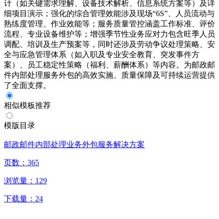
计（如关键需求理解、设备技术解析、信息系统方案等）及详
细项目演示；强化的综合管理效能涉及现场“6S”、人员流动与
熟练度管理、作业效能等；服务质量管控涵盖工作标准、评价
流程、专业设备维护等；增强季节性业务应对力包含旺季人员
调配、培训及生产预案等，同时还涉及劳动争议处理策略、安
全与应急管理体系（如入职及专业安全教育、突发事件方
案）、员工稳定性策略（福利、薪酬体系）等内容。为邮政邮
件内部处理服务外包的高效实施、质量保障及可持续运营提供
了全面支撑。
相似模板推荐
模版目录
邮政邮件内部处理业务外包服务解决方案
页数：
365
浏览量：
129
下载量：
24