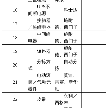
UPS不
16
科士达
间断电源
接触器
施耐
17
／热继电器
德、西门子
中间继
施耐
18
电器
德、西门子
施耐
19
短路器
德、西门子
分拣方
自动分
20
式
拣
电动滚
莫迪、
21
筒／气动元
雷赛、新华
器件
胜
永利／
22
皮带
西格林