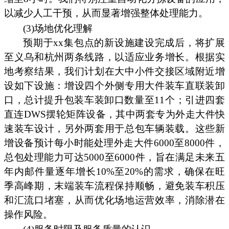
以减少人工干预，从而显著增强整体处理能力。
(3)场地优化理解
预期于xx集包点的新设施建设完成后，将扩展
至义乌和杭州两条线路，以适应业务增长。根据实
地考察结果，我们计划在大中小件交接区域附近增
设如下设施：增设四个外侧专用大件装车直联装卸
口，总计提升包装车装卸口数量至11个；引进四套
直连DWS摆轮矩阵设备，其中两套专为外走大件快
速装车设计，另外两套用于总包车辆装载。这些新
增设备预计每小时能处理外走大件6000至8000件，
总包处理能力可达5000至6000件，旨在满足未来五
年内邮件量逐年增长10%至20%的需求，确保在旺
季高峰期，末端装车流程保持顺畅，避免装车积压
和汇流口堵塞，从而优化场地运营效率，消除潜在
操作风险。