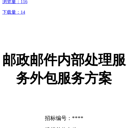
浏览量：
116
下载量：
14
邮政邮件内部处理服
务外包服务方案
招标编号：****