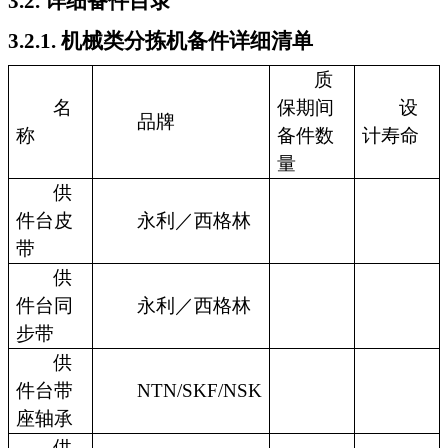
3.2. 详细备件目录
3.2.1. 机械类分拣机备件详细清单
质
名
保期间
设
品牌
称
备件数
计寿命
量
供
件台皮
永利／西格林
带
供
件台同
永利／西格林
步带
供
件台带
NTN/SKF/NSK
座轴承
供