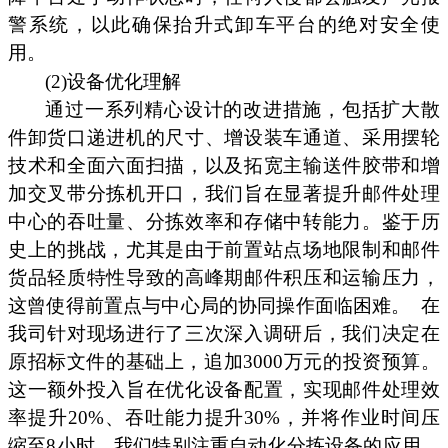
警系统，以此确保抬升式卸车平台的绝对安全使
用。
(2)设备优化理解
通过一系列精心设计的改进措施，包括扩大散
件卸货口递进机的尺寸、增设装车通道、采用摆轮
技术和全面六面扫描，以及拓宽主输送件胶带和增
加交叉带分拣机开口，我们旨在显著提升邮件处理
中心的吞吐量、分拣效率和存储中转能力。鉴于历
史上的挑战，尤其是由于前置站点场地限制和邮件
货品轻质特性导致的高峰期邮件积压和运输压力，
这曾使得前置点与中心局的协同操作面临困难。
在
我司针对现场进行了三次深入调研后，我们决定在
原招标文件的基础上，追加3000万元的投资预算。
这一额外投入旨在优化设备配置，实现邮件处理效
率提升20%、吞吐能力提升30%，并将作业时间压
缩至8小时。我们特别注重自动化分拣设备的应用，