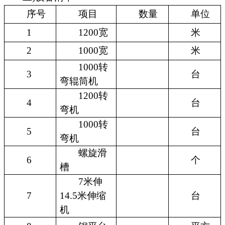
序号
项目
数量
单位
1
1200宽
米
2
1000宽
米
1000转
3
台
弯辊筒机
1200转
4
台
弯机
1000转
5
台
弯机
螺旋滑
6
个
槽
7米伸
7
14.5米伸缩
台
机