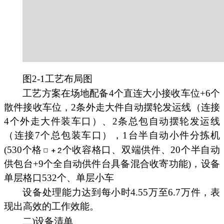
图2-1工艺布局图
工艺方案在场地配备4个直连大小接收车位+6个
散件接收车位，2条外走大件自动摆轮发运线（连接
4个外走大件装车口）、2条总包自动摆轮发运线
（连接7个总包装车口），1台半自动小件分拣机
(530个格
个收容格口、双端供件、20个半自动
供包台+9个全自动供件台具备混合收寄功能)，设备
单层格口532个、单层小车
设备处理能力达到每小时4.55万至6.7万件，表
现出高效的工作效能。
二)设备清单