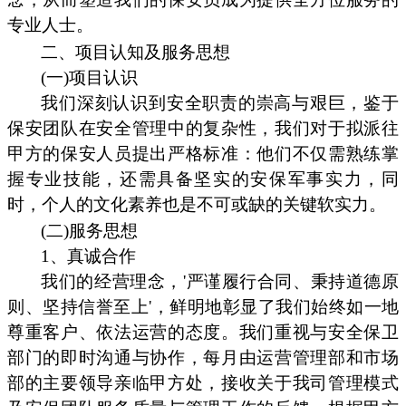
专业人士。
二、项目认知及服务思想
(一)项目认识
我们深刻认识到安全职责的崇高与艰巨，鉴于
保安团队在安全管理中的复杂性，我们对于拟派往
甲方的保安人员提出严格标准：他们不仅需熟练掌
握专业技能，还需具备坚实的安保军事实力，同
时，个人的文化素养也是不可或缺的关键软实力。
(二)服务思想
1、真诚合作
我们的经营理念，'严谨履行合同、秉持道德原
则、坚持信誉至上'，鲜明地彰显了我们始终如一地
尊重客户、依法运营的态度。我们重视与安全保卫
部门的即时沟通与协作，每月由运营管理部和市场
部的主要领导亲临甲方处，接收关于我司管理模式