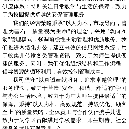
供应体系；特别关注日常教学与生活的保障，致力
于为校园提供卓越的安保管理服务。
我们的经营策略秉承"以人为本，市场导向，管
理为基石，质量视为生命"的理念，采用"双向互
动"管理模式，强调前瞻性主动管理和优质服务。我
们推进网络化办公，建立高效的信息网络系统，用
于收集并传输各类管理资讯，致力于为师生提供便
捷的服务。同时，我们优化组织结构和工作流程，
倡导资源的循环利用，有效控制管理成本。
我司坚守"以真诚奉献服务，追求卓越管理"的
服务理念，致力于营造"安全、和谐、舒适的"学习
与办公生活环境，致力于为广大师生提供最适宜的
保障。秉持"以人为本、高效规范、持续优化、顾客
至上"的质量策略，全体员工与合作伙伴携手共进，
致力于为学区贡献满足学校需求、师生期待、社会
赞誉的优质安保管理工作。