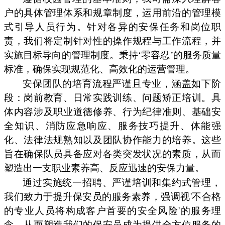
户的具体管理体系和规章制度，运用前沿的管理模
式引导人员行为。针对各异的安保任务和岗位职
责，我们将定制针对性的操作规程与工作流程，并
实施目标导向的管理制度。秉持‘零容忍’的服务质量
标准，确保实现规范化、高效化的运营管理。
安保团队的培育流程严谨且专业，涵盖如下阶
段：岗前教育、日常实践训练、问题矫正培训。具
体内容涉及职业道德修养、行为纪律准则、基础安
全知识、消防应急响应、服务技巧提升、体能强
化、法律法规熟知以及团队协作能力的培养。这些
旨在确保队员具备应对各类突发状况的素质，从而
塑造出一支职业素养高、反应迅速的安保力量。
通过实施统一招聘、严谨培训和集约式管理，
我们致力于提升保安员的服务素养，强调视'不合格
的专业人员将构成客户首要的安全风险'的服务理
念，从而塑造我们的保安员成为提供全方位服务的