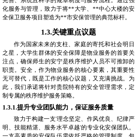
完善、系统且科学的规章制度与服务流程。通过强
化服务与管理，致力于将**大学、**中心大楼的安
全保卫服务项目塑造为**市安保管理的典范标杆。
1.3.关键重点议题
作为国家未来的支柱、家庭的寄托和社会明日
之星，大学生群体的安全保障是物业服务的首要关
注点，确保师生的安宁是秩序维护人员不可推卸的
职责。安全，作为物业服务的核心要素，其重要性
无可替代，既是工作的核心议题，又充满挑战。为
此，我们承诺将针对贵院特有的安全管理需求，定
制专属的秩序维护服务策略。
1.3.1.提升专业团队能力，保证服务质量
致力于构建一支'理念坚定、作风优良、纪律严
明、技能精湛、服务水平卓越'的专业化安保团队。
一支高素质的安保队伍需依托严格的管理制度，包