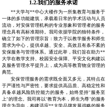
1.2.我们的服务承诺
**大学与**中心大楼作为一所集教育与服务于
一体的多功能建筑，承载着日常的学术活动与人员
流动，对安保管理机构的专业形象和管理者的服务
理念具有高标准期待。我司依据学院的独特条件，
确立了如下的管理宗旨：致力于以教学服务和师生
需求为中心，提供卓越、安全、高效且有条不紊的
安保服务与管理体系。通过此举，我们旨在助力**
大学在教学支持、校园安全保障、平安文化构建以
及服务管理水平提升上，成为高等教育物业管理的
典范。
安保管理服务的需求既全面又多元，其特点在
于严谨性与严密性，要求提供高品质、高稳定性和
具备卓越风险防控能力的服务，始终坚持"服务至
上"的理念。我司将以"教育为本，师生为尊"的服务
理念为导向，构建适应**大学品牌发展战略的服务