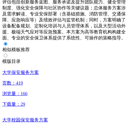
评估包括创新服务蓝图、服务承诺及提升团队能力、健全管理
制度、强化安全保障与社区协作等关键议题；总体服务方案涉
及需求解读、专业安保部署（含基础措施、消防管理、交通保
障、应急响应等）及绩效评估与监管机制；同时，方案明确了
设备配备规划、定制化培训与人员管理体系，以及大型活动外
援、极端天气应对等应急预案。本方案为高等教育机构构建全
面、专业的安全保卫体系提供了系统性、可操作的策略指导。
相似模板推荐
模版目录
大学保安服务方案
页数：
419
浏览量：
166
下载量：
29
大学校园保安服务方案