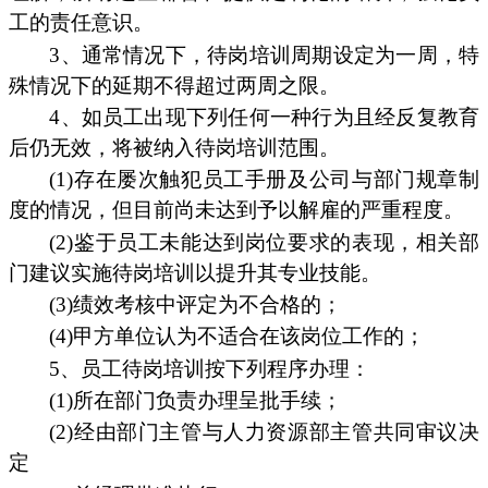
工的责任意识。
3、通常情况下，待岗培训周期设定为一周，特
殊情况下的延期不得超过两周之限。
4、如员工出现下列任何一种行为且经反复教育
后仍无效，将被纳入待岗培训范围。
(1)存在屡次触犯员工手册及公司与部门规章制
度的情况，但目前尚未达到予以解雇的严重程度。
(2)鉴于员工未能达到岗位要求的表现，相关部
门建议实施待岗培训以提升其专业技能。
(3)绩效考核中评定为不合格的；
(4)甲方单位认为不适合在该岗位工作的；
5、员工待岗培训按下列程序办理：
(1)所在部门负责办理呈批手续；
(2)经由部门主管与人力资源部主管共同审议决
定