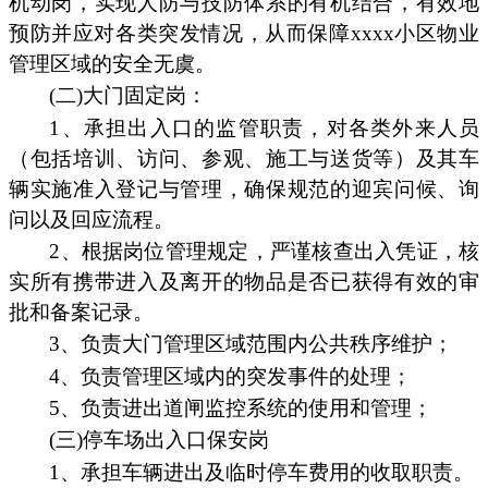
机动岗，实现人防与技防体系的有机结合，有效地
预防并应对各类突发情况，从而保障xxxx小区物业
管理区域的安全无虞。
(二)大门固定岗：
1、承担出入口的监管职责，对各类外来人员
（包括培训、访问、参观、施工与送货等）及其车
辆实施准入登记与管理，确保规范的迎宾问候、询
问以及回应流程。
2、根据岗位管理规定，严谨核查出入凭证，核
实所有携带进入及离开的物品是否已获得有效的审
批和备案记录。
3、负责大门管理区域范围内公共秩序维护；
4、负责管理区域内的突发事件的处理；
5、负责进出道闸监控系统的使用和管理；
(三)停车场出入口保安岗
1、承担车辆进出及临时停车费用的收取职责。