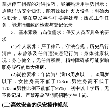
掌握停车指挥的对讲技巧，能娴熟运用手势指示；
通晓消防安全知识，能有效操作灭火设备；明确岗
位职责，能在突发事件中妥善处理；熟悉工作任
务，能进行细致的检查与登记记录。
3、基本素质与岗位需求：保安人员应具备的要
求
(1)个人素养：严于律己，守法合规，历史品行
清白，未曾涉及任何违法违纪行为；身体健康状
况：身心健全，无任何残疾、精神障碍或可能影响
职务履行的重大疾病。
(2)岗位要求：年龄为年满18周岁以上，50周岁
以下，女性身高不低于158cm,男性身高不低于
170cm(男性比例不能低于95%)，初中以上学历，无
不良记录。严禁寒暑假期间招聘学生上岗。
(二)高效安全的保安操作规范