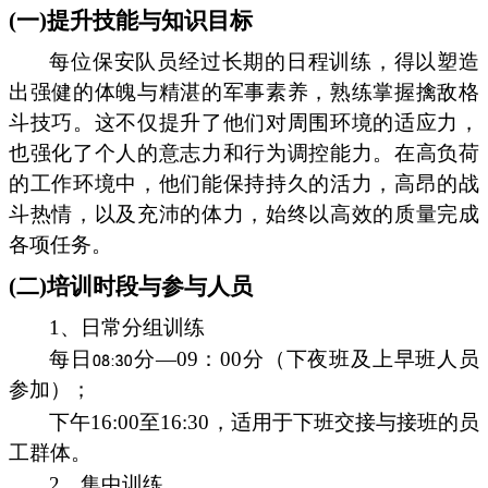
(一)提升技能与知识目标
每位保安队员经过长期的日程训练，得以塑造
出强健的体魄与精湛的军事素养，熟练掌握擒敌格
斗技巧。这不仅提升了他们对周围环境的适应力，
也强化了个人的意志力和行为调控能力。在高负荷
的工作环境中，他们能保持持久的活力，高昂的战
斗热情，以及充沛的体力，始终以高效的质量完成
各项任务。
(二)培训时段与参与人员
1、日常分组训练
每日
分—09：00分（下夜班及上早班人员
参加）；
下午16:00至16:30，适用于下班交接与接班的员
工群体。
2、集中训练