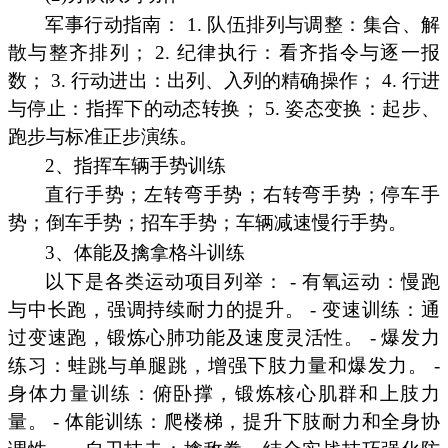
军事行动指南： 1. 队伍排列与调整：集合、解
散与整齐排列； 2. 纪律执行：看齐指令与逐一报
数； 3. 行动进出：出列、入列的精确操作； 4. 行进
与停止：指挥下的动态转换； 5. 姿态变换：起步、
跑步与标准正步演练。
2、指挥车辆手势训练
直行手势；左转弯手势；右转弯手势；停车手
势；倒车手势；招车手势；车辆减速慢行手势。
3、体能及擒拿格斗训练
以下是各类运动项目列举： - 有氧运动：慢跑
与中长跑，强调持续耐力的提升。 - 变速训练：通
过变速跑，锻炼心肺功能及速度灵活性。 - 爆发力
练习：蛙跳与单腿跳，增强下肢力量和爆发力。 -
身体力量训练：俯卧撑，锻炼核心肌群和上肢力
量。 - 体能训练：爬楼梯，提升下肢耐力和全身协