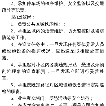
2、承担停车场的秩序维护、安全监管以及交通
疏导等职责。
(四)巡逻岗：
1、负责公共区域秩序维护；
2、承担区域内的治安维护、防火监控以及盗窃
防范等工作。
3、在巡查任务中，一旦发现任何疑似异常人员
或设施设备的损坏状况，应迅速采取相应处置措
施。
4、承担起对小区内各类违规张贴、悬挂及杂物
乱堆现象的巡查职责，一旦发现立即进行妥善处
置。
5、承担按既定路径对区域设施设备进行定期巡
检的职责。
6、业主聚众堵门、反恐活动等安全防范；
7、在应对突发事件时，首要步骤是立即向相关