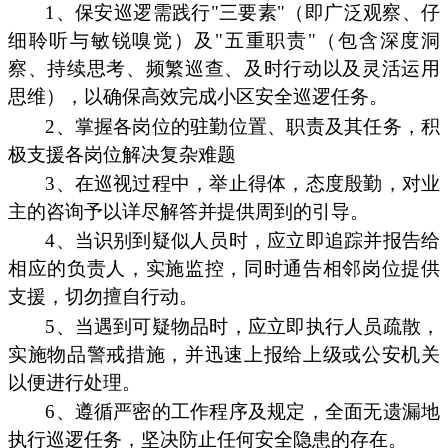
1、保安巡逻需践行"三要素"（即广泛观察、仔
细聆听与敏锐嗅觉）及"五重职责"（包含深度洞
察、持续思考、频繁巡查、及时行动以及灵活运用
思维），以确保高效完成小区安全巡逻任务。
2、掌握各岗位的驻勤位置、职责及其任务，积
极支援各岗位解决复杂难题
3、在巡视过程中，举止得体，态度殷勤，对业
主的咨询予以详尽解答并提供周到的引导。
4、当识别到疑似人员时，应立即追踪并报告给
相应的负责人，实施监控，同时通告相邻岗位提供
支援，切勿擅自行动。
5、当遇到可疑物品时，应立即执行人员疏散，
实施物品警戒措施，并迅速上报给上级或公安机关
以便进行处理。
6、遵循严密的工作程序及规定，全面无遗漏地
执行巡逻任务，坚决防止任何安全隐患的存在。