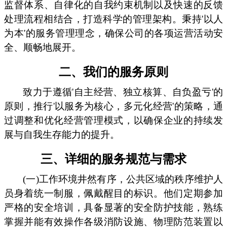
监督体系、自律化的自我约束机制以及快速的反馈
处理流程相结合，打造科学的管理架构。秉持'以人
为本'的服务管理理念，确保公司的各项运营活动安
全、顺畅地展开。
二、我们的服务原则
致力于遵循'自主经营、独立核算、自负盈亏'的
原则，推行'以服务为核心，多元化经营'的策略，通
过调整和优化经营管理模式，以确保企业的持续发
展与自我生存能力的提升。
三、详细的服务规范与需求
(一)工作环境井然有序，公共区域的秩序维护人
员身着统一制服，佩戴醒目的标识。他们定期参加
严格的安全培训，具备显著的安全防护技能，熟练
掌握并能有效操作各级消防设施、物理防范装置以