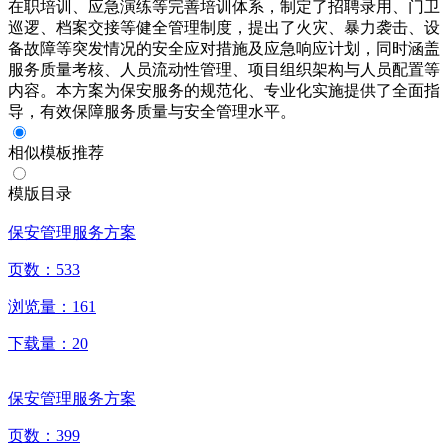
在职培训、应急演练等完善培训体系，制定了招聘录用、门卫
巡逻、档案交接等健全管理制度，提出了火灾、暴力袭击、设
备故障等突发情况的安全应对措施及应急响应计划，同时涵盖
服务质量考核、人员流动性管理、项目组织架构与人员配置等
内容。本方案为保安服务的规范化、专业化实施提供了全面指
导，有效保障服务质量与安全管理水平。
相似模板推荐
模版目录
保安管理服务方案
页数：
533
浏览量：
161
下载量：
20
保安管理服务方案
页数：
399