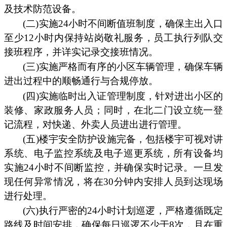
及技术防范设备。
(二)实施24小时不间断值班制度，确保主出入口
至少12小时内保持站岗敬礼服务，员工执行列队交
接班程序，并详实记录交接班情况。
(三)实施严格而有序的小区车辆管理，确保车辆
进出过程中的顺畅通行与合规停放。
(四)实施临时出入证管理制度，针对进出小区的
装修、家政服务人员；同时，在北二门设立统一登
记流程，对快递、外卖人员进出进行管理。
(五)楼宇安全防护设施完备，包括楼宇可视对讲
系统、电子监控系统及电子巡更系统，所有设备均
实施24小时不间断监控，并确保实时记录。一旦发
现任何异常情况，将在30分钟内安排人员到达现场
进行处理。
(六)执行严密的24小时计划巡逻，严格遵循既定
路线及时间安排，确保每日巡逻不少于8次，且在重