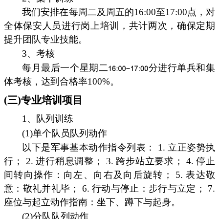
我们安排在每周二及周五的16:00至17:00点，对
全体保安人员进行岗上培训，共计两次，确保定期
提升团队专业技能。
3、考核
每月最后一个星期二
分进行单兵和集
体考核，达到合格率100%。
(三)专业培训项目
1、队列训练
(1)单个队员队列动作
以下是军事基本动作指令列表： 1. 立正姿势执
行； 2. 进行稍息调整； 3. 跨步站立要求； 4. 停止
间转向操作：向左、向右及向后旋转； 5. 表达敬
意：敬礼并礼毕； 6. 行动与停止：步行与立定； 7.
座位与起立动作指南：坐下、蹲下与起身。
(2)分队队列动作