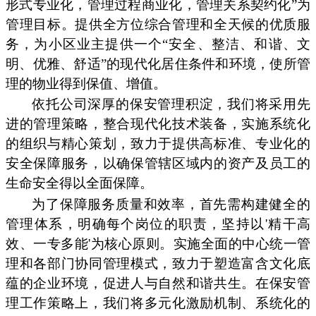
形式专业化，管理过程商业化，管理关系契约化”为
管理目标。提供全方位综合管理和全天候的优质服
务，为小区业主提供一个“安全、整洁、和谐、文
明、优雅、舒适”的现代化居住条件和环境，使所管
理的物业得到保值、增值。
依托公司深厚的保安管理积淀，我们将采用先
进的管理策略，整合现代化技术装备，实施系统化
的组织与精心策划，致力于提供高标准、专业化的
安全保障服务，以确保管辖区域内的资产及员工的
生命安全得以全面保障。
为了保障服务质量和效率，首先需构建健全的
管理体系，明确每个岗位的职责，坚持以'精干高
效、一专多能'为核心原则。实施全面的中心统一管
理和各部门协同管理模式，致力于塑造富含文化底
蕴的企业环境，促进人与自然和谐共生。在保安管
理工作策略上，我们将多元化激励机制、系统化的