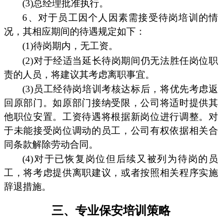
(3)总经理批准执行。
6、对于员工因个人因素需接受待岗培训的情
况，其相应期间的待遇规定如下：
(1)待岗期内，无工资。
(2)对于经适当延长待岗期间仍无法胜任岗位职
责的人员，将建议其考虑离职事宜。
(3)员工经待岗培训考核达标后，将优先考虑返
回原部门。如原部门接纳受限，公司将适时提供其
他职位安置。工资待遇将根据新岗位进行调整。对
于未能接受岗位调动的员工，公司有权依据相关合
同条款解除劳动合同。
(4)对于已恢复岗位但后续又被列为待岗的员
工，将考虑提供离职建议，或者按照相关程序实施
辞退措施。
三、专业保安培训策略