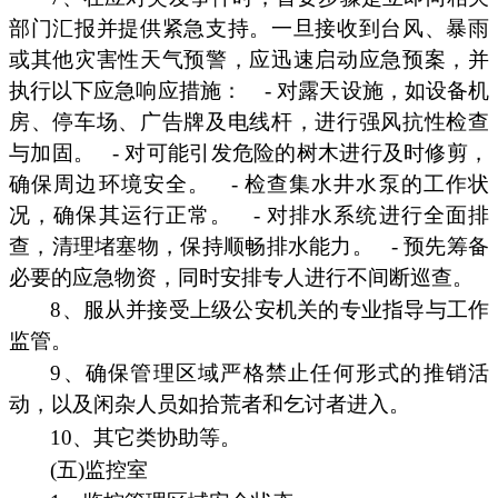
部门汇报并提供紧急支持。一旦接收到台风、暴雨
或其他灾害性天气预警，应迅速启动应急预案，并
执行以下应急响应措施：
- 对露天设施，如设备机
房、停车场、广告牌及电线杆，进行强风抗性检查
与加固。
- 对可能引发危险的树木进行及时修剪，
确保周边环境安全。
- 检查集水井水泵的工作状
况，确保其运行正常。
- 对排水系统进行全面排
查，清理堵塞物，保持顺畅排水能力。
- 预先筹备
必要的应急物资，同时安排专人进行不间断巡查。
8、服从并接受上级公安机关的专业指导与工作
监管。
9、确保管理区域严格禁止任何形式的推销活
动，以及闲杂人员如拾荒者和乞讨者进入。
10、其它类协助等。
(五)监控室