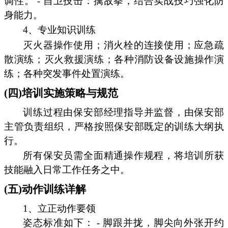
调性。 - 自卫技击：擒敌拳，结合实战技巧强化防
身能力。
4、专业知识训练
灭火器操作使用；消火栓的连接使用；应急疏
散演练；灭火救援演练；各种消防设备设施操作演
练；各种突发事件处置演练。
(四)培训实施策略与规范
训练过程由保安部经理指导并监督，由保安部
主管负责组织，严格按照保安部既定的训练大纲执
行。
所有保安员需全面精通操作规程，将培训所获
技能融入日常工作任务之中。
(五)动作训练详解
1、立正动作要领
姿态标准如下： - 脚跟并拢，脚尖向外张开约