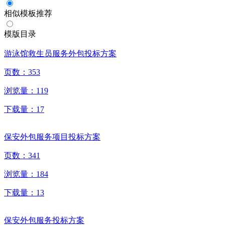
相似模板推荐
模版目录
游泳馆救生员服务外包投标方案
页数：
353
浏览量：
119
下载量：
17
保安外包服务项目投标方案
页数：
341
浏览量：
184
下载量：
13
保安外包服务投标方案