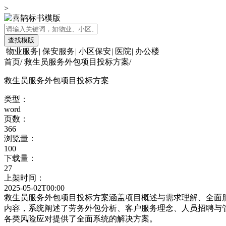
>
查找模版
物业服务
|
保安服务
|
小区保安
|
医院
|
办公楼
首页
/
救生员服务外包项目投标方案
/
救生员服务外包项目投标方案
类型：
word
页数：
366
浏览量：
100
下载量：
27
上架时间：
2025-05-02T00:00
救生员服务外包项目投标方案涵盖项目概述与需求理解、全面
内容，系统阐述了劳务外包分析、客户服务理念、人员招聘与
各类风险应对提供了全面系统的解决方案。