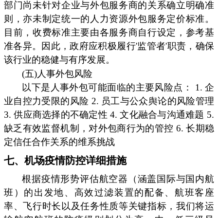
部门尚未针对企业与外包服务商的关系确立明确准
则，亦未制定统一的人力资源外包服务定价标准。
目前，收费标准主要由各服务商自行设定，参考基
准各异。因此，政府应积极履行'监管者'职责，确保
该行业的稳健与有序发展。
(五)人事外包风险
以下是人事外包可能面临的主要风险点： 1. 企
业自控力受限的风险 2. 员工与公众舆论的风险管理
3. 供应商选择的不确定性 4. 文化融合与沟通难题 5.
缺乏有效监督机制，对外包商行为的管控 6. 长期稳
定信任合作关系的维系挑战
七、机场疫情防控详细措施
根据疫情形势评估航空器（涵盖国际与国内航
班）的出发地、高效过滤装置的配备、航班客座
率、飞行时长以及任务性质等关键指标，我们将运