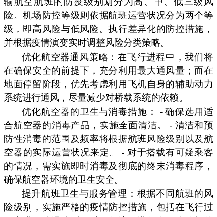
输航空航班的防疫级别划分为高、中、低三级风
险。机场防控等级则依据航班运营状况分为两个等
级，即高风险与低风险。执行差异化的防控措施，
并根据疫情演变实时调整风险分类策略。
优化航空器通风策略：在飞行进程中，我们将
在确保安全的前提下，充分利用最大通风量；而在
地面停留阶段，优先考虑利用飞机自身的辅助动力
系统进行通风，尽量减少对桥载系统的依赖。
优化航空器的卫生与消毒措施： - 确保选用适
合航空器的消毒产品，实施全面清洁。 - 清洁和预
防性消毒的范围及频率将根据航班风险级别以及航
空器的实际运营状况来定。 - 对于搭载有可疑乘客
的情况，需实施即时消毒及彻底的终末消毒程序，
确保航空器环境的卫生安全。
提升航班卫生与服务管理：根据不同航班的风
险级别，实施严格的疫情防控措施，包括在飞行过