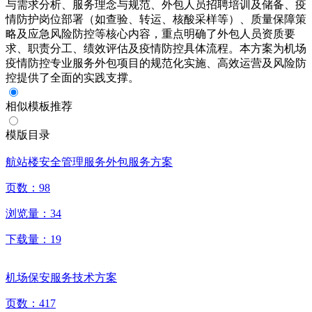
与需求分析、服务理念与规范、外包人员招聘培训及储备、疫
情防护岗位部署（如查验、转运、核酸采样等）、质量保障策
略及应急风险防控等核心内容，重点明确了外包人员资质要
求、职责分工、绩效评估及疫情防控具体流程。本方案为机场
疫情防控专业服务外包项目的规范化实施、高效运营及风险防
控提供了全面的实践支撑。
相似模板推荐
模版目录
航站楼安全管理服务外包服务方案
页数：
98
浏览量：
34
下载量：
19
机场保安服务技术方案
页数：
417