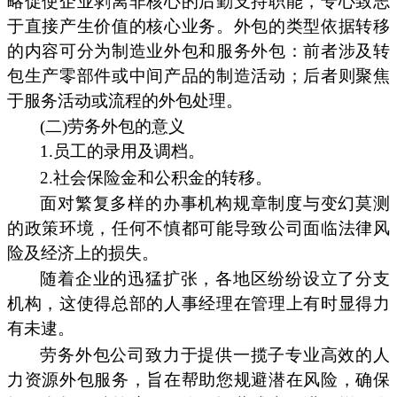
略促使企业剥离非核心的后勤支持职能，专心致志
于直接产生价值的核心业务。外包的类型依据转移
的内容可分为制造业外包和服务外包：前者涉及转
包生产零部件或中间产品的制造活动；后者则聚焦
于服务活动或流程的外包处理。
(二)劳务外包的意义
1.员工的录用及调档。
2.社会保险金和公积金的转移。
面对繁复多样的办事机构规章制度与变幻莫测
的政策环境，任何不慎都可能导致公司面临法律风
险及经济上的损失。
随着企业的迅猛扩张，各地区纷纷设立了分支
机构，这使得总部的人事经理在管理上有时显得力
有未逮。
劳务外包公司致力于提供一揽子专业高效的人
力资源外包服务，旨在帮助您规避潜在风险，确保