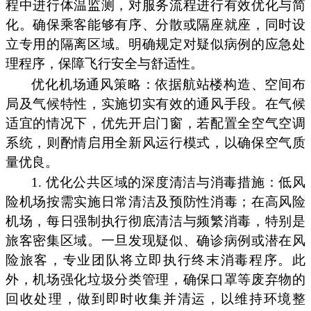
程中进行体温监测，对服务流程进行有效优化与简
化。确保乘客能够有序、分散或隔座就座，同时设
立专用的隔离区域。明确规定对疑似病例的应急处
理程序，保障飞行安全与舒适性。
优化机场通风策略：依据航站楼构造、空间布
局及气候特性，实施切实有效的通风手段。在气候
适宜的情况下，优先开启门窗，若配置全空气空调
系统，则酌情启用全新风运行模式，以确保空气质
量优良。
1. 优化公共区域的深度清洁与消毒措施：低风
险机场按需实施日常清洁及预防性消毒；在高风险
机场，每日强制执行彻底清洁与频繁消毒，特别是
旅客密集区域。一旦发现疑似、确诊病例或潜在风
险旅客，专业团队将立即执行终末消毒程序。此
外，机场强化垃圾分类管理，确保口罩等废弃物的
回收处理，做到即时收集并清运，以维持环境整