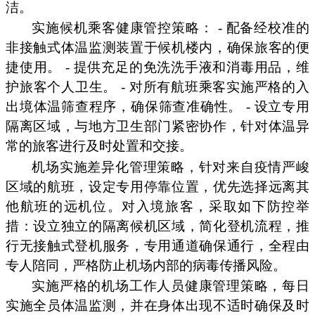
洁。
实施候机乘客健康管控策略： - 配备经校准的
非接触式体温监测装置于候机楼内，确保旅客的便
捷使用。 - 提供充足的免洗洗手液和消毒用品，维
护旅客个人卫生。 - 对所有航班乘客实施严格的入
出境体温筛查程序，确保筛查准确性。 - 设立专用
隔离区域，与地方卫生部门紧密协作，针对体温异
常的旅客进行及时处置和交接。
机场实施差异化管理策略，针对来自疫情严峻
区域的航班，设定专用停靠位置，优先选择远离其
他航班的远机位。对入境旅客，采取如下防控举
措：设立独立的隔离候机区域，简化登机流程，推
行无接触式登机服务，专用通道确保通行，全程由
专人陪同，严格防止机场内部的病毒传播风险。
实施严格的机场工作人员健康管理策略，每日
实施全员体温监测，并在身体出现不适时确保及时