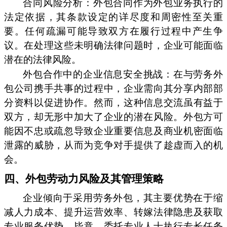
合同风险分析：外包合同作为外包业务执行的
法定依据，其条款设定的详尽度和周密性至关重
要。任何疏漏可能导致双方在履行过程中产生争
议。在处理这些未明确法律问题时，企业可能面临
潜在的法律风险。
外包合作中的企业信息安全挑战：在与劳务外
包公司携手共事的过程中，企业需向其分享内部部
分资料以促进协作。然而，这种信息交流虽有益于
双方，却无形中加大了企业的潜在风险。外包方可
能因不忠或疏忽导致企业重要信息及商业机密面临
泄露的威胁，从而为竞争对手提供了趁虚而入的机
会。
四、外包劳动力风险及其管理策略
企业倾向于采用劳务外包，其主要优势在于缩
减人力成本、提升运营效率、转嫁法律隐患及获取
专业服务优势。毕竟，委托专业人士执行专长任务