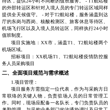
待区，提供24小时不间断的值班服务。 - T1航站楼
的外部转运区和针对入境人员的专门转运区域同样
提供全天候值守。 - 对于T2航站楼，服务涵盖到达
厅的东岗与西岗、核酸检测区、旅客休息等待区、
机场飞行区以及入境人员转运区，同样执行24小时
值班制度。
项目实施地：XX市，涵盖T1、T2航站楼两个
机场区域。
招标项目：XX机场T1、T2航站楼疫情防控服
务人员采购项目
二、全面项目规范与需求概述
1.项目管理：
项目服务方需指定一位代表，作为与采购方日
常联络的关键人物，负责驻场人员的日常管理工
作。同时，现场应配备一名队长，专门负责队员的
考勤管理、与采购业务部门的沟通协调以及日常工