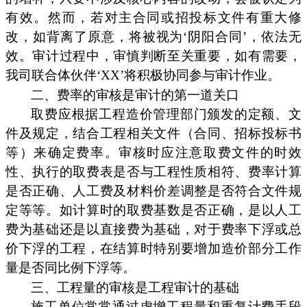
有效。然而，若对主合同或招投标文件有重大修
改，如背离了原意，将被视为‘阴阳合同’，依法无
效。审计过程中，审慎判断至关重要，如有需要，
我司联合体伙伴‘XX’将积极协同参与审计作业。
二、费率的审核是审计的第一道关口
取费应根据工程造价管理部门颁发的定额、文
件及规定，结合工程相关文件（合同、招标投标书
等）来确定费率。审核时应注意取费文件的时效
性、执行的取费表是否与工程性质相符、费率计算
是否正确、人工费及材料价差调整是否符合文件规
定等等。如计算时的取费基数是否正确，是以人工
费为基础还是以直接费为基础，对于费率下浮或总
价下浮的工程，在结算时特别要增加造价部分工作
量是否同比例下浮等。
三、工程量的审核是工程审计的基础
施工单位常常通过虚增工程量和重复计费手段