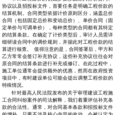
协议以及招投标文件，首要任务是明确工程价款的
结算机制。合同类型依据计价原则区分，涵盖总价
合同（包括固定总价和变动总价）、单价合同（固
定单价与可调单价），每种类型的合同都有其特定
的结算条款。在确定了计价类型后，审计人员需详
细研读合同中的调价规则，并据此对工程价款的结
算进行核查。
值得注意的是，合同签署后，甲方和
乙方常常会签订补充协议，这些补充协议往往会对
原合同的结算条款进行补充或修订。在此过程中，
施工单位通常会提供额外的优惠，然而在政府投资
项目中，有时建设单位可能会提出调整工程价款的
特殊情况。
针对最高人民法院发布的关于审理建设工程施
工合同纠纷案件的司法解释，我们着重评估补充条
款的合法性。通常，对合同基本条款和招投标文件
的增补，只要不涉及核心内容的改动，会被认定为