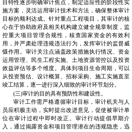
目特性逐步明确审计焦点，制定适应性的阶段性实
施方案，灵活运用审计技术和方法，确保整体审计
目标的顺利达成。针对重点工程项目，其审计的核
心在于协助政府及相关机构建立健全规章制度，监
控重大项目管理合规性，核查国家资金的有效利
用，并严肃处理违规违法行为，发挥审计的监督威
慑作用。审计关注点涵盖政策措施执行情况、资金
运用管理、民生工程实施、土地资源管控以及投资
效益评估等多个维度。具体到项目生命周期，可以
从投资预估、设计概算、招标采购、施工实施直至
竣工结算，逐一进行深入细致的审计环节划分。
(三)审计的目的具有预防性和建设性。
审计工作需严格遵循审计目标，审计机关与人
员应积极主动，实时提出改进意见，促使被审计单
位在审计过程中即时改正。审计行动提倡早期介
入，通过揭露资金和项目管理潜在的违规隐患，迅