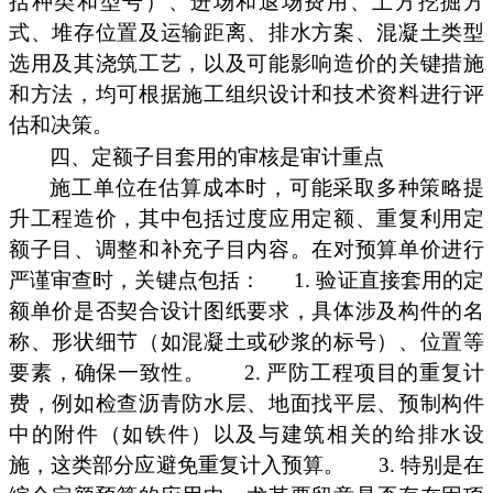
括种类和型号）、进场和退场费用、土方挖掘方
式、堆存位置及运输距离、排水方案、混凝土类型
选用及其浇筑工艺，以及可能影响造价的关键措施
和方法，均可根据施工组织设计和技术资料进行评
估和决策。
四、定额子目套用的审核是审计重点
施工单位在估算成本时，可能采取多种策略提
升工程造价，其中包括过度应用定额、重复利用定
额子目、调整和补充子目内容。在对预算单价进行
严谨审查时，关键点包括：
1. 验证直接套用的定
额单价是否契合设计图纸要求，具体涉及构件的名
称、形状细节（如混凝土或砂浆的标号）、位置等
要素，确保一致性。
2. 严防工程项目的重复计
费，例如检查沥青防水层、地面找平层、预制构件
中的附件（如铁件）以及与建筑相关的给排水设
施，这类部分应避免重复计入预算。
3. 特别是在