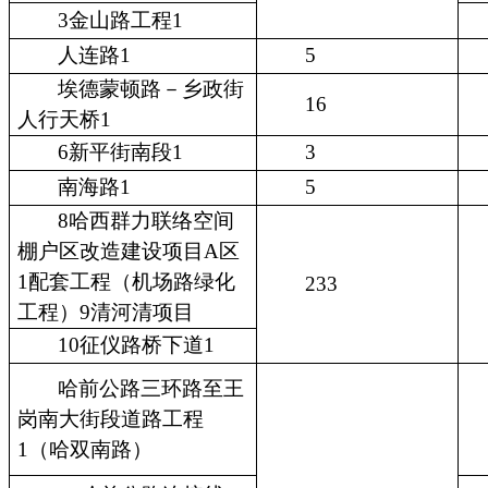
3金山路工程1
人连路1
5
埃德蒙顿路－乡政街
16
人行天桥1
6新平街南段1
3
南海路1
5
8哈西群力联络空间
棚户区改造建设项目A区
1配套工程（机场路绿化
233
工程）9清河清项目
10征仪路桥下道1
哈前公路三环路至王
岗南大街段道路工程
1（哈双南路）