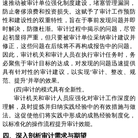
速推动被审计单位强化制度建设，堵塞管理漏洞，
防止奢侈浪费和投资损失。这赋予了审计工作预防
性和建设性的双重特性，旨在于事前发现问题并即
时解决，防微杜渐。审计过程中揭示的问题，尽管
起初显得严重，但只要被审计单位采纳审计建议并
修正，这些问题在后续将不再构成报告中的问题。
因此，审计机关和审计人员在执行审计任务时，务
必聚焦于审计目标的达成，对发现的问题迅速提供
具有针对性的审计建议，以实现‘审计、整改、规
范、提升’并举的效果。
(四)审计的模式具有全新性。
审计机关和审计人员应强化对审计工作深度的
理解，及时提炼并归纳实践经验中的有效措施与做
法。这促使他们将实践中形成的成熟经验制度化，
以标准化的操作流程提升审计效能。
四、深入剖析审计需求与期望