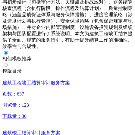
与初步设计（包括审计方法、关键点及挑战应对）、财务结算
核查流程（含执行阶段、操作流程及结算计划）、质量控制策
略（涵盖品质保证体系与服务保障措施）、进度管理策略（涉
及进度计划与执行管控）、安全保障策略（包含保密规定与现
场措施），并对企业内部管理制度、设施设备投资规划及组织
架构与团队配置进行了系统说明。本文为建筑工程竣工结算提
供了全面、规范的服务指引，有助于提升结算工作的准确性、
效率性与合规性。
相似模板推荐
模版目录
建筑工程竣工结算审计服务方案
页数：
637
浏览量：
123
下载量：
30
建筑竣工结算审计服务方案