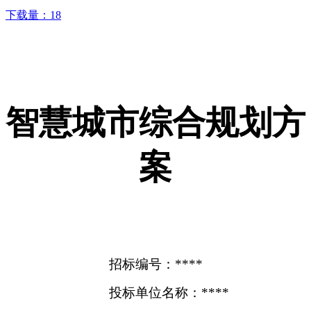
下载量：
18
智慧城市综合规划方
案
招标编号：****
投标单位名称：****