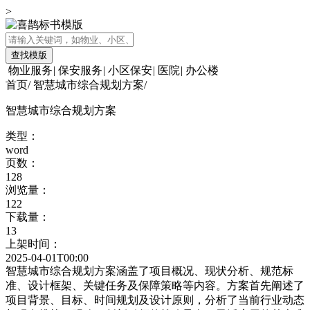
>
查找模版
物业服务
|
保安服务
|
小区保安
|
医院
|
办公楼
首页
/
智慧城市综合规划方案
/
智慧城市综合规划方案
类型：
word
页数：
128
浏览量：
122
下载量：
13
上架时间：
2025-04-01T00:00
智慧城市综合规划方案涵盖了项目概况、现状分析、规范标
准、设计框架、关键任务及保障策略等内容。方案首先阐述了
项目背景、目标、时间规划及设计原则，分析了当前行业动态