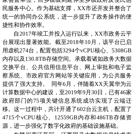
民服务中心。作为基础支撑，XX市还开发并整合了
统一的协同办公系统，进一步提升了政务操作的便
捷性和协作效率。
自2017年竣工并投入运行以来，XX市政务云平
台展现出显著效能。截至2018年10月，该平台已启
用虚机274台，配置包括3294个vCPU核心、5308GB
内存以及130.8TB存储空间。承载着诸如政务大数据
交换平台、公共信用信息平台、网上审批和电子监
察系统、市政府官方网站等关键应用，为公共服务
提供了强大支持。
同年6月，伴随着XX天翼华为云
计算数据中心的建设，至2019年9月30日，已有46家
政府部门的75项关键信息系统成功实现了云端迁
移。这一过程中，共计开通了602台云主机，配置了
4715个vCPU核心、12559GB内存和486TB存储资
源，进一步强化了数字化政府的基础设施基础。