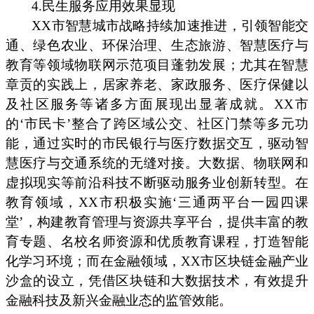
4.民生服务应用效果显现
XX市智慧城市战略持续加速推进，引领智能交
通、绿色农业、环保治理、生态旅游、智慧医疗与
教育等领域物联网示范项目蓬勃发展；尤其在智慧
章贡的实践上，居家养老、家政服务、医疗保健以
及社区服务等诸多方面展现出显著成就。XX市
的‘市民卡’整合了跨区域公交、社区门禁等多元功
能，通过实时的市民银行与医疗数据交互，驱动智
慧医疗与交通系统的无缝对接。大数据、物联网和
虚拟现实等前沿科技不断驱动服务业创新转型。在
教育领域，XX市积极实施‘三通两平台一园四课
堂’，构建教育管理与资源共享平台，提供丰富的教
育专题、名校名师资源和优质教育课程，打造智能
化学习环境；而在金融领域，XX市区块链金融产业
沙盒的设立，凭借区块链和大数据技术，有效提升
金融科技及新兴金融业态的监管效能。