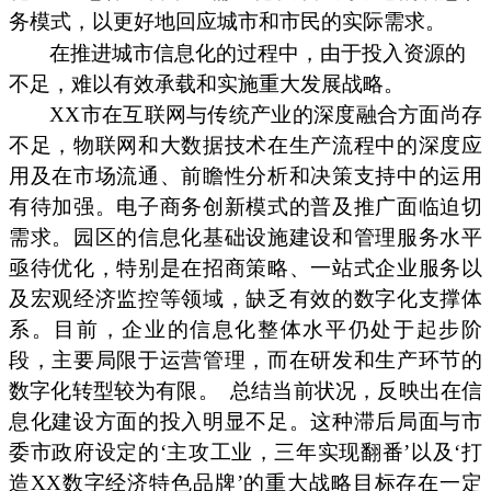
务模式，以更好地回应城市和市民的实际需求。
在推进城市信息化的过程中，由于投入资源的
不足，难以有效承载和实施重大发展战略。
XX市在互联网与传统产业的深度融合方面尚存
不足，物联网和大数据技术在生产流程中的深度应
用及在市场流通、前瞻性分析和决策支持中的运用
有待加强。电子商务创新模式的普及推广面临迫切
需求。园区的信息化基础设施建设和管理服务水平
亟待优化，特别是在招商策略、一站式企业服务以
及宏观经济监控等领域，缺乏有效的数字化支撑体
系。目前，企业的信息化整体水平仍处于起步阶
段，主要局限于运营管理，而在研发和生产环节的
数字化转型较为有限。
总结当前状况，反映出在信
息化建设方面的投入明显不足。这种滞后局面与市
委市政府设定的‘主攻工业，三年实现翻番’以及‘打
造XX数字经济特色品牌’的重大战略目标存在一定