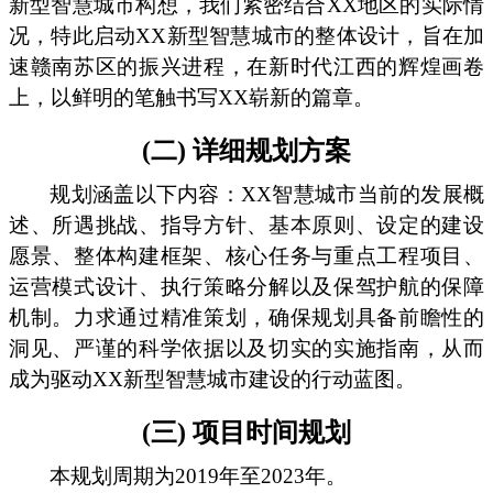
新型智慧城市构想，我们紧密结合XX地区的实际情
况，特此启动XX新型智慧城市的整体设计，旨在加
速赣南苏区的振兴进程，在新时代江西的辉煌画卷
上，以鲜明的笔触书写XX崭新的篇章。
(二) 详细规划方案
规划涵盖以下内容：XX智慧城市当前的发展概
述、所遇挑战、指导方针、基本原则、设定的建设
愿景、整体构建框架、核心任务与重点工程项目、
运营模式设计、执行策略分解以及保驾护航的保障
机制。力求通过精准策划，确保规划具备前瞻性的
洞见、严谨的科学依据以及切实的实施指南，从而
成为驱动XX新型智慧城市建设的行动蓝图。
(三) 项目时间规划
本规划周期为2019年至2023年。