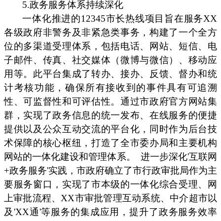
5.政务服务体系持续深化
一体化推进的12345市长热线项目旨在服务XX
各级政府非警务及非紧急类事务，构建了一个全方
位的多渠道受理体系，包括电话、网站、短信、电
子邮件、传真、社交媒体（微博与微信）、移动应
用等。此平台集成了转办、接办、反馈、督办和统
计考核功能，确保所有接收到的事件具有可追溯
性、可监督性和可评估性。通过市政府官方网站集
群，实现了政务信息的统一发布、在线服务的便捷
提供以及公众互动交流的平台化，同时作为后台技
术保障的核心枢纽，打造了全市委办局和主要机构
网站的一体化建设和管理体系。
进一步深化'互联网
+政务服务'实践，市政府确立了市行政审批局作为主
要服务窗口，实现了市本级的一体化综合受理、网
上审批流程、XX市审批管理互动系统、中介超市以
及'XX通'等服务的集成应用，提升了政务服务效率