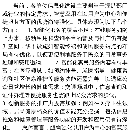
当前，各单位信息化建设主要侧重于满足部门
或行业的特定需求，智慧应用在以用户为中心和便
捷服务方面的优势尚待强化。具体表现为以下几个
方面：
1. 智能化服务的覆盖不足：在线服务如网
上办事、移动应用和查询平台的普及与推广仍有提
升空间，线下设施如智能终端和便民服务站点的布
局有待优化，以便更便利地服务于民众的日常事务
处理和费用缴纳。
2. 智能化惠民服务内容有待丰
富：在医疗领域，如预约挂号、就医指导、健康咨
询和社区健康维护等服务功能还需完善，以适应公
众日益增长的健康需求；交通领域中，信息查询和
证件办理等便捷服务也需跟上民众需求的步伐。
3. 创新服务的推广力度需加强：例如在医疗卫生领
域，居民健康档案的价值未能充分挖掘，包括信息
推送和健康管理等服务功能的开发和应用仍有待深
化。
总体而言，亟需强化以用户为中心的智慧服