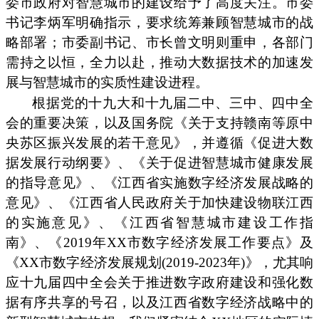
委市政府对智慧城市的建设给予了高度关注。市委
书记李炳军明确指示，要求统筹兼顾智慧城市的战
略部署；市委副书记、市长曾文明则重申，各部门
需持之以恒，全力以赴，推动大数据技术的加速发
展与智慧城市的实质性建设进程。
根据党的十九大和十九届二中、三中、四中全
会的重要决策，以及国务院《关于支持赣南等原中
央苏区振兴发展的若干意见》，并遵循《促进大数
据发展行动纲要》、《关于促进智慧城市健康发展
的指导意见》、《江西省实施数字经济发展战略的
意见》、《江西省人民政府关于加快建设物联江西
的实施意见》、《江西省智慧城市建设工作指
南》、《2019年XX市数字经济发展工作要点》及
《XX市数字经济发展规划(2019-2023年)》，尤其响
应十九届四中全会关于推进数字政府建设和强化数
据有序共享的号召，以及江西省数字经济战略中的