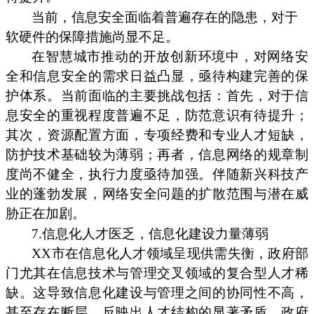
当前，信息安全面临着普遍存在的隐患，对于
软硬件的保障措施尚显不足。
在智慧城市推动的开放创新环境中，对网络安
全和信息安全的需求日益凸显，亟待构建完善的保
护体系。当前面临的主要挑战包括：首先，对于信
息安全的重视程度普遍不足，防范意识有待提升；
其次，资源配置方面，专项经费和专业人才短缺，
防护技术基础较为薄弱；再者，信息网络的规章制
度尚不健全，执行力度亟待加强。伴随新兴科技产
业的蓬勃发展，网络安全问题的扩散范围与潜在威
胁正在加剧。
7.信息化人才医乏，信息化建设力量薄弱
XX市在信息化人才领域呈现供需失衡，政府部
门尤其在信息技术与管理交叉领域的复合型人才稀
缺。这导致信息化建设与管理之间的协同性不高，
甚至存在断层，反映出人才结构的显著矛盾，政府