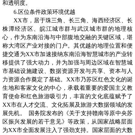
和透明度。
6.区位条件政策环境优越
XX市，居于珠三角、长三角、海西经济区、长
株潭经济区、皖江城市群与武汉城市群的地理核
心，作为东南沿海与中部腹地交融的关键区域，堪
称大湾区产业对接的门户。其优越的地理位置和便
捷交通为XX市加速接纳东南沿海智慧城市的产业转
移提供了强大动力，并为加强与周边区域在智慧城
市基础设施建设、数据资源开发与共享、资本与人
力资源合作奠定了基础。XX市乃苏区红色文化的诞
生地和客家文化的中心，承载着重要的爱国主义教
育使命和红色旅游吸引力，丰富的文化底蕴赋予了
XX市在人才交流、文化拓展及旅游大数据领域的发
展先机。
国务院发布的《关于支持赣南等原中央苏
区振兴发展的若干意见》等政策，从国家战略层面
为XX市全面发展注入了强劲支持。国家层面的大数