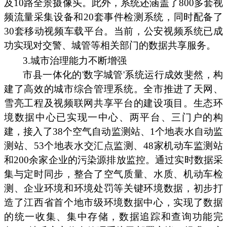
及10路全景摄像头。此外，系统还涵盖了800多套视
频流量采集设备和20套事件检测系统，同时配备了
30套移动视频车载平台。当前，公安视频系统已成
功实现对交警、城管等相关部门的数据共享服务。
3.城市治理能力不断增强
市县一体化的'数字城管'系统运行成效斐然，构
建了高效的城市综合管理系统。全市推进了天网、
雪亮工程及视频联网共享平台的建设项目。生态环
境数据中心已实现一中心、两平台、三门户的构
建，接入了38个空气自动监测站、1个地表水自动监
测站、53个地表水交汇点监测、48家机动车监测站
和200余家企业的污染源排放监控。通过实时数据采
集与定时同步，整合了空气质量、水质、机动车检
测、企业环境和环境处罚等关键环境数据，初步打
造了江西省首个地市级环境数据中心，实现了数据
的统一收集、集中存储，数据追踪和查询功能完