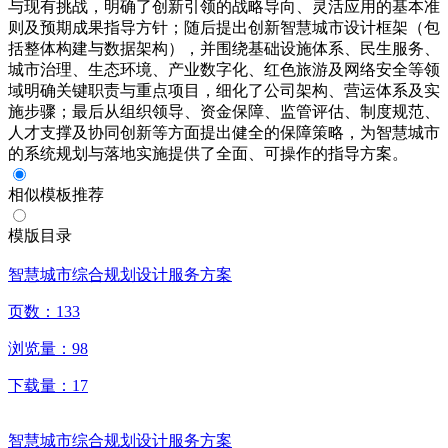
与现有挑战，明确了创新引领的战略导向、灵活应用的基本准
则及预期成果指导方针；随后提出创新智慧城市设计框架（包
括整体构建与数据架构），并围绕基础设施体系、民生服务、
城市治理、生态环境、产业数字化、红色旅游及网络安全等领
域明确关键职责与重点项目，细化了公司架构、营运体系及实
施步骤；最后从组织领导、资金保障、监管评估、制度规范、
人才支撑及协同创新等方面提出健全的保障策略，为智慧城市
的系统规划与落地实施提供了全面、可操作的指导方案。
相似模板推荐
模版目录
智慧城市综合规划设计服务方案
页数：
133
浏览量：
98
下载量：
17
智慧城市综合规划设计服务方案