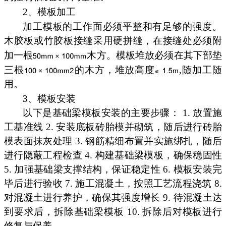
2、模板加工
加工模板的工作面必须平整和有足够的强度。
木胶板或竹胶板接缝采用硬拼缝，在接缝处必须附
加一根
木方。模板堆放必须在其下部垫
三根
的木方，堆放高度
,随加工随
用。
3、模板安装
以下是基础梁模板安装的主要步骤： 1. 放置施
工基准线 2. 安装底板砖胎模并砌筑，随后进行砖胎
模表面抹灰处理 3. 钢筋精细布置并实施绑扎，随后
进行隐蔽工程检查 4. 构建基础梁模板，确保稳固性
5. 加强基础梁支撑结构，保证稳定性 6. 模板安装完
毕后进行验收 7. 施工混凝土，按照工艺流程浇筑 8.
对混凝土进行养护，确保其强度增长 9. 待混凝土达
到要求后，拆除基础梁模板 10. 拆除后对模板进行
修复与保养