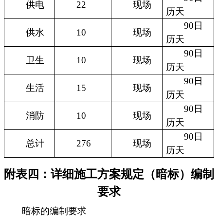
供电
22
现场
历天
90日
供水
10
现场
历天
90日
卫生
10
现场
历天
90日
生活
15
现场
历天
90日
消防
10
现场
历天
90日
总计
276
现场
历天
附表四：详细施工方案规定（暗标）编制
要求
暗标的编制要求