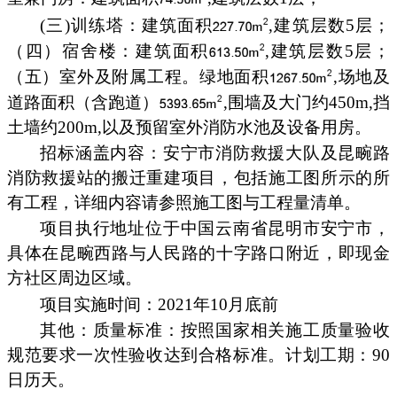
(三)训练塔：建筑面积
,建筑层数5层；
（四）宿舍楼：建筑面积
,建筑层数5层；
（五）室外及附属工程。绿地面积
,场地及
道路面积（含跑道）
,围墙及大门约450m,挡
土墙约200m,以及预留室外消防水池及设备用房。
招标涵盖内容：安宁市消防救援大队及昆畹路
消防救援站的搬迁重建项目，包括施工图所示的所
有工程，详细内容请参照施工图与工程量清单。
项目执行地址位于中国云南省昆明市安宁市，
具体在昆畹西路与人民路的十字路口附近，即现金
方社区周边区域。
项目实施时间：2021年10月底前
其他：质量标准：按照国家相关施工质量验收
规范要求一次性验收达到合格标准。计划工期：90
日历天。