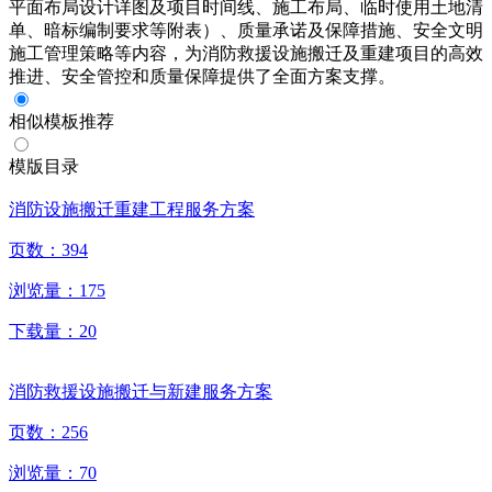
平面布局设计详图及项目时间线、施工布局、临时使用土地清
单、暗标编制要求等附表）、质量承诺及保障措施、安全文明
施工管理策略等内容，为消防救援设施搬迁及重建项目的高效
推进、安全管控和质量保障提供了全面方案支撑。
相似模板推荐
模版目录
消防设施搬迁重建工程服务方案
页数：
394
浏览量：
175
下载量：
20
消防救援设施搬迁与新建服务方案
页数：
256
浏览量：
70