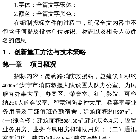
1.字体：全篇文字宋体：
2.颜色：全篇文字黑色：
在编制投标文件的过程中，确保全文内容中不
包含任何提及投标单位标识、标志以及相关人员姓
名的信息。
1． 创新施工方法与技术策略
第一章 项目概况
招标内容：昆碗路消防救援站，总建筑面积约
;安宁市消防救援大队设置大队办公室、为民
服务办事大厅、办案区、荣誉室、红门影院、可容
纳260人的会议室、智慧消防监控大厅、档案室等业
务用房及于部值班备勤宿舍，建筑面积约
。
(一)综合楼：建筑面积
,建筑层数4层，设置
业务用房、业务附属用房和辅助用房；（二）通讯
室兼门房：建筑面积
,建筑层数1层；