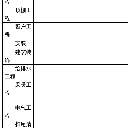
程
顶棚工
程
窗户工
程
安装
建筑装
饰
给排水
工程
采暖工
程
电气工
程
扫尾清