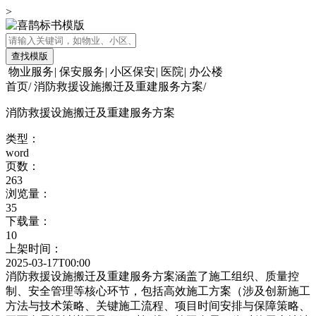
>
查找模版
物业服务
|
保安服务
|
小区保安
|
医院
|
办公楼
首页
/
消防救援设施搬迁及重建服务方案
/
消防救援设施搬迁及重建服务方案
类型：
word
页数：
263
浏览量：
35
下载量：
10
上架时间：
2025-03-17T00:00
消防救援设施搬迁及重建服务方案涵盖了施工组织、质量控
制、安全管理等核心环节，包括高效施工方案（涉及创新施工
方法与技术策略、关键施工流程、项目时间安排与保障策略、