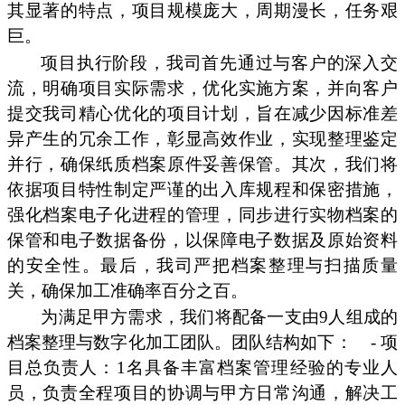
其显著的特点，项目规模庞大，周期漫长，任务艰
巨。
项目执行阶段，我司首先通过与客户的深入交
流，明确项目实际需求，优化实施方案，并向客户
提交我司精心优化的项目计划，旨在减少因标准差
异产生的冗余工作，彰显高效作业，实现整理鉴定
并行，确保纸质档案原件妥善保管。其次，我们将
依据项目特性制定严谨的出入库规程和保密措施，
强化档案电子化进程的管理，同步进行实物档案的
保管和电子数据备份，以保障电子数据及原始资料
的安全性。最后，我司严把档案整理与扫描质量
关，确保加工准确率百分之百。
为满足甲方需求，我们将配备一支由9人组成的
档案整理与数字化加工团队。团队结构如下：
- 项
目总负责人：1名具备丰富档案管理经验的专业人
员，负责全程项目的协调与甲方日常沟通，解决工