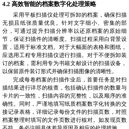
4.2 高效智能的档案数字化处理策略
采用平板扫描仪处理可拆卸的档案，确保扫描
无损且纸张质量优良。针对文字细小、密集的部
分，可通过提升扫描分辨率以还原档案的原始细
节，保证扫描件的清晰度。扫描过程采用白背景设
置，适用于标准文档。对于大幅面的表格和图纸，
应选用工程专用扫描仪进行扫描。对于不便拆卸装
订的档案，需利用专为书籍文献设计的扫描设备，
以保留原件装订形式并确保扫描图像的清晰性。
完成每卷档案的扫描作业后，首要任务是对扫
描结果进行详尽的核查，包括确认扫描件的数量与
卡片的一致性，扫描内容的完整性，以及顺序的准
确性。同时，严谨地填写纸质档案数字化转换的交
接记录表格，详细记录每份文件的扫描页数，对照
档案整理时填写的文件页数进行核对。如发现页数
不符，务必注明具体差异原因及相应的处理措施。