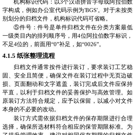
机构标识代码：以3个汉语拼音字母或阿拉伯数
字构成，例如办公室代码示例为'BGS'。对于未按类
别划分的归档文件，机构标识代码可省略。
⑤件号：件号是单件归档文件在分类方案最低
一级类目内的排列顺序号，用4位阿拉伯数字标识，
不足4位的，前面用“0”补足，如“0026”。
4.1.5 纸张整理流程
归档文件通常按件进行装订，要求装订工艺稳
固、安全且简便，确保文件在装订过程中无页边破
损、页面翻动和文字遮盖，装订完成后文件应保持
平直，以利于归档文件的妥善保护与高效管理。如
原装订方法符合规定，应予以保留，以减小对文件
本身的不必要的改动。
装订方式需依据归档文件的保存期限进行合理
选择，确保所选材料符合相应的保管期限标准。为