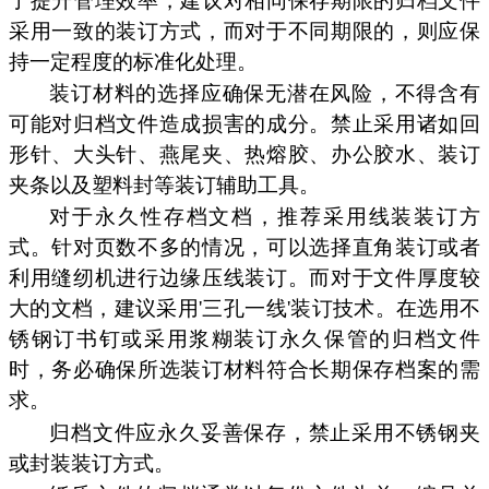
了提升管理效率，建议对相同保存期限的归档文件
采用一致的装订方式，而对于不同期限的，则应保
持一定程度的标准化处理。
装订材料的选择应确保无潜在风险，不得含有
可能对归档文件造成损害的成分。禁止采用诸如回
形针、大头针、燕尾夹、热熔胶、办公胶水、装订
夹条以及塑料封等装订辅助工具。
对于永久性存档文档，推荐采用线装装订方
式。针对页数不多的情况，可以选择直角装订或者
利用缝纫机进行边缘压线装订。而对于文件厚度较
大的文档，建议采用'三孔一线'装订技术。在选用不
锈钢订书钉或采用浆糊装订永久保管的归档文件
时，务必确保所选装订材料符合长期保存档案的需
求。
归档文件应永久妥善保存，禁止采用不锈钢夹
或封装装订方式。