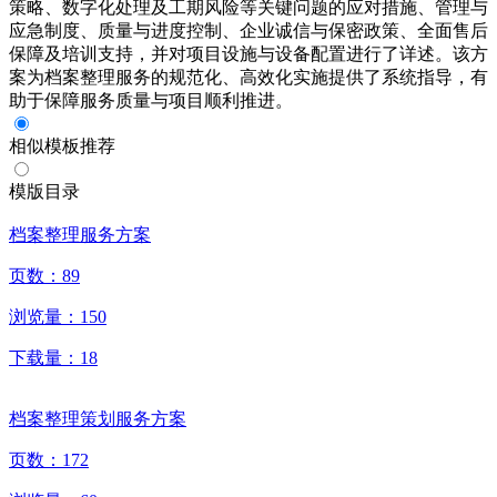
策略、数字化处理及工期风险等关键问题的应对措施、管理与
应急制度、质量与进度控制、企业诚信与保密政策、全面售后
保障及培训支持，并对项目设施与设备配置进行了详述。该方
案为档案整理服务的规范化、高效化实施提供了系统指导，有
助于保障服务质量与项目顺利推进。
相似模板推荐
模版目录
档案整理服务方案
页数：
89
浏览量：
150
下载量：
18
档案整理策划服务方案
页数：
172