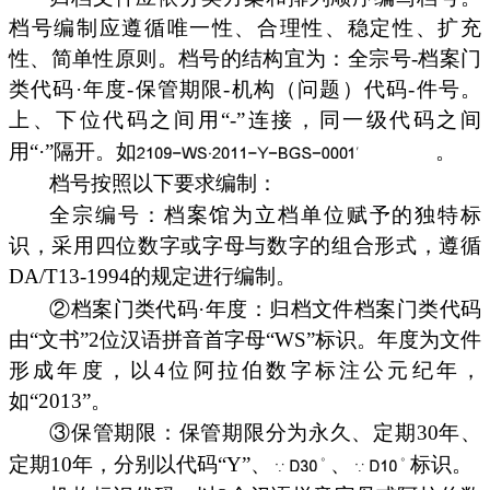
档号编制应遵循唯一性、合理性、稳定性、扩充
性、简单性原则。档号的结构宜为：全宗号-档案门
类代码·年度-保管期限-机构（问题）代码-件号。
上、下位代码之间用“-”连接，同一级代码之间
用“·”隔开。如
。
档号按照以下要求编制：
全宗编号：档案馆为立档单位赋予的独特标
识，采用四位数字或字母与数字的组合形式，遵循
DA/T13-1994的规定进行编制。
②档案门类代码·年度：归档文件档案门类代码
由“文书”2位汉语拼音首字母“WS”标识。年度为文件
形成年度，以4位阿拉伯数字标注公元纪年，
如“2013”。
③保管期限：保管期限分为永久、定期30年、
定期10年，分别以代码“Y”、
、
标识。