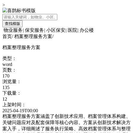
>
查找模版
物业服务
|
保安服务
|
小区保安
|
医院
|
办公楼
首页
/
档案整理服务方案
/
档案整理服务方案
类型：
word
页数：
170
浏览量：
135
下载量：
12
上架时间：
2025-04-19T00:00
档案整理服务方案涵盖了创新技术应用、档案管理体系构建、
关键问题应对及配套保障等核心内容。方案从创新技术解决方
案入手，详细阐述了服务执行策略、高效档案管理体系与整理