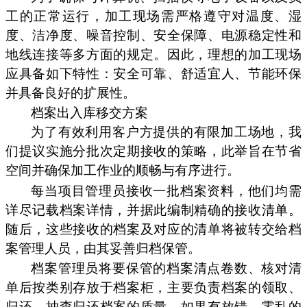
工的正常运行，加工现场需严格遵守对温度、湿
度、洁净度、噪音控制、安全保障、电源稳定性和
地线连接等多方面的规定。因此，理想的加工现场
应具备如下特性：安全可靠、舒适宜人、节能环保
并具备良好的扩展性。
档案出入库移交方案
为了有效利用客户方提供的有限加工场地，我
们提议实施分批次定期接收的策略，此举旨在节省
空间并确保加工作业的顺畅与有序进行。
每当项目管理员接收一批档案资料，他们均需
详尽记载档案详情，并据此编制精确的接收清单。
随后，这些接收的档案及对应的清单将被转交给档
案管理人员，由其妥善归档保管。
档案管理员将要保管的档案清点卷数、核对清
单后按类别存放于档案柜，主要负责档案的领取、
归还、抽查归还档案的质量，如果有放错、零乱的