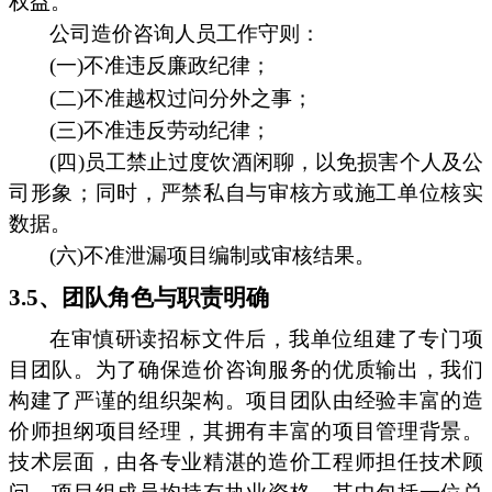
权益。
公司造价咨询人员工作守则：
(一)不准违反廉政纪律；
(二)不准越权过问分外之事；
(三)不准违反劳动纪律；
(四)员工禁止过度饮酒闲聊，以免损害个人及公
司形象；同时，严禁私自与审核方或施工单位核实
数据。
(六)不准泄漏项目编制或审核结果。
3.5、团队角色与职责明确
在审慎研读招标文件后，我单位组建了专门项
目团队。为了确保造价咨询服务的优质输出，我们
构建了严谨的组织架构。项目团队由经验丰富的造
价师担纲项目经理，其拥有丰富的项目管理背景。
技术层面，由各专业精湛的造价工程师担任技术顾