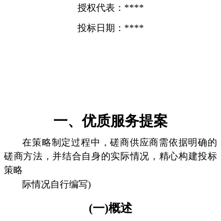
授权代表：****
投标日期：****
一、优质服务提案
在策略制定过程中，磋商供应商需依据明确的
磋商方法，并结合自身的实际情况，精心构建投标
策略
际情况自行编写)
(一)概述