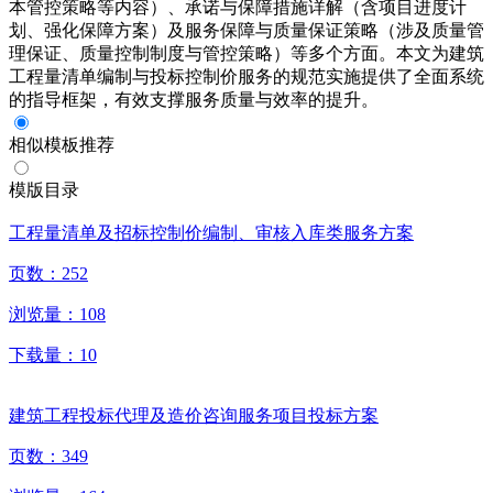
本管控策略等内容）、承诺与保障措施详解（含项目进度计
划、强化保障方案）及服务保障与质量保证策略（涉及质量管
理保证、质量控制制度与管控策略）等多个方面。本文为建筑
工程量清单编制与投标控制价服务的规范实施提供了全面系统
的指导框架，有效支撑服务质量与效率的提升。
相似模板推荐
模版目录
工程量清单及招标控制价编制、审核入库类服务方案
页数：
252
浏览量：
108
下载量：
10
建筑工程投标代理及造价咨询服务项目投标方案
页数：
349