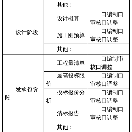
其他：
口编制口
设计概算
审核口调整
口编制口
设计阶段
施工图预算
审核口调整
其他：
口编制审
工程量清单
核口调整
最高投标限
口编制口
价
审核口调整
发承包阶
投标报价分
口编制口
段
析
审核口调整
口编制口
清标报告
审核口调整
其他：