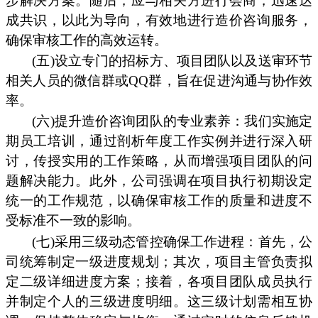
步解决方案。随后，应与相关方进行会商，迅速达
成共识，以此为导向，有效地进行造价咨询服务，
确保审核工作的高效运转。
(五)设立专门的招标方、项目团队以及送审环节
相关人员的微信群或QQ群，旨在促进沟通与协作效
率。
(六)提升造价咨询团队的专业素养：我们实施定
期员工培训，通过剖析年度工作实例并进行深入研
讨，传授实用的工作策略，从而增强项目团队的问
题解决能力。此外，公司强调在项目执行初期设定
统一的工作规范，以确保审核工作的质量和进度不
受标准不一致的影响。
(七)采用三级动态管控确保工作进程：首先，公
司统筹制定一级进度规划；其次，项目主管负责拟
定二级详细进度方案；接着，各项目团队成员执行
并制定个人的三级进度明细。这三级计划需相互协