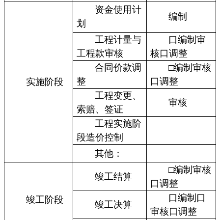
资金使用计
编制
划
工程计量与
口编制审
工程款审核
核口调整
合同价款调
□编制审核
整
口调整
实施阶段
工程变更、
审核
索赔、签证
工程实施阶
段造价控制
其他：
□编制审核
竣工结算
口调整
口编制口
竣工阶段
竣工决算
审核口调整