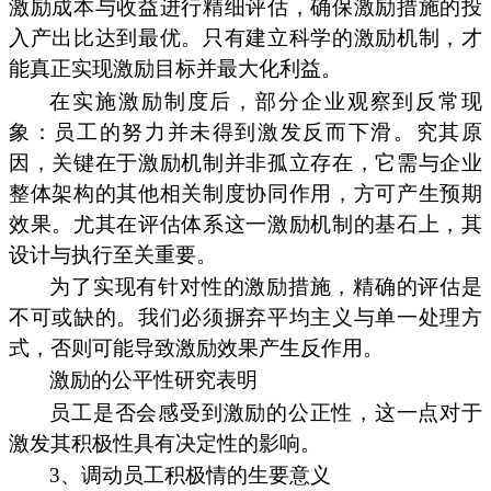
激励成本与收益进行精细评估，确保激励措施的投
入产出比达到最优。只有建立科学的激励机制，才
能真正实现激励目标并最大化利益。
在实施激励制度后，部分企业观察到反常现
象：员工的努力并未得到激发反而下滑。究其原
因，关键在于激励机制并非孤立存在，它需与企业
整体架构的其他相关制度协同作用，方可产生预期
效果。尤其在评估体系这一激励机制的基石上，其
设计与执行至关重要。
为了实现有针对性的激励措施，精确的评估是
不可或缺的。我们必须摒弃平均主义与单一处理方
式，否则可能导致激励效果产生反作用。
激励的公平性研究表明
员工是否会感受到激励的公正性，这一点对于
激发其积极性具有决定性的影响。
3、调动员工积极情的生要意义