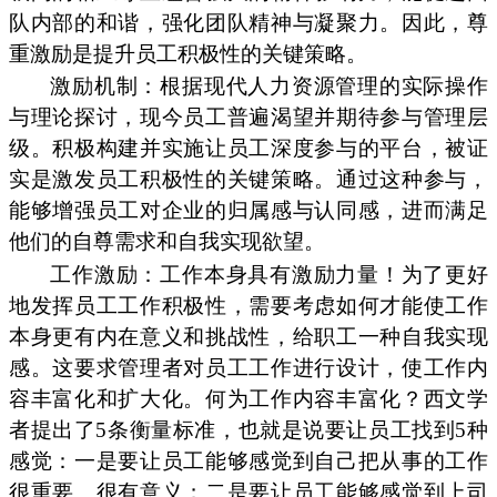
队内部的和谐，强化团队精神与凝聚力。因此，尊
重激励是提升员工积极性的关键策略。
激励机制：根据现代人力资源管理的实际操作
与理论探讨，现今员工普遍渴望并期待参与管理层
级。积极构建并实施让员工深度参与的平台，被证
实是激发员工积极性的关键策略。通过这种参与，
能够增强员工对企业的归属感与认同感，进而满足
他们的自尊需求和自我实现欲望。
工作激励：工作本身具有激励力量！为了更好
地发挥员工工作积极性，需要考虑如何才能使工作
本身更有内在意义和挑战性，给职工一种自我实现
感。这要求管理者对员工工作进行设计，使工作内
容丰富化和扩大化。何为工作内容丰富化？西文学
者提出了5条衡量标准，也就是说要让员工找到5种
感觉：一是要让员工能够感觉到自己把从事的工作
很重要、很有意义；二是要让员工能够感觉到上司