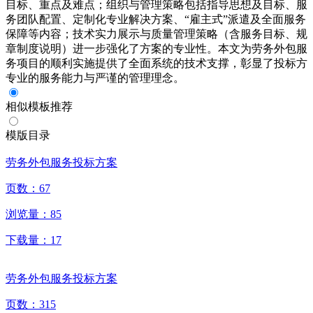
目标、重点及难点；组织与管理策略包括指导思想及目标、服
务团队配置、定制化专业解决方案、“雇主式”派遣及全面服务
保障等内容；技术实力展示与质量管理策略（含服务目标、规
章制度说明）进一步强化了方案的专业性。本文为劳务外包服
务项目的顺利实施提供了全面系统的技术支撑，彰显了投标方
专业的服务能力与严谨的管理理念。
相似模板推荐
模版目录
劳务外包服务投标方案
页数：
67
浏览量：
85
下载量：
17
劳务外包服务投标方案
页数：
315