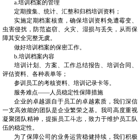
a.培训档案的管理
定期搜集、统计、汇整和归档培训资料；
实施定期档案核查，确保培训资料免遭霉变、
虫害侵扰，防范盗窃、火灾、湿损与丢失，从而保
障其安全完整无虞。
做好培训档案的保密工作。
b.培训档案内容
培训计划、方案、工作总结报告、培训合同、
评估资料、各种表单等；
参训员工的考核资料、培训记录卡等。
服务难点——人员稳定性保障措施
企业的卓越源自于员工的卓越素质，我们深信
一支高效能的团队是企业繁荣之基。我司高度重视
凝聚团队精神，提振员工斗志，致力于维护员工队
伍的稳定性。
为了保障公司的业务运营稳健持续，我们积极