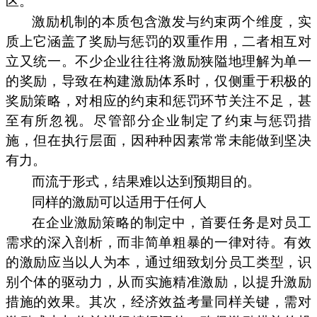
区。
激励机制的本质包含激发与约束两个维度，实
质上它涵盖了奖励与惩罚的双重作用，二者相互对
立又统一。不少企业往往将激励狭隘地理解为单一
的奖励，导致在构建激励体系时，仅侧重于积极的
奖励策略，对相应的约束和惩罚环节关注不足，甚
至有所忽视。尽管部分企业制定了约束与惩罚措
施，但在执行层面，因种种因素常常未能做到坚决
有力。
而流于形式，结果难以达到预期目的。
同样的激励可以适用于任何人
在企业激励策略的制定中，首要任务是对员工
需求的深入剖析，而非简单粗暴的一律对待。有效
的激励应当以人为本，通过细致划分员工类型，识
别个体的驱动力，从而实施精准激励，以提升激励
措施的效果。其次，经济效益考量同样关键，需对