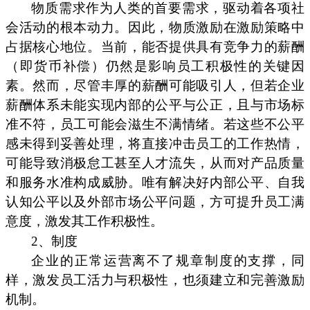
物质需求作为人类的首要需求，驱动着各项社
会活动的根本动力。因此，物质激励在激励策略中
占据核心地位。当前，能否提供具有竞争力的薪酬
（即货币补偿）仍然是影响员工积极性的关键因
素。然而，尽管丰厚的薪酬可能吸引人，但若企业
薪酬体系未能实现内部的公平与公正，且与市场标
准不符，员工可能会滋生不满情绪。若这些不公平
感未得到妥善处理，将直接冲击员工的工作热情，
可能导致消极怠工甚至人才流失，从而对产品质量
和服务水准构成威胁。唯有解决好内部公平、自我
认知公平以及外部市场公平问题，方可提升员工满
意度，激发其工作积极性。
2、制度
企业的正常运营离不了规章制度的支撑，同
样，激发员工活力与积极性，也须建立和完善激励
机制。