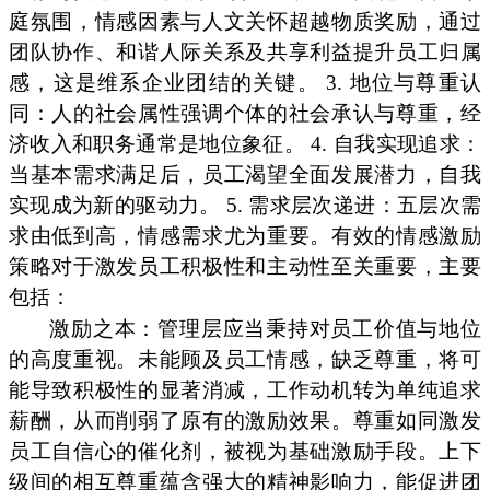
庭氛围，情感因素与人文关怀超越物质奖励，通过
团队协作、和谐人际关系及共享利益提升员工归属
感，这是维系企业团结的关键。 3. 地位与尊重认
同：人的社会属性强调个体的社会承认与尊重，经
济收入和职务通常是地位象征。 4. 自我实现追求：
当基本需求满足后，员工渴望全面发展潜力，自我
实现成为新的驱动力。 5. 需求层次递进：五层次需
求由低到高，情感需求尤为重要。有效的情感激励
策略对于激发员工积极性和主动性至关重要，主要
包括：
激励之本：管理层应当秉持对员工价值与地位
的高度重视。未能顾及员工情感，缺乏尊重，将可
能导致积极性的显著消减，工作动机转为单纯追求
薪酬，从而削弱了原有的激励效果。尊重如同激发
员工自信心的催化剂，被视为基础激励手段。上下
级间的相互尊重蕴含强大的精神影响力，能促进团