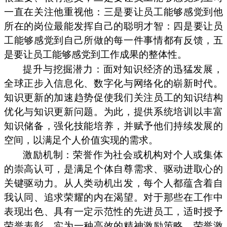
一直在关注他重视他：三是要让员工能够感觉到他
所在的岗位最能发挥自己的聪明才智：四是要让员
工能够感觉到自己所做的每一件事情都有反馈，五
是要让员工能够感党到工作成果的整体性。
提升与挖掘潜力：面对知识经济的迅猛发展，
全球正步入信息化、数字化与网络化的崭新时代。
知识更新的加速趋势促使我们关注员工的知识结构
优化与知识更新问题。为此，提供系统培训以丰富
知识储备，强化技能培养，并赋予他们持续发展的
空间，以满足个人价值实现的需求。
激励机制：荣誉作为社会或机构对个人或集体
的崇高认可，是满足个体自尊需求、驱动进取心的
关键驱动力。从人类动机出发，每个人都蕴含着自
我认同、追求荣耀的内在渴望。对于那些在工作中
表现出色、具有一定示范性的先进员工，适时授予
荣誉表彰，实为一种高效的精神激励策略。荣誉激