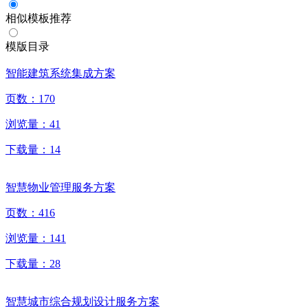
相似模板推荐
模版目录
智能建筑系统集成方案
页数：
170
浏览量：
41
下载量：
14
智慧物业管理服务方案
页数：
416
浏览量：
141
下载量：
28
智慧城市综合规划设计服务方案