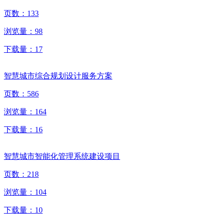
页数：
133
浏览量：
98
下载量：
17
智慧城市综合规划设计服务方案
页数：
586
浏览量：
164
下载量：
16
智慧城市智能化管理系统建设项目
页数：
218
浏览量：
104
下载量：
10