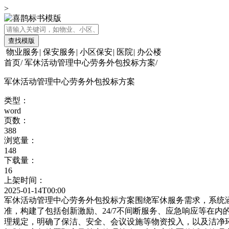
>
查找模版
物业服务
|
保安服务
|
小区保安
|
医院
|
办公楼
首页
/
军休活动管理中心劳务外包投标方案
/
军休活动管理中心劳务外包投标方案
类型：
word
页数：
388
浏览量：
148
下载量：
16
上架时间：
2025-01-14T00:00
军休活动管理中心劳务外包投标方案围绕军休服务需求，系统
准，构建了包括创新激励、24/7不间断服务、应急响应等在
理规定，明确了保洁、安全、会议设施等物资投入，以及洁净