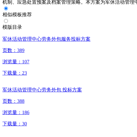
机制、应急处置预案及档案管理策略。本方案为军休活动管理
相似模板推荐
模版目录
军休活动管理中心劳务外包服务投标方案
页数：
389
浏览量：
107
下载量：
23
军休活动管理中心劳务外包 投标方案
页数：
388
浏览量：
186
下载量：
30