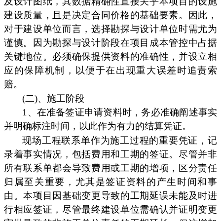
及设计图纸，其数据精确性直接关乎本项目的设施
建设质量，且是决定合同价格的基础要素。因此，
对于建设单位而言，选择勘探与设计单位时需尤为
谨慎。因为勘探与设计阶段在项目成本管控中占据
关键地位。必须确保提供资料的准确性，并设立相
应的保障机制，以便于在出现重大误差时追责索
赔。
(二)、施工阶段
1、在准备签证申请资料时，务必准确阐述事实
并明确标注时间，以此作为有力的结算凭证。
现场工程联系单作为施工过程的重要凭证，记
录着事实情况，包括费用和工期的签证。尽管并非
所有联系单都会导致费用或工期的增项，区分责任
归属至关重要，尤其是签证资料的产生时间和事
由。本项目因基础变更导致的工期延误未能及时进
行相应签证，尽管最终建设单位需确认并证明变更