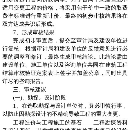
适用变更工程的价格，将采用包干价中一致的取费
费率标准进行重新计价。最终的初步审核结果将在
双方达成共识后形成。
7、形成审核结果
完成初步审查后，提交至审计局及建设单位进
行复核。根据审计局和建设单位的反馈意见进行必
要的调整和修订，最终生成审核结论。此结论需由
建设单位、施工单位以及咨询单位共同在'建筑工程
结算审核验证定案表'上签字并加盖公章，同时出具
详尽的咨询报告。
三、审核建议
(一)、勘探、设计阶段
1、在选取勘探与设计单位时，务必审慎行事，
以防止因勘探设计的不精确导致工程的重大变更。
工程造价与工程施工的基石——工程勘探资料