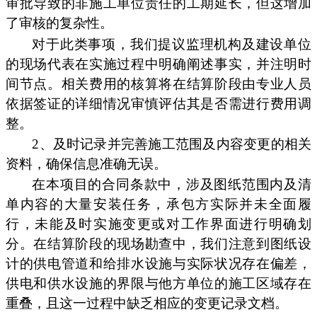
审批导致的非施工单位责任的工期延长，但这增加
了审核的复杂性。
对于此类事项，我们提议监理机构及建设单位
的现场代表在实施过程中明确阐述事实，并注明时
间节点。相关费用的核算将在结算阶段由专业人员
依据签证的详细情况审慎评估其是否需进行费用调
整。
2、及时记录并完善施工范围及内容变更的相关
资料，确保信息准确无误。
在本项目的合同条款中，涉及图纸范围内及清
单内容的大量安装任务，承包方实际并未全面履
行，未能及时实施变更或对工作界面进行明确划
分。在结算阶段的现场勘查中，我们注意到图纸设
计的供电管道和给排水设施与实际状况存在偏差，
供电和供水设施的界限与他方单位的施工区域存在
重叠，且这一过程中缺乏相应的变更记录文档。