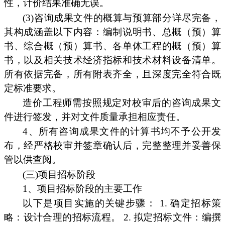
性，计价结果准确无误。
(3)咨询成果文件的概算与预算部分详尽完备，
其构成涵盖以下内容：编制说明书、总概（预）算
书、综合概（预）算书、各单体工程的概（预）算
书，以及相关技术经济指标和技术材料设备清单。
所有依据完备，所有附表齐全，且深度完全符合既
定标准要求。
造价工程师需按照规定对校审后的咨询成果文
件进行签发，并对文件质量承担相应责任。
4、所有咨询成果文件的计算书均不予公开发
布，经严格校审并签章确认后，完整整理并妥善保
管以供查阅。
(三)项目招标阶段
1、项目招标阶段的主要工作
以下是项目实施的关键步骤： 1. 确定招标策
略：设计合理的招标流程。 2. 拟定招标文件：编撰