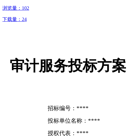
浏览量：
102
下载量：
24
审计服务投标方案
招标编号：****
投标单位名称：****
授权代表：****