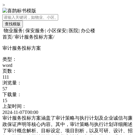
>
查找模版
物业服务
|
保安服务
|
小区保安
|
医院
|
办公楼
首页
/
审计服务投标方案
/
审计服务投标方案
类型：
word
页数：
111
浏览量：
57
下载量：
15
上架时间：
2024-11-07T00:00
审计服务投标方案涵盖了审计策略与执行计划及企业诚信与廉
政保证声明等核心内容。其中，审计策略与执行计划详细阐述
了审计概念解析、目标设定、项目剖析，以及可研、设计、招