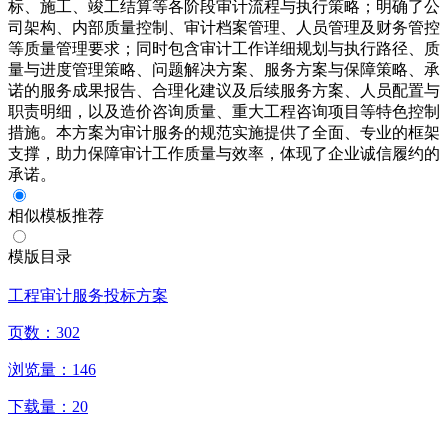
标、施工、竣工结算等各阶段审计流程与执行策略；明确了公
司架构、内部质量控制、审计档案管理、人员管理及财务管控
等质量管理要求；同时包含审计工作详细规划与执行路径、质
量与进度管理策略、问题解决方案、服务方案与保障策略、承
诺的服务成果报告、合理化建议及后续服务方案、人员配置与
职责明细，以及造价咨询质量、重大工程咨询项目等特色控制
措施。本方案为审计服务的规范实施提供了全面、专业的框架
支撑，助力保障审计工作质量与效率，体现了企业诚信履约的
承诺。
相似模板推荐
模版目录
工程审计服务投标方案
页数：
302
浏览量：
146
下载量：
20