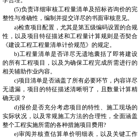
学合理。
(5)负责详细审核工程量清单及招标咨询价的完
整性与准确性，编制并提交详尽的书面审核意见。
a)检查项目配置，尤其是第五级编码设置的合规
性，以及项目特征描述和工程量计算规则是否契合
《建设工程工程量清单计价规范》的规定。
b)工程量清单是否详尽无遗地囊括了即将建设
的所有工程项目，以及为确保工程完成所需进行的
相关辅助作业内容。
c)项目清单是否涵盖了所有必要环节，内容详尽
无遗漏，项目的特征描述清晰明了，且数量计算精
确无误？
d)报价是否充分考虑项目的特性、施工现场的
实际状况，以及常规施工方法的合理性，全面涵盖
整个工程实施所需的各种措施项目费用?
e)审阅并核查估算单价明细表，以及关键工作