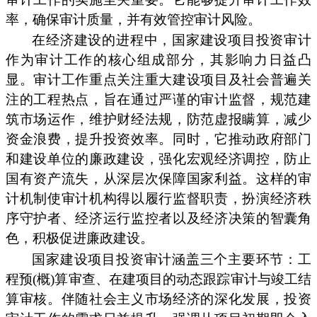
率，确保审计质量，并有效管控审计风险。
在经济建设的进程中，国家建设项目投资审计
作为审计工作的核心组成部分，其影响力日益凸
显。审计工作重点关注重大建设项目及社会普遍关
注的工程热点，旨在通过严谨的审计监督，规范建
筑市场运作，维护财经法规，防范虚报瞒算，减少
资金浪费，提升投资效率。同时，它推动政府部门
和建设单位的廉政建设，强化宏观经济调控，防止
国有资产流失，从深层次保障国家利益。这样的审
计机制使审计机构得以履行监督职责，扮演经济秩
序守护者、经济运行监控者以及经济决策的智囊角
色，积极促进廉政建设。
国家建设项目投资审计涵盖三个主要环节：工
程预(概)算审查、在建项目的动态跟踪审计与竣工结
算审核。伴随社会主义市场经济的深化发展，投资